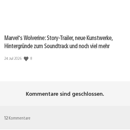
Marvel‘s Wolverine: Story-Trailer, neue Kunstwerke,
Hintergründe zum Soundtrack und noch viel mehr
Veröffentlichungsdatum:
8
24. Jul 2026
Kommentare sind geschlossen.
12
Kommentare