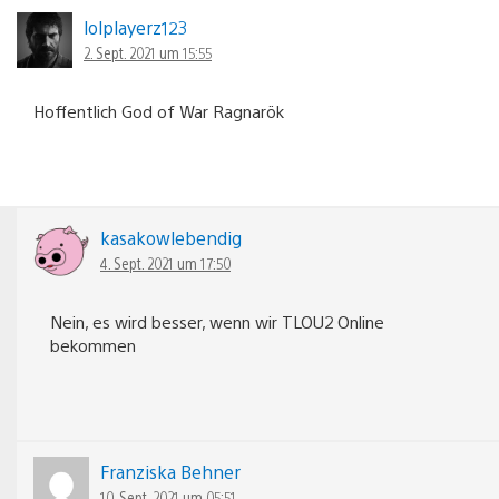
lolplayerz123
2. Sept. 2021 um 15:55
Hoffentlich God of War Ragnarök
kasakowlebendig
4. Sept. 2021 um 17:50
Nein, es wird besser, wenn wir TLOU2 Online
bekommen
Franziska Behner
10. Sept. 2021 um 05:51