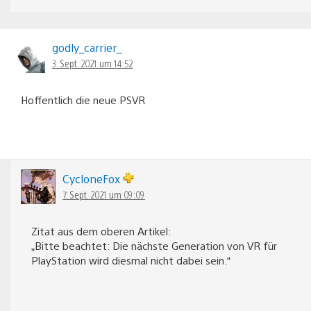
godly_carrier_
3. Sept. 2021 um 14:52
Hoffentlich die neue PSVR
CycloneFox
7. Sept. 2021 um 09:09
Zitat aus dem oberen Artikel:
„Bitte beachtet: Die nächste Generation von VR für
PlayStation wird diesmal nicht dabei sein.“