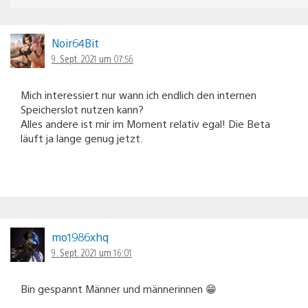
Noir64Bit
9. Sept. 2021 um 07:56
Mich interessiert nur wann ich endlich den internen
Speicherslot nutzen kann?
Alles andere ist mir im Moment relativ egal! Die Beta
läuft ja lange genug jetzt.
mo1986xhq
9. Sept. 2021 um 16:01
Bin gespannt Männer und männerinnen 😁