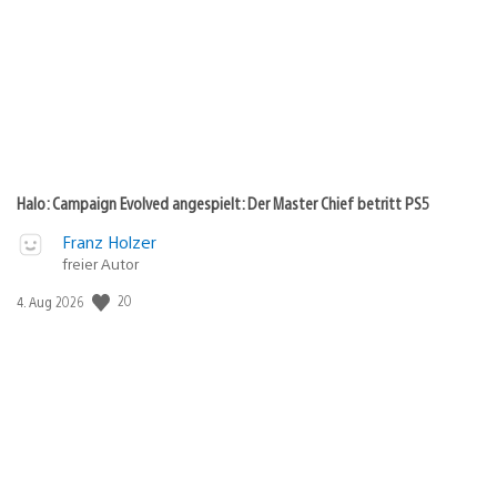
Halo: Campaign Evolved angespielt: Der Master Chief betritt PS5
Franz Holzer
freier Autor
Veröffentlichungsdatum:
20
4. Aug 2026