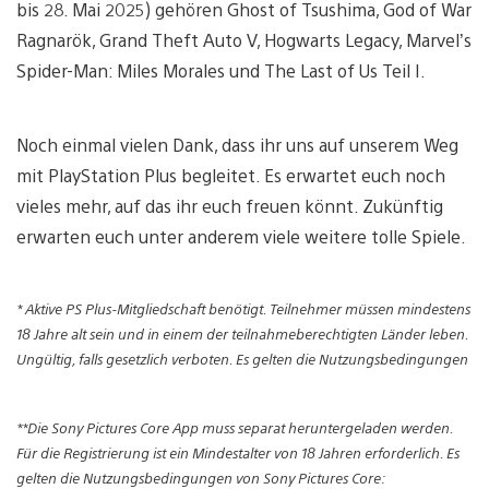
bis 28. Mai 2025) gehören Ghost of Tsushima, God of War
Ragnarök, Grand Theft Auto V, Hogwarts Legacy, Marvel’s
Spider-Man: Miles Morales und The Last of Us Teil I.
Noch einmal vielen Dank, dass ihr uns auf unserem Weg
mit PlayStation Plus begleitet. Es erwartet euch noch
vieles mehr, auf das ihr euch freuen könnt. Zukünftig
erwarten euch unter anderem viele weitere tolle Spiele.
* Aktive PS Plus-Mitgliedschaft benötigt. Teilnehmer müssen mindestens
18 Jahre alt sein und in einem der teilnahmeberechtigten Länder leben.
Ungültig, falls gesetzlich verboten. Es gelten die Nutzungsbedingungen
**Die Sony Pictures Core App muss separat heruntergeladen werden.
Für die Registrierung ist ein Mindestalter von 18 Jahren erforderlich. Es
gelten die Nutzungsbedingungen von Sony Pictures Core: