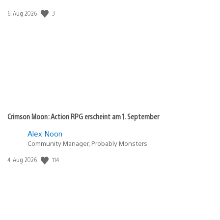
Veröffentlichungsdatum:
3
6. Aug 2026
Crimson Moon: Action RPG erscheint am 1. September
Alex Noon
Community Manager, Probably Monsters
Veröffentlichungsdatum:
114
4. Aug 2026