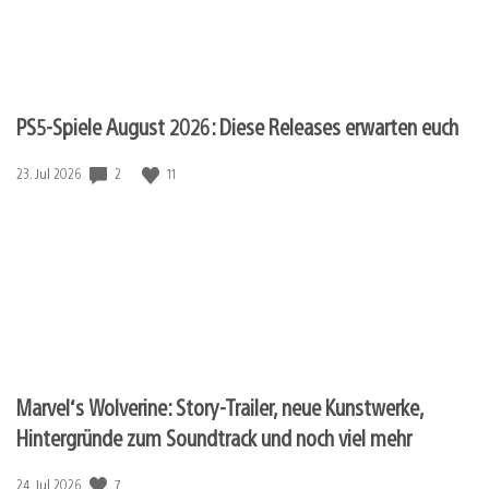
PS5-Spiele August 2026: Diese Releases erwarten euch
Veröffentlichungsdatum:
2
11
23. Jul 2026
Marvel‘s Wolverine: Story-Trailer, neue Kunstwerke,
Hintergründe zum Soundtrack und noch viel mehr
Veröffentlichungsdatum:
7
24. Jul 2026