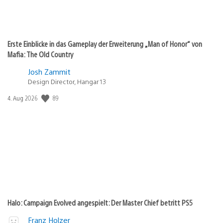
Erste Einblicke in das Gameplay der Erweiterung „Man of Honor“ von
Mafia: The Old Country
Josh Zammit
Design Director, Hangar 13
Veröffentlichungsdatum:
89
4. Aug 2026
Halo: Campaign Evolved angespielt: Der Master Chief betritt PS5
Franz Holzer