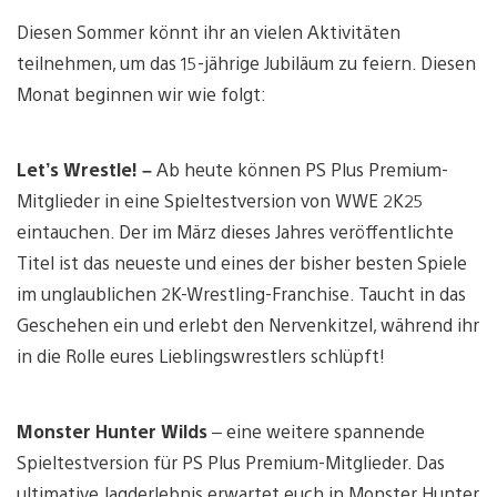
Diesen Sommer könnt ihr an vielen Aktivitäten
teilnehmen, um das 15-jährige Jubiläum zu feiern. Diesen
Monat beginnen wir wie folgt:
Let’s Wrestle! –
Ab heute können PS Plus Premium-
Mitglieder in eine Spieltestversion von WWE 2K25
eintauchen. Der im März dieses Jahres veröffentlichte
Titel ist das neueste und eines der bisher besten Spiele
im unglaublichen 2K-Wrestling-Franchise. Taucht in das
Geschehen ein und erlebt den Nervenkitzel, während ihr
in die Rolle eures Lieblingswrestlers schlüpft!
Monster Hunter Wilds
– eine weitere spannende
Spieltestversion für PS Plus Premium-Mitglieder. Das
ultimative Jagderlebnis erwartet euch in Monster Hunter