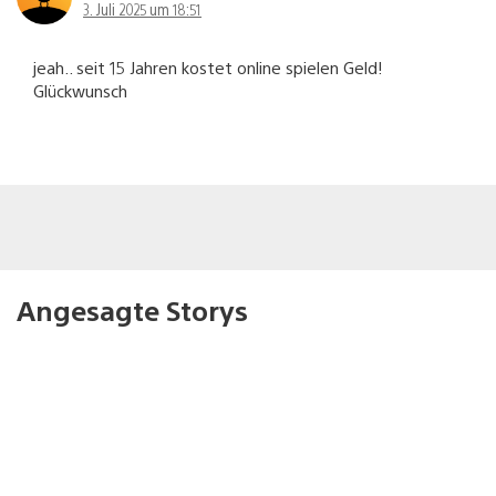
3. Juli 2025 um 18:51
jeah.. seit 15 Jahren kostet online spielen Geld!
Glückwunsch
Angesagte Storys