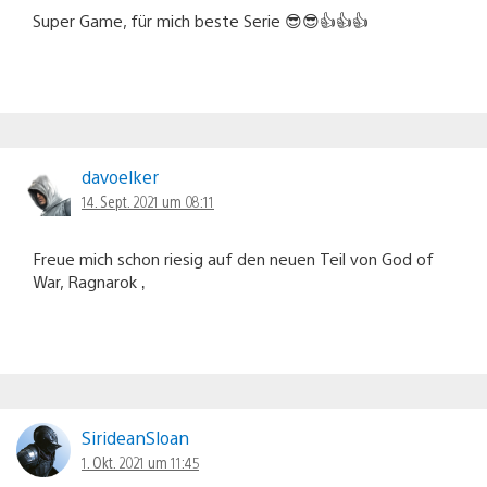
Super Game, für mich beste Serie 😎😎👍👍👍
davoelker
14. Sept. 2021 um 08:11
Freue mich schon riesig auf den neuen Teil von God of
War, Ragnarok ‚
SirideanSloan
1. Okt. 2021 um 11:45