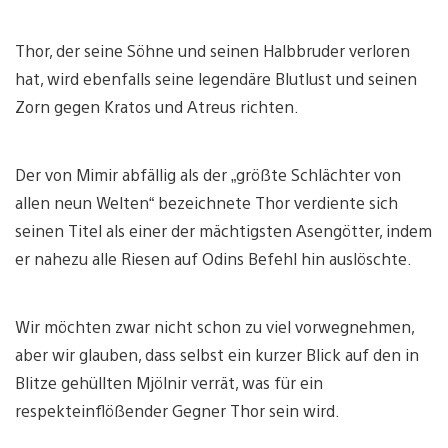
Thor, der seine Söhne und seinen Halbbruder verloren
hat, wird ebenfalls seine legendäre Blutlust und seinen
Zorn gegen Kratos und Atreus richten.
Der von Mimir abfällig als der „größte Schlächter von
allen neun Welten“ bezeichnete Thor verdiente sich
seinen Titel als einer der mächtigsten Asengötter, indem
er nahezu alle Riesen auf Odins Befehl hin auslöschte.
Wir möchten zwar nicht schon zu viel vorwegnehmen,
aber wir glauben, dass selbst ein kurzer Blick auf den in
Blitze gehüllten Mjölnir verrät, was für ein
respekteinflößender Gegner Thor sein wird.