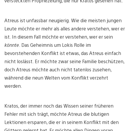
versteckten Prophezeiung, die nur Kratos gesehen hat.
Atreus ist unfassbar neugierig. Wie die meisten jungen
Leute möchte er mehr als alles andere verstehen, wer er
ist. In diesem Fall möchte er verstehen, wer er sein
könnte
. Das Geheimnis um Lokis Rolle im
bevorstehenden Konflikt ist etwas, das Atreus einfach
nicht loslässt. Er möchte zwar seine Familie beschützen,
doch Atreus möchte auch nicht tatenlos zusehen,
während die neun Welten vom Konflikt verzehrt
werden.
Kratos, der immer noch das Wissen seiner früheren
Fehler mit sich trägt, möchte Atreus die blutigen
Lektionen ersparen, die er in seinem Konflikt mit den
Göttern gelernt hat. Er möchte allen Dingen voran