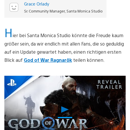
Grace Orlady
Sr. Community Manager, Santa Monica Studio
H
ier bei Santa Monica Studio könnte die Freude kaum
größer sein, da wir endlich mit allen Fans, die so geduldig
auf ein Update gewartet haben, einen richtigen ersten
Blick auf
God of War Ragnarök
teilen können.
Video
abspielen