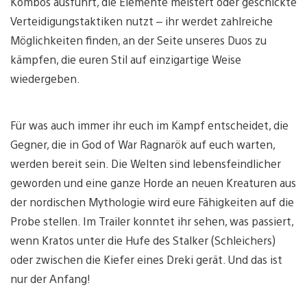
Kombos ausführt, die Elemente meistert oder geschickte
Verteidigungstaktiken nutzt – ihr werdet zahlreiche
Möglichkeiten finden, an der Seite unseres Duos zu
kämpfen, die euren Stil auf einzigartige Weise
wiedergeben.
Für was auch immer ihr euch im Kampf entscheidet, die
Gegner, die in God of War Ragnarök auf euch warten,
werden bereit sein. Die Welten sind lebensfeindlicher
geworden und eine ganze Horde an neuen Kreaturen aus
der nordischen Mythologie wird eure Fähigkeiten auf die
Probe stellen. Im Trailer konntet ihr sehen, was passiert,
wenn Kratos unter die Hufe des Stalker (Schleichers)
oder zwischen die Kiefer eines Dreki gerät. Und das ist
nur der Anfang!