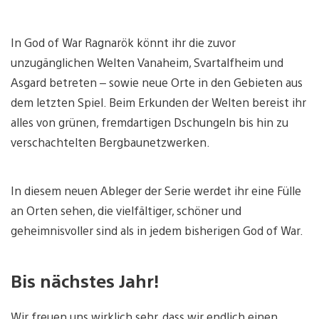
In God of War Ragnarök könnt ihr die zuvor
unzugänglichen Welten Vanaheim, Svartalfheim und
Asgard betreten – sowie neue Orte in den Gebieten aus
dem letzten Spiel. Beim Erkunden der Welten bereist ihr
alles von grünen, fremdartigen Dschungeln bis hin zu
verschachtelten Bergbaunetzwerken.
In diesem neuen Ableger der Serie werdet ihr eine Fülle
an Orten sehen, die vielfältiger, schöner und
geheimnisvoller sind als in jedem bisherigen God of War.
Bis nächstes Jahr!
Wir freuen uns wirklich sehr, dass wir endlich einen