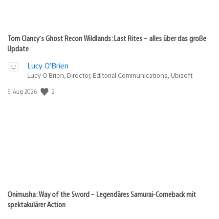
Tom Clancy’s Ghost Recon Wildlands: Last Rites – alles über das große
Update
Lucy O’Brien
Lucy O’Brien, Director, Editorial Communications, Ubisoft
Veröffentlichungsdatum:
2
6. Aug 2026
Onimusha: Way of the Sword – Legendäres Samurai-Comeback mit
spektakulärer Action