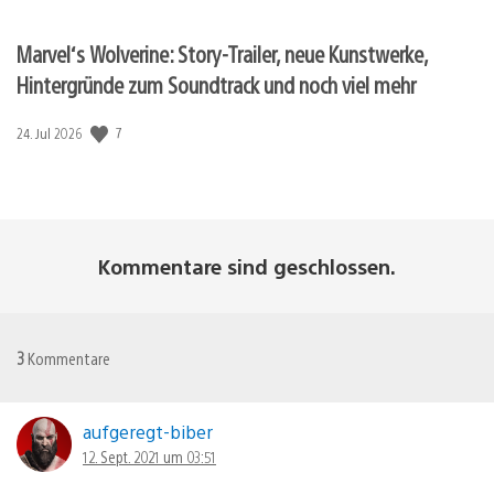
Marvel‘s Wolverine: Story-Trailer, neue Kunstwerke,
Hintergründe zum Soundtrack und noch viel mehr
Veröffentlichungsdatum:
7
24. Jul 2026
Kommentare sind geschlossen.
3
Kommentare
aufgeregt-biber
12. Sept. 2021 um 03:51