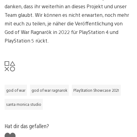
danken, dass ihr weiterhin an dieses Projekt und unser
Team glaubt. Wir können es nicht erwarten, noch mehr
mit euch zu teilen, je näher die Veröffentlichung von
God of War Ragnarök in 2022 für PlayStation 4 und
PlayStation 5 rückt.
god of war
god of war ragnarok
PlayStation Showcase 2021
santa monica studio
Hat dir das gefallen?
Gefällt