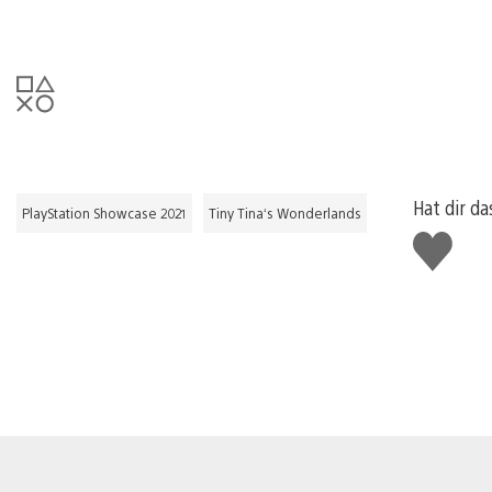
Hat dir da
PlayStation Showcase 2021
Tiny Tina‘s Wonderlands
Gefällt
mir