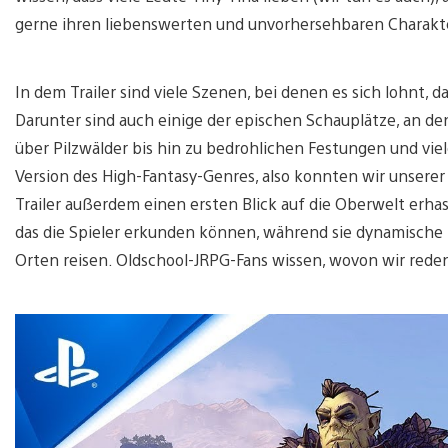
gerne ihren liebenswerten und unvorhersehbaren Charakte
In dem Trailer sind viele Szenen, bei denen es sich lohnt, 
Darunter sind auch einige der epischen Schauplätze, an de
über Pilzwälder bis hin zu bedrohlichen Festungen und vie
Version des High-Fantasy-Genres, also konnten wir unserer 
Trailer außerdem einen ersten Blick auf die Oberwelt erhas
das die Spieler erkunden können, während sie dynamisch
Orten reisen. Oldschool-JRPG-Fans wissen, wovon wir rede