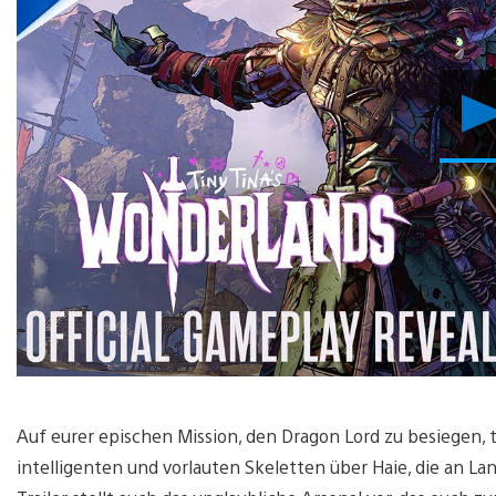
Auf eurer epischen Mission, den Dragon Lord zu besiegen, t
intelligenten und vorlauten Skeletten über Haie, die an La