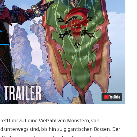
Video
abspielen
refft ihr auf eine Vielzahl von Monstern, von
nd unterwegs sind, bis hin zu gigantischen Bossen. Der