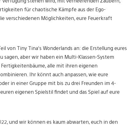
 zur Verfügung stehen wird, mit verheerenden Zaubern,
tigkeiten für chaotische Kämpfe aus der Ego-
 die verschiedenen Möglichkeiten, eure Feuerkraft
eil von Tiny Tina‘s Wonderlands an: die Erstellung eures
u sagen, aber wir haben ein Multi-Klassen-System
 Fertigkeitenbäume, alle mit ihren eigenen
kombinieren. Ihr könnt auch anpassen, wie eure
oder in einer Gruppe mit bis zu drei Freunden im 4-
euren eigenen Spielstil findet und das Spiel auf eure
022, und wir können es kaum abwarten, euch in den