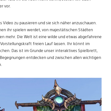
r vor.
das Video zu pausieren und sie sich näher anzuschauen.
nen ihr spielen werdet, von majestätischen Städten
len mehr. Die Welt ist eine wilde und etwas abgefahrene
Vorstellungskraft freien Lauf lassen. Ihr könnt im
chen. Das ist im Grunde unser interaktives Spielbrett,
e Begegnungen entdecken und zwischen allen wichtigen
n.