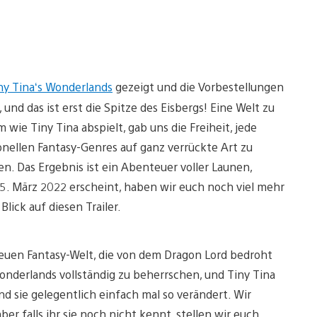
ny Tina‘s Wonderlands
gezeigt und die Vorbestellungen
 und das ist erst die Spitze des Eisbergs! Eine Welt zu
wie Tiny Tina abspielt, gab uns die Freiheit, jede
nellen Fantasy-Genres auf ganz verrückte Art zu
n. Das Ergebnis ist ein Abenteuer voller Launen,
5. März 2022 erscheint, haben wir euch noch viel mehr
ick auf diesen Trailer.
neuen Fantasy-Welt, die von dem Dragon Lord bedroht
Wonderlands vollständig zu beherrschen, und Tiny Tina
und sie gelegentlich einfach mal so verändert. Wir
aber falls ihr sie noch nicht kennt, stellen wir euch