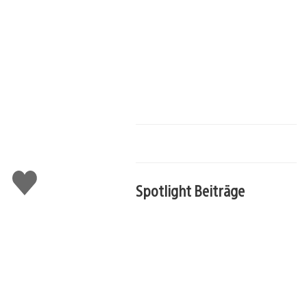
Gefällt
mir
Spotlight Beiträge