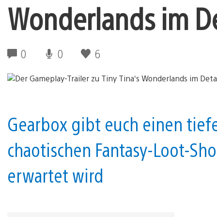
Wonderlands im De
0
0
6
Gearbox gibt euch einen tiefe
chaotischen Fantasy-Loot-Sho
erwartet wird