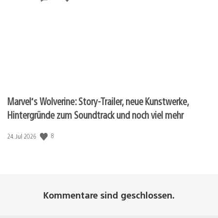
Marvel‘s Wolverine: Story-Trailer, neue Kunstwerke,
Hintergründe zum Soundtrack und noch viel mehr
8
Veröffentlichungsdatum:
24. Jul 2026
Kommentare sind geschlossen.