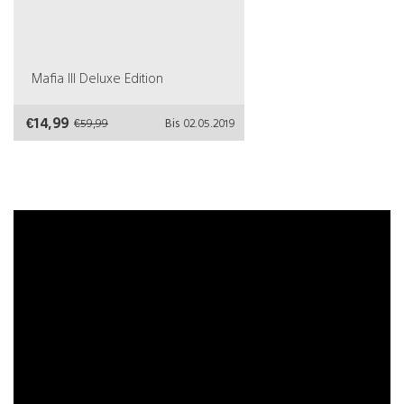
Mafia III Deluxe Edition
€14,99
€59,99
Bis 02.05.2019