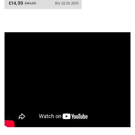
€14,99
€49,99
Bis 02.05.2019