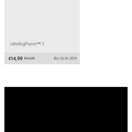
LittleBigPlanet™ 3
€14,99
€19,99
Bis 02.05.2019