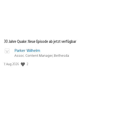
30 Jahre Quake: Neue Episode ab jetzt verfügbar
Parker Wilhelm
Assoc. Content Manager, Bethesda
2
Veröffentlichungsdatum:
7. Aug 2026