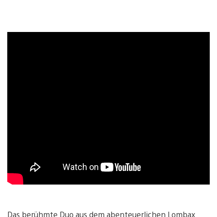
Das berühmte Duo aus dem abenteuerlichen Lombax