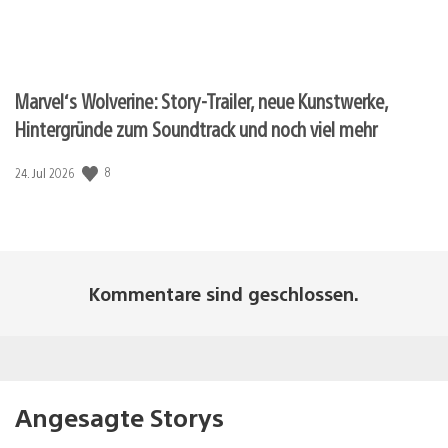
Marvel‘s Wolverine: Story-Trailer, neue Kunstwerke,
Hintergründe zum Soundtrack und noch viel mehr
Veröffentlichungsdatum:
8
24. Jul 2026
Kommentare sind geschlossen.
Angesagte Storys