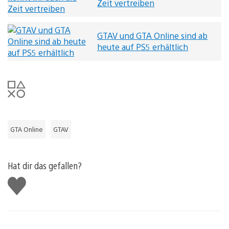
Zeit vertreiben
GTAV und GTA Online sind ab
heute auf PS5 erhältlich
GTA Online
GTAV
Hat dir das gefallen?
Gefällt
mir