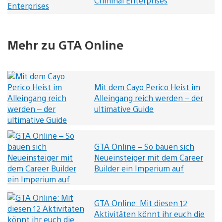
Criminal Enterprises
Mehr zu GTA Online
Mit dem Cayo Perico Heist im
Alleingang reich werden – der
ultimative Guide
GTA Online – So bauen sich
Neueinsteiger mit dem Career
Builder ein Imperium auf
GTA Online: Mit diesen 12
Aktivitäten könnt ihr euch die