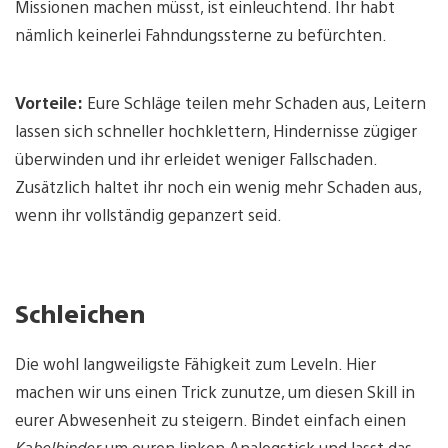
Missionen machen müsst, ist einleuchtend. Ihr habt
nämlich keinerlei Fahndungssterne zu befürchten.
Vorteile:
Eure Schläge teilen mehr Schaden aus, Leitern
lassen sich schneller hochklettern, Hindernisse zügiger
überwinden und ihr erleidet weniger Fallschaden.
Zusätzlich haltet ihr noch ein wenig mehr Schaden aus,
wenn ihr vollständig gepanzert seid.
Schleichen
Die wohl langweiligste Fähigkeit zum Leveln. Hier
machen wir uns einen Trick zunutze, um diesen Skill in
eurer Abwesenheit zu steigern. Bindet einfach einen
Kabelbinder
um euren linken Analogstick und lasst das