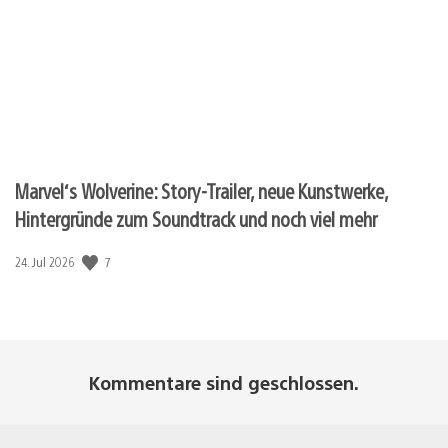
Marvel‘s Wolverine: Story-Trailer, neue Kunstwerke,
Hintergründe zum Soundtrack und noch viel mehr
Veröffentlichungsdatum:
7
24. Jul 2026
Kommentare sind geschlossen.