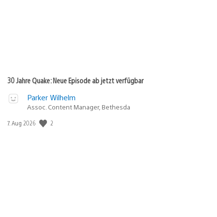
30 Jahre Quake: Neue Episode ab jetzt verfügbar
Parker Wilhelm
Assoc. Content Manager, Bethesda
Veröffentlichungsdatum:
2
7. Aug 2026