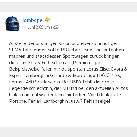
lambopel
14. Juni 2022 um 17:28
Anstelle der unsinnigen Vision und ebenso unnötigen
SEMA Fahrzeugen sollte PD lieber seine Hausaufgaben
machen und stattdessen Sportwagen zurück bringen,
die es in GT5 & GT6 schon als ‚Premium‘ gab.
Beispielsweise fallen mir da spontan Lotus Elise, Evora &
Esprit, Lamborghini Gallardo & Murcielago LP670-4 SV,
Ferrari F430 Scuderia ein. Bei BMW fehlt die echte
Legende schlechthin, der M1 und bei den aktuellen Autos
hinkt man mal wieder Jahre hinterher: Wirklich aktuelle
Porsche, Ferrari, Lamborghini, usw.? Fehlanzeige!