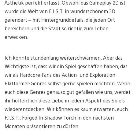
Ästhetik perfekt erfasst. Obwohl das Gameplay 2D ist,
wurde die Welt von F.I.S.T. in wunderschönem 3D
gerendert – mit Hintergrunddetails, die jeden Ort
bereichern und die Stadt so richtig zum Leben
erwecken.
Ich könnte stundenlang weiterschwärmen. Aber das
Wichtigste ist, dass wir ein Spiel geschaffen haben, das
wir als Hardcore-Fans des Action- und Exploration-
Platformer-Genres selbst gerne spielen möchten. Wenn
euch diese Genres genauso gut gefallen wie uns, werdet
ihr hoffentlich diese Liebe in jedem Aspekt des Spiels
wiederentdecken. Wir können es kaum erwarten, euch
F.I.S.T.: Forged In Shadow Torch in den nächsten
Monaten präsentieren zu dürfen.