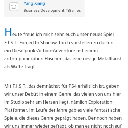
Metallfaust
Yang Xiang
Video
Business Development, TiGames
abspielen
H
eute freue ich mich sehr, euch unser neues Spiel
F.I.S.T: Forged In Shadow Torch vorstellen zu dürfen –
ein Dieselpunk-Action-Adventure mit einem
anthropomorphen Häschen, das eine riesige Metallfaust
als Waffe trägt.
Mit F.I.S.T., das demnächst für PS4 erhältlich ist, geben
wir unser Debüt in einem Genre, das vielen von uns hier
im Studio sehr am Herzen liegt, nämlich Exploration-
Platformer. Im Laufe der Jahre gab es viele fantastische
Spiele, die dieses Genre geprägt haben. Dennoch haben
wir uns immer wieder gefragt, ob man es nicht noch auf