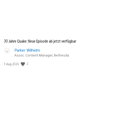
30 Jahre Quake: Neue Episode ab jetzt verfügbar
Parker Wilhelm
Assoc. Content Manager, Bethesda
Veröffentlichungsdatum:
2
7. Aug 2026