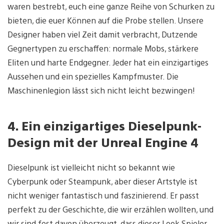
waren bestrebt, euch eine ganze Reihe von Schurken zu
bieten, die euer Können auf die Probe stellen. Unsere
Designer haben viel Zeit damit verbracht, Dutzende
Gegnertypen zu erschaffen: normale Mobs, stärkere
Eliten und harte Endgegner. Jeder hat ein einzigartiges
Aussehen und ein spezielles Kampfmuster. Die
Maschinenlegion lässt sich nicht leicht bezwingen!
4. Ein einzigartiges Dieselpunk-
Design mit der Unreal Engine 4
Dieselpunk ist vielleicht nicht so bekannt wie
Cyberpunk oder Steampunk, aber dieser Artstyle ist
nicht weniger fantastisch und faszinierend. Er passt
perfekt zu der Geschichte, die wir erzählen wollten, und
wir sind fest davon überzeugt, dass dieser Look Spieler