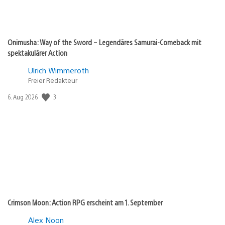
Onimusha: Way of the Sword – Legendäres Samurai-Comeback mit
spektakulärer Action
Ulrich Wimmeroth
Freier Redakteur
Veröffentlichungsdatum:
3
6. Aug 2026
Crimson Moon: Action RPG erscheint am 1. September
Alex Noon