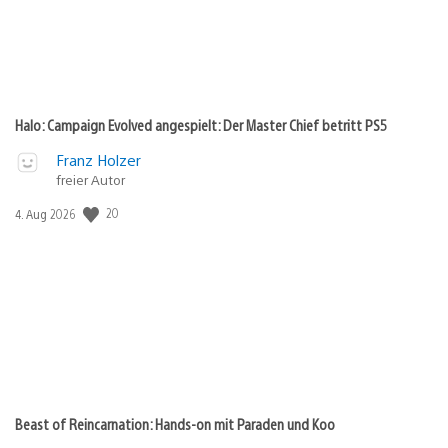
Halo: Campaign Evolved angespielt: Der Master Chief betritt PS5
Franz Holzer
freier Autor
Veröffentlichungsdatum:
20
4. Aug 2026
Beast of Reincarnation: Hands-on mit Paraden und Koo