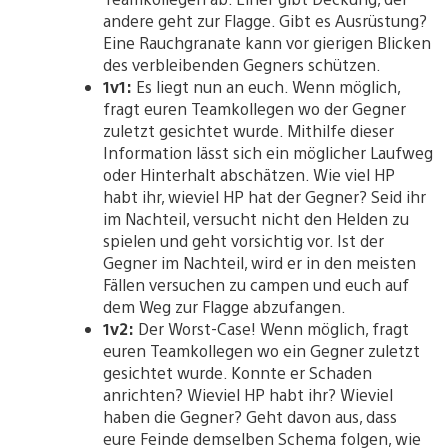
andere geht zur Flagge. Gibt es Ausrüstung?
Eine Rauchgranate kann vor gierigen Blicken
des verbleibenden Gegners schützen.
1v1:
Es liegt nun an euch. Wenn möglich,
fragt euren Teamkollegen wo der Gegner
zuletzt gesichtet wurde. Mithilfe dieser
Information lässt sich ein möglicher Laufweg
oder Hinterhalt abschätzen. Wie viel HP
habt ihr, wieviel HP hat der Gegner? Seid ihr
im Nachteil, versucht nicht den Helden zu
spielen und geht vorsichtig vor. Ist der
Gegner im Nachteil, wird er in den meisten
Fällen versuchen zu campen und euch auf
dem Weg zur Flagge abzufangen.
1v2:
Der Worst-Case! Wenn möglich, fragt
euren Teamkollegen wo ein Gegner zuletzt
gesichtet wurde. Konnte er Schaden
anrichten? Wieviel HP habt ihr? Wieviel
haben die Gegner? Geht davon aus, dass
eure Feinde demselben Schema folgen, wie