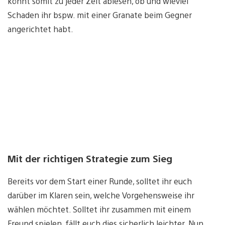
könnt somit zu jeder Zeit ablesen, ob und wieviel
Schaden ihr bspw. mit einer Granate beim Gegner
angerichtet habt.
Mit der richtigen Strategie zum Sieg
Bereits vor dem Start einer Runde, solltet ihr euch
darüber im Klaren sein, welche Vorgehensweise ihr
wählen möchtet. Solltet ihr zusammen mit einem
Freund spielen, fällt euch dies sicherlich leichter. Nun