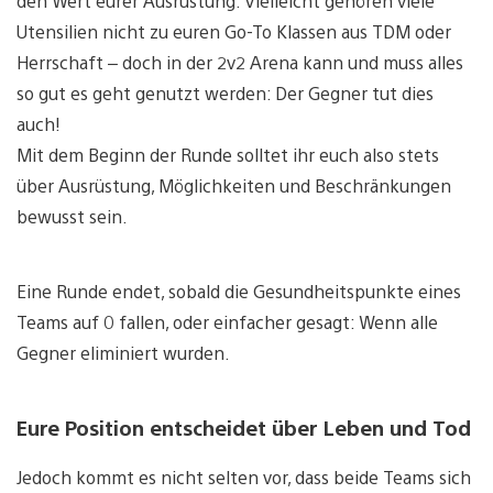
den Wert eurer Ausrüstung. Vielleicht gehören viele
Utensilien nicht zu euren Go-To Klassen aus TDM oder
Herrschaft – doch in der 2v2 Arena kann und muss alles
so gut es geht genutzt werden: Der Gegner tut dies
auch!
Mit dem Beginn der Runde solltet ihr euch also stets
über Ausrüstung, Möglichkeiten und Beschränkungen
bewusst sein.
Eine Runde endet, sobald die Gesundheitspunkte eines
Teams auf 0 fallen, oder einfacher gesagt: Wenn alle
Gegner eliminiert wurden.
Eure Position entscheidet über Leben und Tod
Jedoch kommt es nicht selten vor, dass beide Teams sich