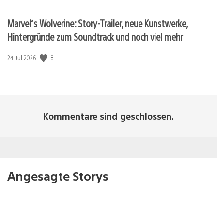
Marvel‘s Wolverine: Story-Trailer, neue Kunstwerke,
Hintergründe zum Soundtrack und noch viel mehr
8
Veröffentlichungsdatum:
24. Jul 2026
Kommentare sind geschlossen.
Angesagte Storys