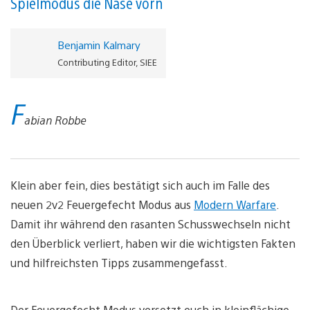
Spielmodus die Nase vorn
Benjamin Kalmary
Contributing Editor, SIEE
F
abian Robbe
Klein aber fein, dies bestätigt sich auch im Falle des
neuen 2v2 Feuergefecht Modus aus
Modern Warfare
.
Damit ihr während den rasanten Schusswechseln nicht
den Überblick verliert, haben wir die wichtigsten Fakten
und hilfreichsten Tipps zusammengefasst.
Der Feuergefecht Modus versetzt euch in kleinflächige