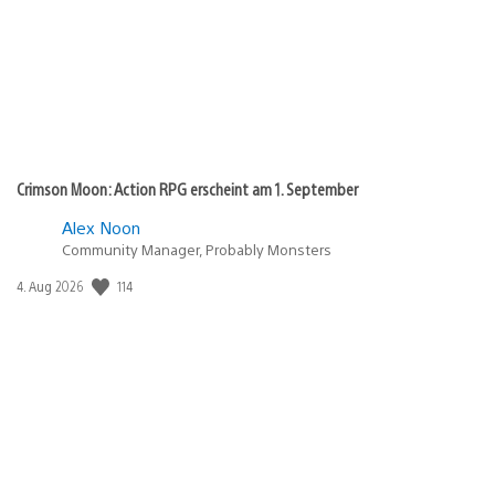
Crimson Moon: Action RPG erscheint am 1. September
Alex Noon
Community Manager, Probably Monsters
114
Veröffentlichungsdatum:
4. Aug 2026