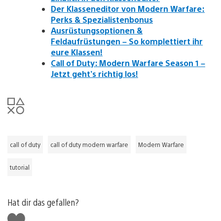
Der Klasseneditor von Modern Warfare:
Perks & Spezialistenbonus
Ausrüstungsoptionen &
Feldaufrüstungen – So komplettiert ihr
eure Klassen!
Call of Duty: Modern Warfare Season 1 –
Jetzt geht’s richtig los!
call of duty
call of duty modern warfare
Modern Warfare
tutorial
Hat dir das gefallen?
Gefällt