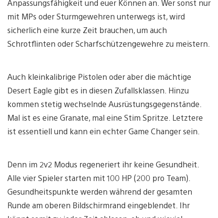
Anpassungsfähigkeit und euer Können an. Wer sonst nur
mit MPs oder Sturmgewehren unterwegs ist, wird
sicherlich eine kurze Zeit brauchen, um auch
Schrotflinten oder Scharfschützengewehre zu meistern.
Auch kleinkalibrige Pistolen oder aber die mächtige
Desert Eagle gibt es in diesen Zufallsklassen. Hinzu
kommen stetig wechselnde Ausrüstungsgegenstände.
Mal ist es eine Granate, mal eine Stim Spritze. Letztere
ist essentiell und kann ein echter Game Changer sein.
Denn im 2v2 Modus regeneriert ihr keine Gesundheit.
Alle vier Spieler starten mit 100 HP (200 pro Team).
Gesundheitspunkte werden während der gesamten
Runde am oberen Bildschirmrand eingeblendet. Ihr