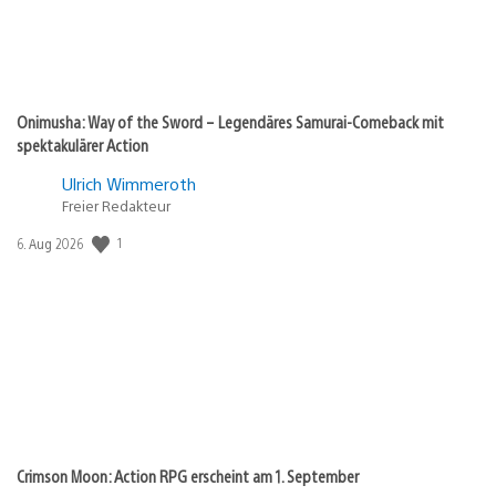
Onimusha: Way of the Sword – Legendäres Samurai-Comeback mit
spektakulärer Action
Ulrich Wimmeroth
Freier Redakteur
Veröffentlichungsdatum:
1
6. Aug 2026
Crimson Moon: Action RPG erscheint am 1. September