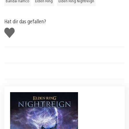
bandai namco
Elden Ring
Elden Ring Nightreign
Hat dir das gefallen?
Gefällt
mir