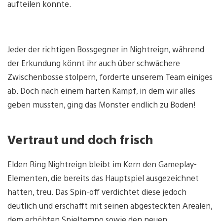
aufteilen konnte.
Jeder der richtigen Bossgegner in Nightreign, während
der Erkundung könnt ihr auch über schwächere
Zwischenbosse stolpern, forderte unserem Team einiges
ab. Doch nach einem harten Kampf, in dem wir alles
geben mussten, ging das Monster endlich zu Boden!
Vertraut und doch frisch
Elden Ring Nightreign bleibt im Kern den Gameplay-
Elementen, die bereits das Hauptspiel ausgezeichnet
hatten, treu. Das Spin-off verdichtet diese jedoch
deutlich und erschafft mit seinen abgesteckten Arealen,
dem erhöhten Spieltempo sowie den neuen