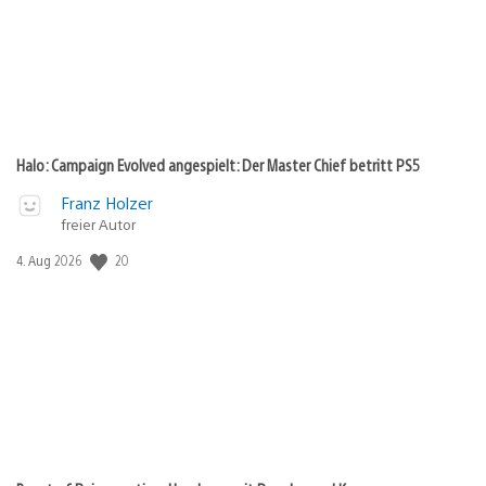
Halo: Campaign Evolved angespielt: Der Master Chief betritt PS5
Franz Holzer
freier Autor
Veröffentlichungsdatum:
20
4. Aug 2026