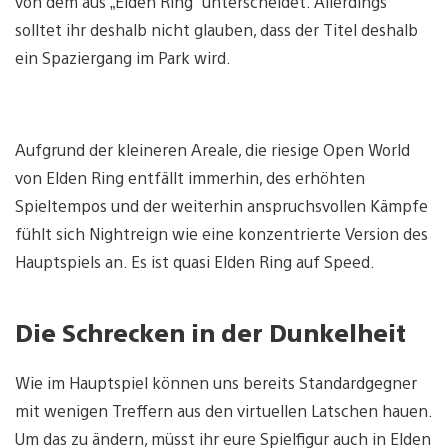
von dem aus „Elden Ring“ unterscheidet. Allerdings
solltet ihr deshalb nicht glauben, dass der Titel deshalb
ein Spaziergang im Park wird.
Aufgrund der kleineren Areale, die riesige Open World
von Elden Ring entfällt immerhin, des erhöhten
Spieltempos und der weiterhin anspruchsvollen Kämpfe
fühlt sich Nightreign wie eine konzentrierte Version des
Hauptspiels an. Es ist quasi Elden Ring auf Speed.
Die Schrecken in der Dunkelheit
Wie im Hauptspiel können uns bereits Standardgegner
mit wenigen Treffern aus den virtuellen Latschen hauen.
Um das zu ändern, müsst ihr eure Spielfigur auch in Elden