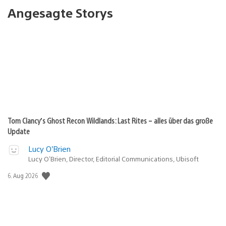
Angesagte Storys
Tom Clancy’s Ghost Recon Wildlands: Last Rites – alles über das große
Update
Lucy O’Brien
Lucy O’Brien, Director, Editorial Communications, Ubisoft
Veröffentlichungsdatum:
6. Aug 2026