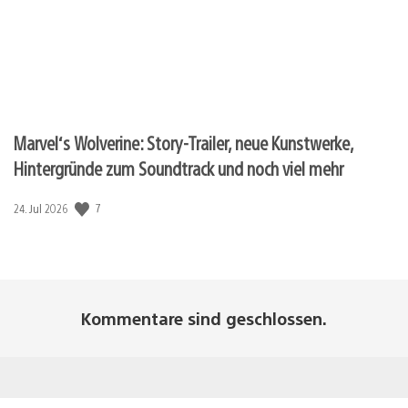
Marvel‘s Wolverine: Story-Trailer, neue Kunstwerke,
Hintergründe zum Soundtrack und noch viel mehr
Veröffentlichungsdatum:
7
24. Jul 2026
Kommentare sind geschlossen.