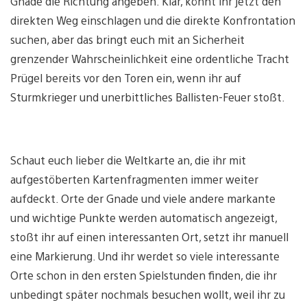
Gnade die Richtung angeben. Klar, könnt ihr jetzt den
direkten Weg einschlagen und die direkte Konfrontation
suchen, aber das bringt euch mit an Sicherheit
grenzender Wahrscheinlichkeit eine ordentliche Tracht
Prügel bereits vor den Toren ein, wenn ihr auf
Sturmkrieger und unerbittliches Ballisten-Feuer stoßt.
Schaut euch lieber die Weltkarte an, die ihr mit
aufgestöberten Kartenfragmenten immer weiter
aufdeckt. Orte der Gnade und viele andere markante
und wichtige Punkte werden automatisch angezeigt,
stoßt ihr auf einen interessanten Ort, setzt ihr manuell
eine Markierung. Und ihr werdet so viele interessante
Orte schon in den ersten Spielstunden finden, die ihr
unbedingt später nochmals besuchen wollt, weil ihr zu