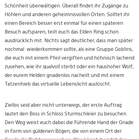
Schönheit überwältigen. Überall findet ihr Zugänge zu
Höhlen und anderen geheimnisvollen Orten. Solltet ihr
einen Bereich besser erst einmal für einen späteren
Besuch aufsparen, teilt euch das Elden Ring schon
ausdrücklich mit. Nichts sagt deutlicher, dass man später
nochmal wiederkommen sollte, als eine Gruppe Goblins,
die euch mit einem Pfeil vergiften und höhnisch lachend
zusehen, wie ihr qualvoll sterbt oder ein haushoher Wolf,
der eurem Helden gnadenlos nacheilt und mit einem
Tatzenhieb das virtuelle Lebenslicht auslöscht.
Ziellos seid aber nicht unterwegs, der erste Auftrag
lautet den Boss in Schloss Sturmschleier zu besuchen.
Den Weg weist euch dabei die Führende Hand der Gnade
in Form von güldenen Bögen, die von einem Ort der