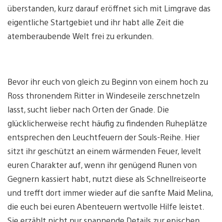
überstanden, kurz darauf eröffnet sich mit Limgrave das
eigentliche Startgebiet und ihr habt alle Zeit die
atemberaubende Welt frei zu erkunden.
Bevor ihr euch von gleich zu Beginn von einem hoch zu
Ross thronendem Ritter in Windeseile zerschnetzeln
lasst, sucht lieber nach Orten der Gnade. Die
glücklicherweise recht häufig zu findenden Ruheplätze
entsprechen den Leuchtfeuern der Souls-Reihe. Hier
sitzt ihr geschützt an einem wärmenden Feuer, levelt
euren Charakter auf, wenn ihr genügend Runen von
Gegnern kassiert habt, nutzt diese als Schnellreiseorte
und trefft dort immer wieder auf die sanfte Maid Melina,
die euch bei euren Abenteuern wertvolle Hilfe leistet.
Sie erzählt nicht nur spannende Details zur epischen