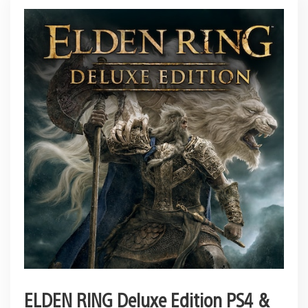
ELDEN RING Deluxe Edition PS4 &