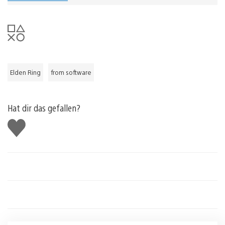
Elden Ring
from software
Hat dir das gefallen?
Gefällt
mir