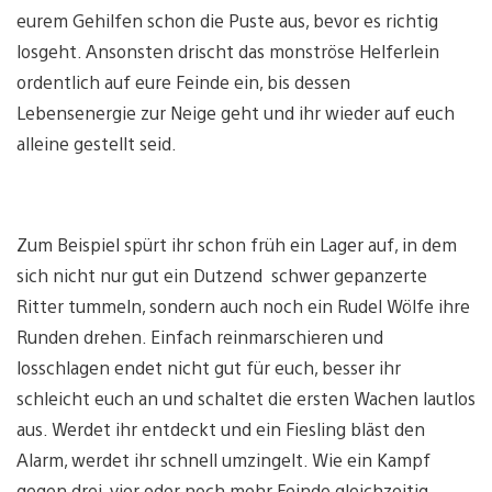
eurem Gehilfen schon die Puste aus, bevor es richtig
losgeht. Ansonsten drischt das monströse Helferlein
ordentlich auf eure Feinde ein, bis dessen
Lebensenergie zur Neige geht und ihr wieder auf euch
alleine gestellt seid.
Zum Beispiel spürt ihr schon früh ein Lager auf, in dem
sich nicht nur gut ein Dutzend schwer gepanzerte
Ritter tummeln, sondern auch noch ein Rudel Wölfe ihre
Runden drehen. Einfach reinmarschieren und
losschlagen endet nicht gut für euch, besser ihr
schleicht euch an und schaltet die ersten Wachen lautlos
aus. Werdet ihr entdeckt und ein Fiesling bläst den
Alarm, werdet ihr schnell umzingelt. Wie ein Kampf
gegen drei, vier oder noch mehr Feinde gleichzeitig