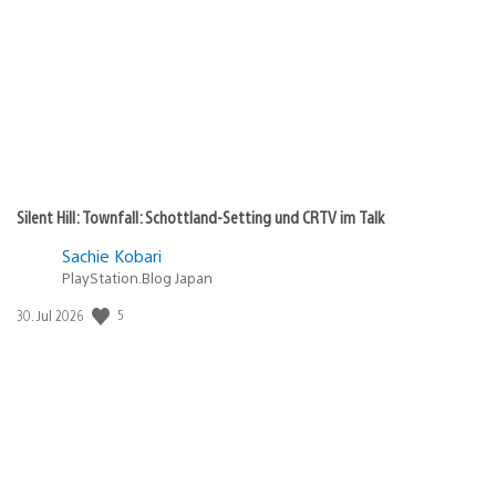
Silent Hill: Townfall: Schottland-Setting und CRTV im Talk
Sachie Kobari
PlayStation.Blog Japan
Veröffentlichungsdatum:
5
30. Jul 2026