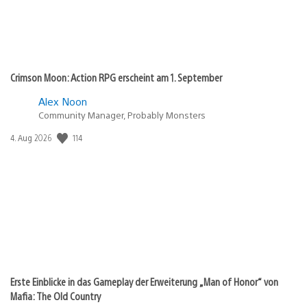
Crimson Moon: Action RPG erscheint am 1. September
Alex Noon
Community Manager, Probably Monsters
Veröffentlichungsdatum:
114
4. Aug 2026
Erste Einblicke in das Gameplay der Erweiterung „Man of Honor“ von
Mafia: The Old Country