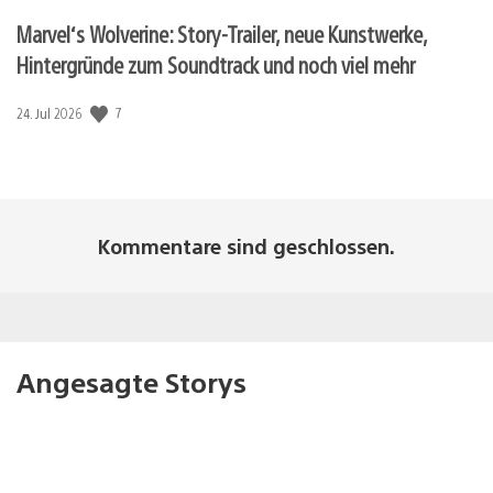
Marvel‘s Wolverine: Story-Trailer, neue Kunstwerke,
Hintergründe zum Soundtrack und noch viel mehr
Veröffentlichungsdatum:
7
24. Jul 2026
Kommentare sind geschlossen.
Angesagte Storys