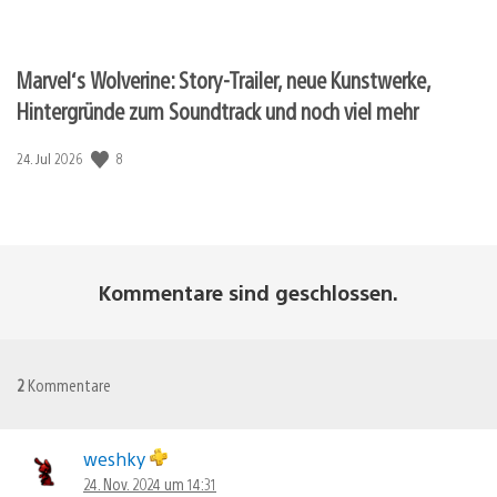
Marvel‘s Wolverine: Story-Trailer, neue Kunstwerke,
Hintergründe zum Soundtrack und noch viel mehr
Veröffentlichungsdatum:
8
24. Jul 2026
Kommentare sind geschlossen.
2
Kommentare
weshky
24. Nov. 2024 um 14:31