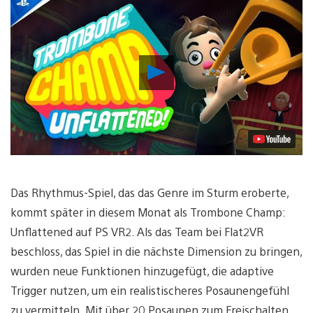
Video
abspielen
Das Rhythmus-Spiel, das das Genre im Sturm eroberte,
kommt später in diesem Monat als Trombone Champ:
Unflattened auf PS VR2. Als das Team bei Flat2VR
beschloss, das Spiel in die nächste Dimension zu bringen,
wurden neue Funktionen hinzugefügt, die adaptive
Trigger nutzen, um ein realistischeres Posaunengefühl
zu vermitteln. Mit über 20 Posaunen zum Freischalten,