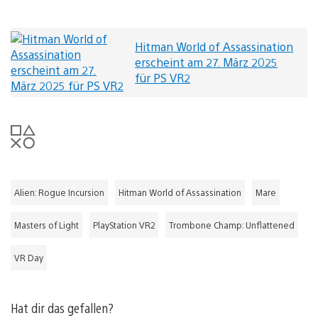
Hitman World of Assassination
erscheint am 27. März 2025
für PS VR2
Alien: Rogue Incursion
Hitman World of Assassination
Mare
Masters of Light
PlayStation VR2
Trombone Champ: Unflattened
VR Day
Hat dir das gefallen?