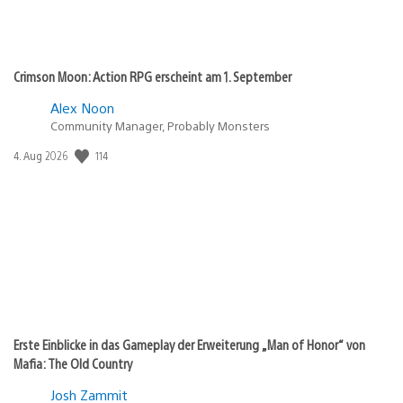
Crimson Moon: Action RPG erscheint am 1. September
Alex Noon
Community Manager, Probably Monsters
Veröffentlichungsdatum:
114
4. Aug 2026
Erste Einblicke in das Gameplay der Erweiterung „Man of Honor“ von
Mafia: The Old Country
Josh Zammit