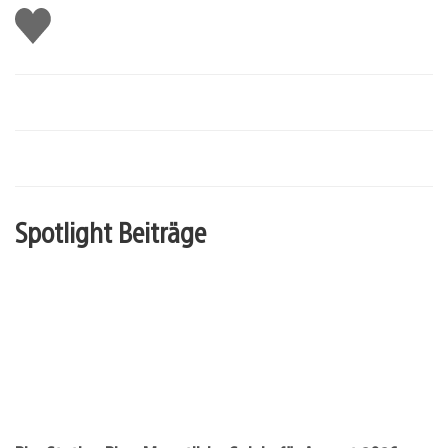
Gefällt
mir
Spotlight Beiträge