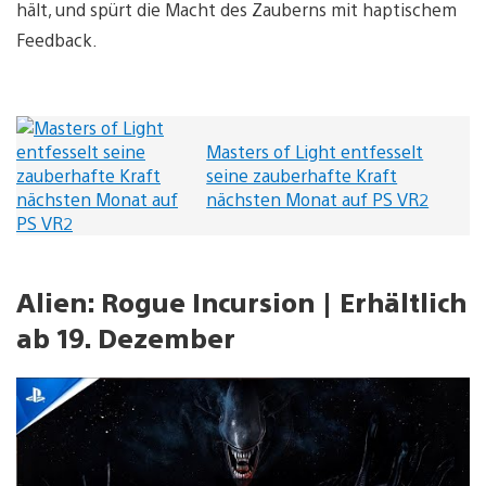
hält, und spürt die Macht des Zauberns mit haptischem
Feedback.
Masters of Light entfesselt
seine zauberhafte Kraft
nächsten Monat auf PS VR2
Alien: Rogue Incursion | Erhältlich
ab 19. Dezember