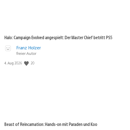
Halo: Campaign Evolved angespielt: Der Master Chief betritt PS5
Franz Holzer
freier Autor
Veröffentlichungsdatum:
20
4. Aug 2026
Beast of Reincarnation: Hands-on mit Paraden und Koo