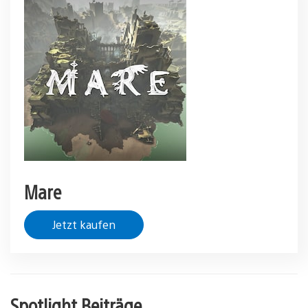
Mare
Jetzt kaufen
Spotlight Beiträge