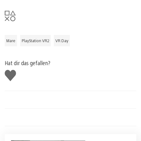
Mare
PlayStation VR2
VR Day
Hat dir das gefallen?
Gefällt
mir