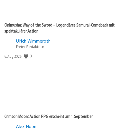
Onimusha: Way of the Sword – Legendäres Samurai-Comeback mit
spektakulärer Action
Ulrich Wimmeroth
Freier Redakteur
Veröffentlichungsdatum:
3
6. Aug 2026
Crimson Moon: Action RPG erscheint am 1. September
Alex Noon