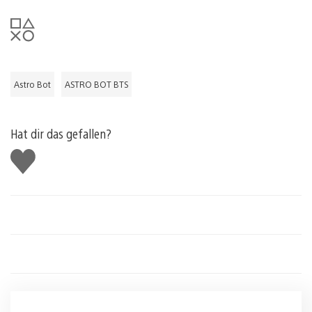
Astro Bot
ASTRO BOT BTS
Hat dir das gefallen?
Gefällt
mir