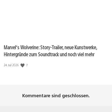
Marvel‘s Wolverine: Story-Trailer, neue Kunstwerke,
Hintergründe zum Soundtrack und noch viel mehr
Veröffentlichungsdatum:
7
24. Jul 2026
Kommentare sind geschlossen.