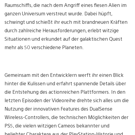
Raumschiffs, die nach dem Angriff eines fiesen Alien im
ganzen Universum verstreut wurde. Dabei hüpft,
schwingt und schießt ihr euch mit brandneuen Kräften
durch zahlreiche Herausforderungen, erlebt witzige
Situationen und erkundet auf der galaktischen Quest
mehr als 50 verschiedene Planeten.
Gemeinsam mit den Entwicklern werft ihr einen Blick
hinter die Kulissen und erfahrt spannende Details über
die Entstehung des actionreichen Plattformers. In den
letzten Episoden der Videoreihe drehte sich alles um die
Nutzung der innovativen Features des DualSense
Wireless-Controllers, die technischen Möglichkeiten der
PS5, die vielen witzigen Cameos bekannter und
beliebter Charaktere aus der PlayStation-Historie und