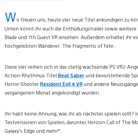
W
ir freuen uns, heute vier neue Titel ankündigen zu kö
Unten könnt ihr euch die Enthüllungstrailer sowie weitere 
Blade und 7th Guest VR ansehen. Außerdem erhaltet ihr ein
hochgelobten Wanderer: The Fragments of Fate.
Diese vier reihen sich in das stetig wachsende PS VR2-Ange
Action-Rhythmus-Titel
Beat Saber
und bevorstehende Spi
Horror-Shooter
Resident Evil 4 VR
und andere Neuzugänge 
vergangenen Monat angekündigt wurden.
Ihr habt keine Ahnung, was ihr als nächstes spielen sollt? 
Testversionen von Spielen, darunter Horizon Call of The Mou
Galaxy’s Edge und mehr*.