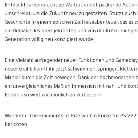
Entdeckt farbenprächtige Welten, erlebt packende Action u
umschreibt, um die Zukunft neu zu gestalten. Stürzt euch
Geschichte in einem epischen Zeitreiseabenteuer, das es s
ein Remake des preisgekrönten und von der Kritik hochgelo
Generation völlig neu konzipiert wurde.
Eine Vielzahl aufregender neuer Funktionen und Gameplay
neuer Grafik könnt ihr jetzt schwimmen, springen, kletter
Manier durch die Zeit bewegen. Dank der hochmodernen h
ein unvergleichliches Maß an Immersion mit nah- und kont
Erlebnis so weit wie möglich zu verbessern.
Wanderer: The Fragments of Fate wird in Kürze für PS VR2
berichten.