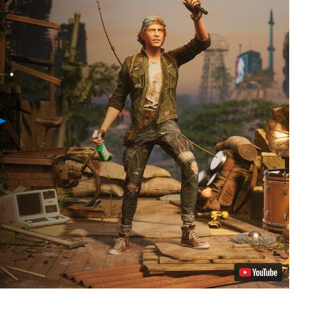
Video
abspielen