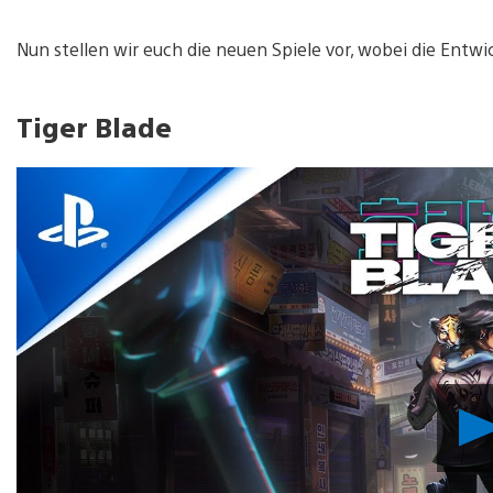
Nun stellen wir euch die neuen Spiele vor, wobei die Entwic
Tiger Blade