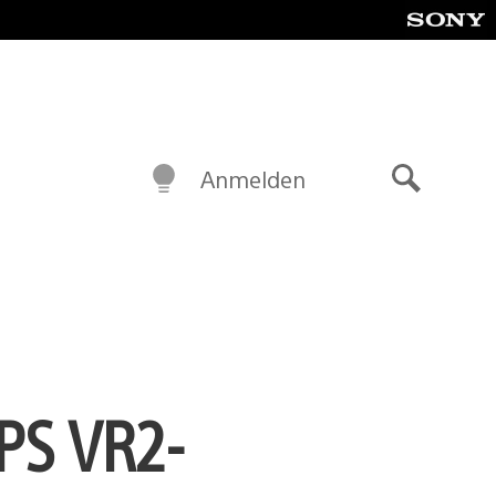
Anmelden
Suche
PS VR2-