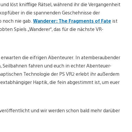
nd löst knifflige Rätsel, während ihr die Vergangenheit
 kopfüber in die spannenden Geschehnisse der
o noch nie gab.
Wanderer: The Fragments of Fate
ist
bten Spiels „Wanderer“, das für die nächste VR-
 erwarten die eifrigen Abenteurer. In atemberaubender
n, Seilbahnen fahren und euch in echter Abenteuer-
aptischen Technologie der PS VR2 erlebt ihr außerdem
extabhängiger Haptik, die fein abgestimmt ist, um euer
 veröffentlicht und wir werden schon bald mehr darüber