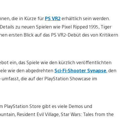
nnen, die in Kürze für
PS VR2
erhältlich sein werden.
Details zu neuen Spielen wie Pixel Ripped 1995, Tiger
en ersten Blick auf das PS VR2-Debüt des von Kritikern
bot ein, das Spiele wie den kürzlich veröffentlichten
ele wie den abgedrehten
Sci-Fi-Shooter Synapse
, den
umfasst, die auf der PlayStation Showcase im
Im PlayStation Store gibt es viele Demos und
ntain, Resident Evil Village, Star Wars: Tales from the