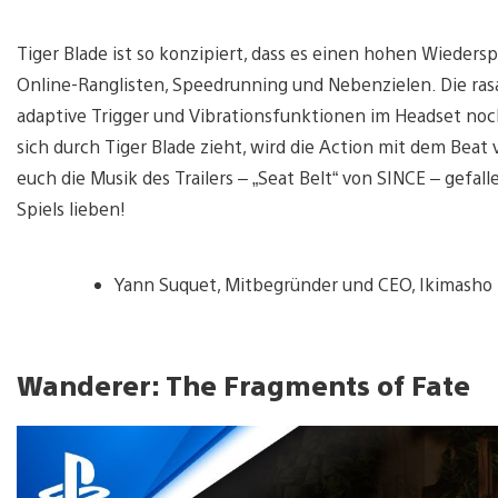
Tiger Blade ist so konzipiert, dass es einen hohen Wieder
Online-Ranglisten, Speedrunning und Nebenzielen. Die ra
adaptive Trigger und Vibrationsfunktionen im Headset noch
sich durch Tiger Blade zieht, wird die Action mit dem Bea
euch die Musik des Trailers – „Seat Belt“ von SINCE – gefal
Spiels lieben!
Yann Suquet, Mitbegründer und CEO, Ikimasho
Wanderer: The Fragments of Fate