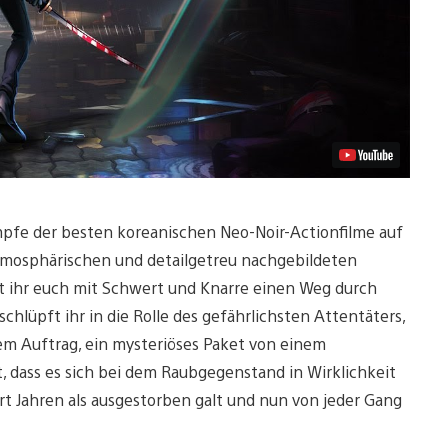
ämpfe der besten koreanischen Neo-Noir-Actionfilme auf
atmosphärischen und detailgetreu nachgebildeten
 ihr euch mit Schwert und Knarre einen Weg durch
hlüpft ihr in die Rolle des gefährlichsten Attentäters,
dem Auftrag, ein mysteriöses Paket von einem
st, dass es sich bei dem Raubgegenstand in Wirklichkeit
rt Jahren als ausgestorben galt und nun von jeder Gang