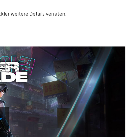
kler weitere Details verraten:
Video
abspielen