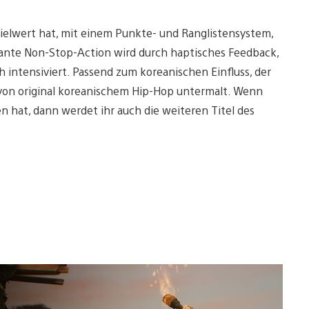
spielwert hat, mit einem Punkte- und Ranglistensystem,
sante Non-Stop-Action wird durch haptisches Feedback,
 intensiviert. Passend zum koreanischen Einfluss, der
t von original koreanischem Hip-Hop untermalt. Wenn
len hat, dann werdet ihr auch die weiteren Titel des