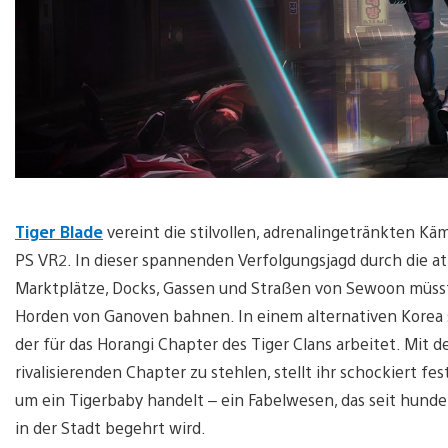
Tiger Blade
vereint die stilvollen, adrenalingetränkten K
PS VR2. In dieser spannenden Verfolgungsjagd durch die 
Marktplätze, Docks, Gassen und Straßen von Sewoon müsst
Horden von Ganoven bahnen. In einem alternativen Korea sc
der für das Horangi Chapter des Tiger Clans arbeitet. Mit 
rivalisierenden Chapter zu stehlen, stellt ihr schockiert fe
um ein Tigerbaby handelt – ein Fabelwesen, das seit hunde
in der Stadt begehrt wird.