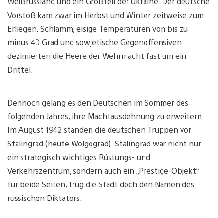
Weißrussland und ein Großteil der Ukraine. Der deutsche
Vorstoß kam zwar im Herbst und Winter zeitweise zum
Erliegen. Schlamm, eisige Temperaturen von bis zu
minus 40 Grad und sowjetische Gegenoffensiven
dezimierten die Heere der Wehrmacht fast um ein
Drittel.
Dennoch gelang es den Deutschen im Sommer des
folgenden Jahres, ihre Machtausdehnung zu erweitern.
Im August 1942 standen die deutschen Truppen vor
Stalingrad (heute Wolgograd). Stalingrad war nicht nur
ein strategisch wichtiges Rüstungs- und
Verkehrszentrum, sondern auch ein „Prestige-Objekt“
für beide Seiten, trug die Stadt doch den Namen des
russischen Diktators.