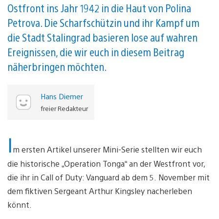
Ostfront ins Jahr 1942 in die Haut von Polina
Petrova. Die Scharfschützin und ihr Kampf um
die Stadt Stalingrad basieren lose auf wahren
Ereignissen, die wir euch in diesem Beitrag
näherbringen möchten.
Hans Diemer
freier Redakteur
I
m ersten Artikel unserer Mini-Serie stellten wir euch
die historische „Operation Tonga“ an der Westfront vor,
die ihr in Call of Duty: Vanguard ab dem 5. November mit
dem fiktiven Sergeant Arthur Kingsley nacherleben
könnt.