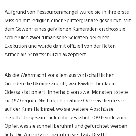
Aufgrund von Ressourcenmangel wurde sie in ihre erste
Mission mit lediglich einer Splittergranate geschickt. Mit
dem Gewehr eines gefallenen Kameraden erschoss sie
schließlich zwei rumänische Soldaten bei einer
Exekution und wurde damit offiziell von der Roten
Armee als Scharfschützin akzeptiert.
Als die Wehrmacht vor allem aus wirtschaftlichen
Gründen die Ukraine angriff, war Pawlitschenko in
Odessa stationiert. Innerhalb von zwei Monaten tötete
sie 187 Gegner. Nach der Einnahme Odessas diente sie
auf der Krim-Halbinsel, wo sie weitere Abschüsse
erzielte. Insgesamt fielen ihr bestätigt 309 Feinde zum
Opfer, was sie schnell berühmt und gefürchtet werden
ließ. Die Amerikaner nannten sie „Lady Death“.