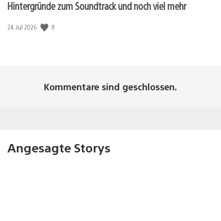
Hintergründe zum Soundtrack und noch viel mehr
Veröffentlichungsdatum:
8
24. Jul 2026
Kommentare sind geschlossen.
Angesagte Storys