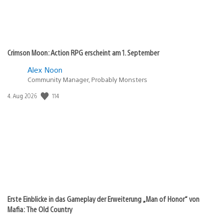
Crimson Moon: Action RPG erscheint am 1. September
Alex Noon
Community Manager, Probably Monsters
Veröffentlichungsdatum:
114
4. Aug 2026
Erste Einblicke in das Gameplay der Erweiterung „Man of Honor“ von
Mafia: The Old Country