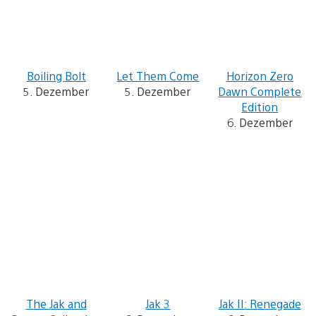
Boiling Bolt
Let Them Come
Horizon Zero
5. Dezember
5. Dezember
Dawn Complete
Edition
6. Dezember
The Jak and
Jak 3
Jak II: Renegade