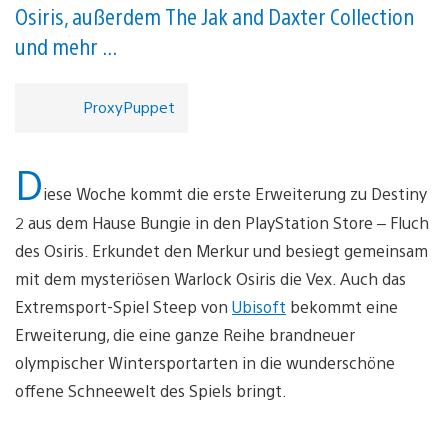
Osiris, außerdem The Jak and Daxter Collection
und mehr ...
ProxyPuppet
D
iese Woche kommt die erste Erweiterung zu Destiny
2 aus dem Hause Bungie in den PlayStation Store – Fluch
des Osiris. Erkundet den Merkur und besiegt gemeinsam
mit dem mysteriösen Warlock Osiris die Vex. Auch das
Extremsport-Spiel Steep von
Ubisoft
bekommt eine
Erweiterung, die eine ganze Reihe brandneuer
olympischer Wintersportarten in die wunderschöne
offene Schneewelt des Spiels bringt.