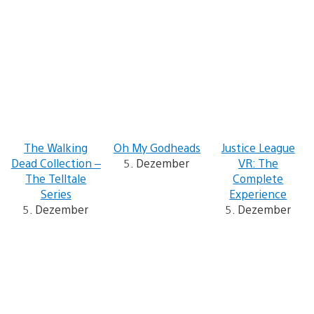
The Walking
Oh My Godheads
Justice League
Dead Collection –
5. Dezember
VR: The
The Telltale
Complete
Series
Experience
5. Dezember
5. Dezember