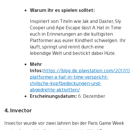
Warum ihr es spielen solltet:
Inspiriert von Titeln wie Jak and Daxter, Sly
Cooper und Ape Escape lässt A Hat in Time
euch in Erinnerungen an die kultigsten
Platformer aus eurer Kindheit schwelgen. Ihr
lauft, springt und rennt durch eine
lebendige Welt und bestickt dabei Hüte.
Mehr
Infos:
https://blog.de.playstation.com/2017/
platformer-a-hat-in-time-verspricht-
stylische-kopfbedeckungen-und-
abgedrehte-aktivitten/
Erscheinungsdatum:
6. Dezember
4. Invector
Invector wurde vor zwei Jahren bei der Paris Game Week