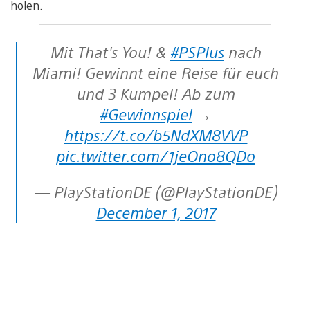
holen.
Mit That's You! &
#PSPlus
nach
Miami! Gewinnt eine Reise für euch
und 3 Kumpel! Ab zum
#Gewinnspiel
→
https://t.co/b5NdXM8VVP
pic.twitter.com/1jeOno8QDo
— PlayStationDE (@PlayStationDE)
December 1, 2017