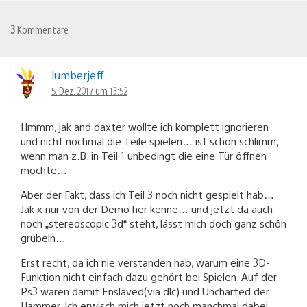
3
Kommentare
lumberjeff
5. Dez. 2017 um 13:52
Hmmm, jak and daxter wollte ich komplett ignorieren
und nicht nochmal die Teile spielen… ist schon schlimm,
wenn man z.B. in Teil 1 unbedingt die eine Tür öffnen
möchte…
Aber der Fakt, dass ich Teil 3 noch nicht gespielt hab…
Jak x nur von der Demo her kenne… und jetzt da auch
noch „stereoscopic 3d“ steht, lässt mich doch ganz schön
grübeln…
Erst recht, da ich nie verstanden hab, warum eine 3D-
Funktion nicht einfach dazu gehört bei Spielen. Auf der
Ps3 waren damit Enslaved(via dlc) und Uncharted der
Hammer. Ich erwisch mich jetzt noch manchmal dabei,