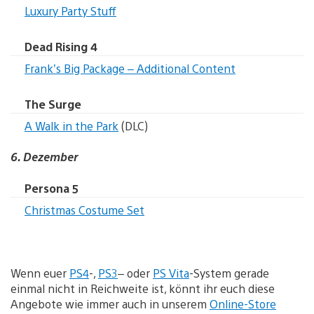
Luxury Party Stuff
Dead Rising 4
Frank’s Big Package – Additional Content
The Surge
A Walk in the Park
(DLC)
6. Dezember
Persona 5
Christmas Costume Set
Wenn euer
PS4
-,
PS3
– oder
PS Vita
-System gerade
einmal nicht in Reichweite ist, könnt ihr euch diese
Angebote wie immer auch in unserem
Online-Store