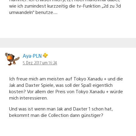
wie ich zumindest kurzzeitig die tv-Funktion „2d zu 3d
umwandeln“ benutze…
Aya-PLN
5. Dez. 2017 um 16:24
Ich freue mich am meisten auf Tokyo Xanadu + und die
Jak and Daxter Spiele, was soll der Spaß eigentlich
kosten? Vor allem der Preis von Tokyo Xanadu + würde
mich interessieren.
Und was ist wenn man Jak and Daxter 1 schon hat,
bekommt man die Collection dann günstiger?