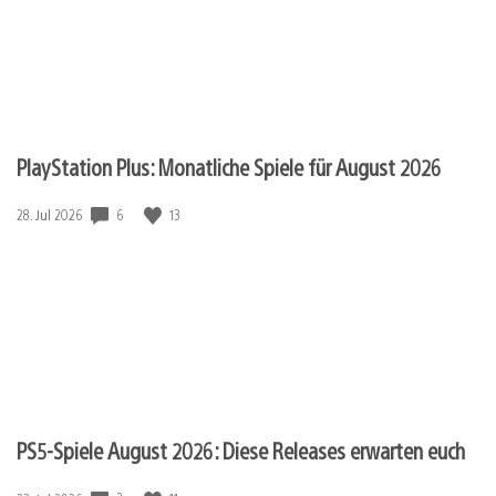
PlayStation Plus: Monatliche Spiele für August 2026
6
13
Veröffentlichungsdatum:
28. Jul 2026
PS5-Spiele August 2026: Diese Releases erwarten euch