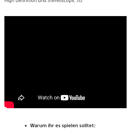
High Definition und Stereoscopic 3D.
Warum ihr es spielen solltet: