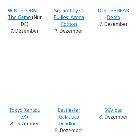
WINDSTORM –
Squareboy vs
LOST SPHEAR
The Game
(Nur
Bullies: Arena
Demo
DE)
Edition
7. Dezember
7. Dezember
7. Dezember
Tokyo Xanadu
Battlestar
99Vidas
eX+
Galactica
8. Dezember
8. Dezember
Deadlock
8. Dezember