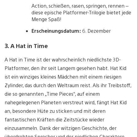
Action, schießen, rasen, springen, rennen –
diese epische Platformer-Trilogie bietet jede
Menge Spaß!
Erscheinungsdatum:
6. Dezember
3. A Hat in Time
A Hat in Time ist der wahrscheinlich niedlichste 3D-
Platformer, den ihr seit Langem gesehen habt. Hat Kid
ist ein winziges kleines Mädchen mit einem riesigen
Zylinder, das durch den Weltraum reist. Als ihr Treibstoff,
die so genannten „Time Pieces“, auf einem
nahegelegenen Planeten verstreut wird, fängt Hat Kid
an, besondere Hüte zu sticken und mit deren
fantastischen Kräften die Zeitstücke wieder
einzusammeln. Dank der witzigen Geschichte, der
überdrehten Sprecher und der niedlichen Charaktere