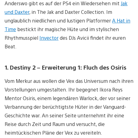
Anderswo gibt es auf der PS4 ein Wiedersehen mit
Jak
und Daxter
, in The Jak and Daxter Collection. Im
unglaublich niedlichen und lustigen Platformer
A Hat in
Time
bestickt ihr magische Hüte und im stylischen
Rhythmusspiel
Invector
des DJs Avicii findet ihr euren
Beat.
1. Destiny 2 – Erweiterung 1: Fluch des Osiris
Vom Merkur aus wollen die Vex das Universum nach ihren
Vorstellungen umgestalten. Ihr begegnet Ikora Reys
Mentor Osiris, einem legendären Warlock, der vor seiner
Verbannung der berüchtigtste Hüter in der Vanguard-
Geschichte war. An seiner Seite unternehmt ihr eine
Reise durch Zeit und Raum und versucht, die
heimtückischen Pläne der Vex zu vereiteln.