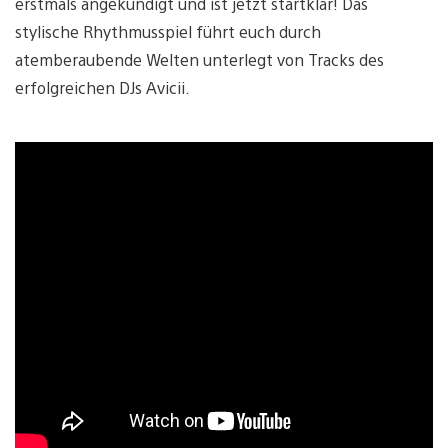
erstmals angekündigt und ist jetzt startklar! Das
stylische Rhythmusspiel führt euch durch
atemberaubende Welten unterlegt von Tracks des
erfolgreichen DJs Avicii.