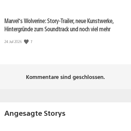
Marvel‘s Wolverine: Story-Trailer, neue Kunstwerke,
Hintergründe zum Soundtrack und noch viel mehr
7
Veröffentlichungsdatum:
24. Jul 2026
Kommentare sind geschlossen.
Angesagte Storys