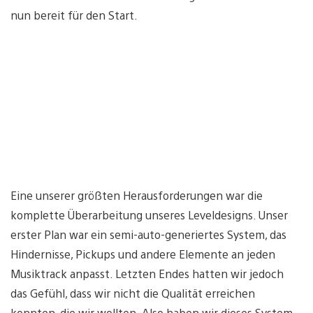
nun bereit für den Start.
Eine unserer größten Herausforderungen war die
komplette Überarbeitung unseres Leveldesigns. Unser
erster Plan war ein semi-auto-generiertes System, das
Hindernisse, Pickups und andere Elemente an jeden
Musiktrack anpasst. Letzten Endes hatten wir jedoch
das Gefühl, dass wir nicht die Qualität erreichen
konnten, die wir wollten. Also haben wir dieses System