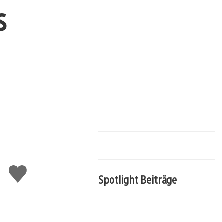
s
Gefällt
Spotlight Beiträge
mir