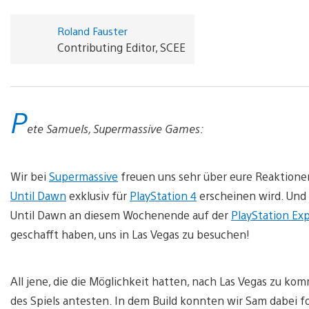
Roland Fauster
Contributing Editor, SCEE
P
ete Samuels, Supermassive Games:
Wir bei
Supermassive
freuen uns sehr über eure Reaktione
Until Dawn
exklusiv für
PlayStation 4
erscheinen wird. Und 
Until Dawn an diesem Wochenende auf der
PlayStation Ex
geschafft haben, uns in Las Vegas zu besuchen!
All jene, die die Möglichkeit hatten, nach Las Vegas zu k
des Spiels antesten. In dem Build konnten wir Sam dabei fo