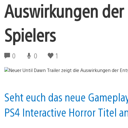
Auswirkungen der
Spielers
0
0
1
Seht euch das neue Gamepl
PS4 Interactive Horror Titel a