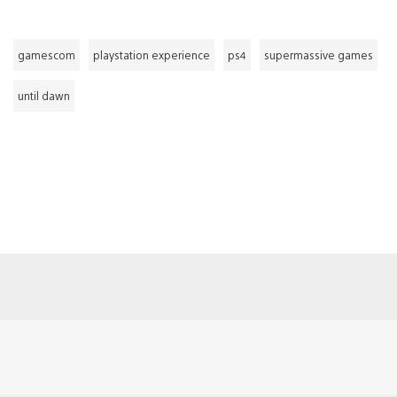
gamescom
playstation experience
ps4
supermassive games
until dawn