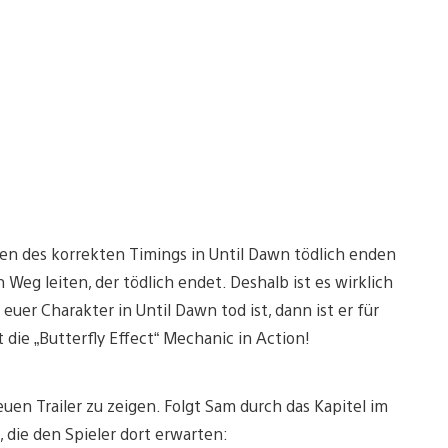
sen des korrekten Timings in Until Dawn tödlich enden
eg leiten, der tödlich endet. Deshalb ist es wirklich
uer Charakter in Until Dawn tod ist, dann ist er für
 die „Butterfly Effect“ Mechanic in Action!
en Trailer zu zeigen. Folgt Sam durch das Kapitel im
die den Spieler dort erwarten: