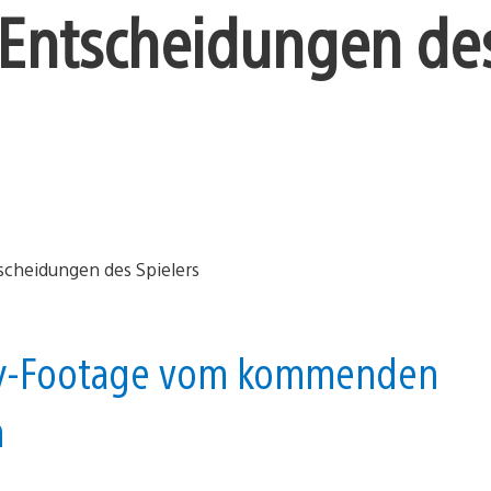
 Entscheidungen de
ay-Footage vom kommenden
n