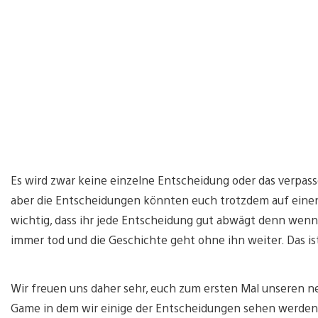
Es wird zwar keine einzelne Entscheidung oder das verpas
aber die Entscheidungen könnten euch trotzdem auf einen W
wichtig, dass ihr jede Entscheidung gut abwägt denn wenn e
immer tod und die Geschichte geht ohne ihn weiter. Das ist
Wir freuen uns daher sehr, euch zum ersten Mal unseren neu
Game in dem wir einige der Entscheidungen sehen werden, 