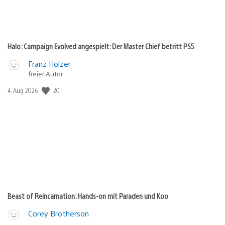
Halo: Campaign Evolved angespielt: Der Master Chief betritt PS5
Franz Holzer
freier Autor
20
Veröffentlichungsdatum:
4. Aug 2026
Beast of Reincarnation: Hands-on mit Paraden und Koo
Corey Brotherson