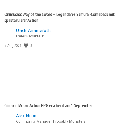
Onimusha: Way of the Sword – Legendäres Samurai-Comeback mit
spektakulärer Action
Ulrich Wimmeroth
Freier Redakteur
3
Veröffentlichungsdatum:
6. Aug 2026
Crimson Moon: Action RPG erscheint am 1. September
Alex Noon
Community Manager, Probably Monsters