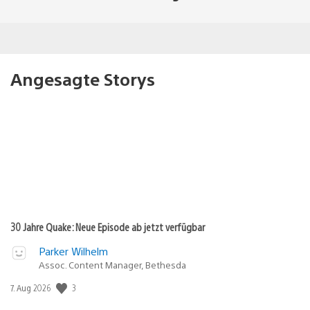
Angesagte Storys
30 Jahre Quake: Neue Episode ab jetzt verfügbar
Parker Wilhelm
Assoc. Content Manager, Bethesda
3
Veröffentlichungsdatum:
7. Aug 2026