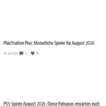
PlayStation Plus: Monatliche Spiele für August 2026
6
14
Veröffentlichungsdatum:
28. Jul 2026
PS5-Spiele August 2026: Diese Releases erwarten euch