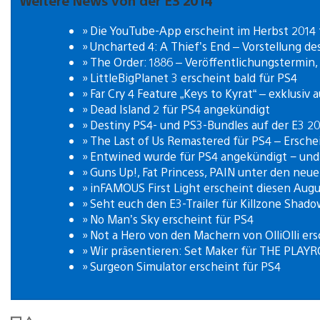
Weitere News von der E3 2014
» Die YouTube-App erscheint im Herbst 2014 f
» Uncharted 4: A Thief’s End – Vorstellung des
» The Order: 1886 – Veröffentlichungstermin, n
» LittleBigPlanet 3 erscheint bald für PS4
» Far Cry 4 Feature „Keys to Kyrat“ – exklusiv
» Dead Island 2 für PS4 angekündigt
» Destiny PS4- und PS3-Bundles auf der E3 20
» The Last of Us Remastered für PS4 – Ersch
» Entwined wurde für PS4 angekündigt − und i
» Guns Up!, Fat Princess, PAIN unter den neue
» inFAMOUS First Light erscheint diesen Augu
» Seht euch den E3-Trailer für Killzone Shado
» No Man’s Sky erscheint für PS4
» Not a Hero von den Machern von OlliOlli ers
» Wir präsentieren: Set Maker für THE PLAY
» Surgeon Simulator erscheint für PS4