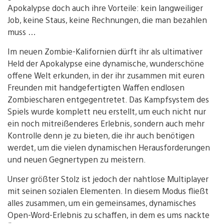
Apokalypse doch auch ihre Vorteile: kein langweiliger
Job, keine Staus, keine Rechnungen, die man bezahlen
muss …
Im neuen Zombie-Kalifornien dürft ihr als ultimativer
Held der Apokalypse eine dynamische, wunderschöne
offene Welt erkunden, in der ihr zusammen mit euren
Freunden mit handgefertigten Waffen endlosen
Zombiescharen entgegentretet. Das Kampfsystem des
Spiels wurde komplett neu erstellt, um euch nicht nur
ein noch mitreißenderes Erlebnis, sondern auch mehr
Kontrolle denn je zu bieten, die ihr auch benötigen
werdet, um die vielen dynamischen Herausforderungen
und neuen Gegnertypen zu meistern.
Unser größter Stolz ist jedoch der nahtlose Multiplayer
mit seinen sozialen Elementen. In diesem Modus fließt
alles zusammen, um ein gemeinsames, dynamisches
Open-Word-Erlebnis zu schaffen, in dem es ums nackte