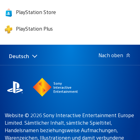
PlayStation Store
PlayStation Plus
Nach oben
Deutsch
Select
Aktuelle
a
Region:
region
Sony
Interactive
Entertainment
Website © 2026 Sony Interactive Entertainment Europe
Limited. Sämtlicher Inhalt, sämtliche Spieltitel,
Handelsnamen beziehungsweise Aufmachungen,
Warenzeichen, Illustrationen und damit verbundene