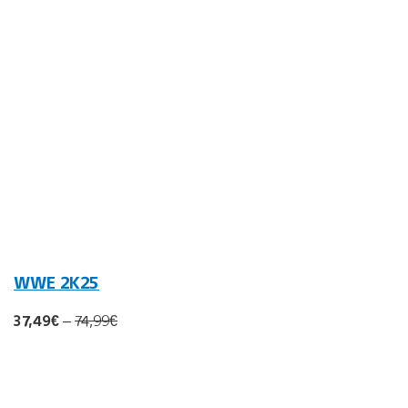
WWE 2K25
37,49€
–
74,99€