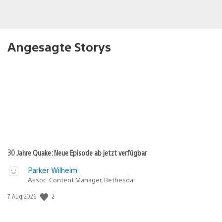
Angesagte Storys
30 Jahre Quake: Neue Episode ab jetzt verfügbar
Parker Wilhelm
Assoc. Content Manager, Bethesda
Veröffentlichungsdatum:
2
7. Aug 2026