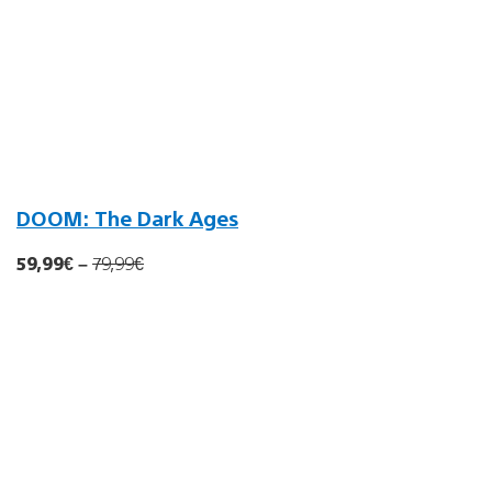
DOOM: The Dark Ages
59,99€
–
79,99
€