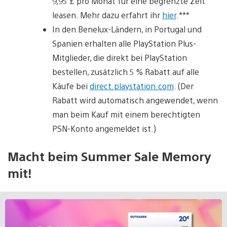
9,95 £ pro Monat für eine begrenzte Zeit
leasen. Mehr dazu erfahrt ihr
hier
.***
In den Benelux-Ländern, in Portugal und
Spanien erhalten alle PlayStation Plus-
Mitglieder, die direkt bei PlayStation
bestellen, zusätzlich 5 % Rabatt auf alle
Käufe bei
direct.playstation.com
. (Der
Rabatt wird automatisch angewendet, wenn
man beim Kauf mit einem berechtigten
PSN-Konto angemeldet ist.)
Macht beim Summer Sale Memory
mit!