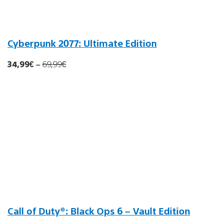
Cyberpunk 2077: Ultimate Edition
34,99€
–
6
9,99
€
Call of Duty®: Black Ops 6 – Vault Edition