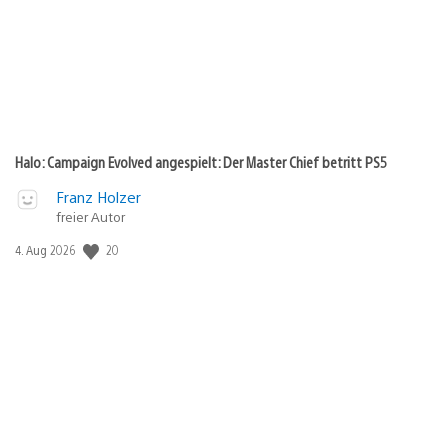
Halo: Campaign Evolved angespielt: Der Master Chief betritt PS5
Franz Holzer
freier Autor
Veröffentlichungsdatum:
20
4. Aug 2026