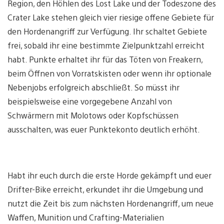
Region, den Höhlen des Lost Lake und der Todeszone des
Crater Lake stehen gleich vier riesige offene Gebiete für
den Hordenangriff zur Verfügung. Ihr schaltet Gebiete
frei, sobald ihr eine bestimmte Zielpunktzahl erreicht
habt. Punkte erhaltet ihr für das Töten von Freakern,
beim Öffnen von Vorratskisten oder wenn ihr optionale
Nebenjobs erfolgreich abschließt. So müsst ihr
beispielsweise eine vorgegebene Anzahl von
Schwärmern mit Molotows oder Kopfschüssen
ausschalten, was euer Punktekonto deutlich erhöht.
Habt ihr euch durch die erste Horde gekämpft und euer
Drifter-Bike erreicht, erkundet ihr die Umgebung und
nutzt die Zeit bis zum nächsten Hordenangriff, um neue
Waffen, Munition und Crafting-Materialien