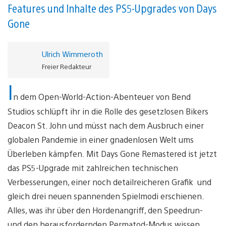
Features und Inhalte des PS5-Upgrades von Days
Gone
Ulrich Wimmeroth
Freier Redakteur
I
n dem Open-World-Action-Abenteuer von Bend
Studios schlüpft ihr in die Rolle des gesetzlosen Bikers
Deacon St. John und müsst nach dem Ausbruch einer
globalen Pandemie in einer gnadenlosen Welt ums
Überleben kämpfen. Mit Days Gone Remastered ist jetzt
das PS5-Upgrade mit zahlreichen technischen
Verbesserungen, einer noch detailreicheren Grafik und
gleich drei neuen spannenden Spielmodi erschienen.
Alles, was ihr über den Hordenangriff, den Speedrun-
und den herausfordernden Permatod-Modus wissen