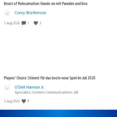
Beast of Reincarnation: Hands-on mit Paraden und Koo
Corey Brotherson
Veröffentlichungsdatum:
1
3
3. Aug 2026
Players’ Choice: Stimmt für das beste neue Spiel im Juli 2026
O’Dell Harmon Jr.
Specialist, Content Communications, SIE
Veröffentlichungsdatum:
8
3. Aug 2026