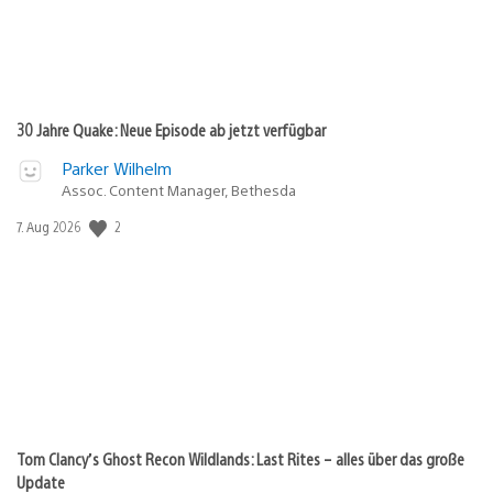
30 Jahre Quake: Neue Episode ab jetzt verfügbar
Parker Wilhelm
Assoc. Content Manager, Bethesda
Veröffentlichungsdatum:
2
7. Aug 2026
Tom Clancy’s Ghost Recon Wildlands: Last Rites – alles über das große
Update