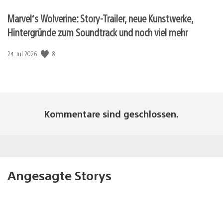
Marvel‘s Wolverine: Story-Trailer, neue Kunstwerke,
Hintergründe zum Soundtrack und noch viel mehr
Veröffentlichungsdatum:
8
24. Jul 2026
Kommentare sind geschlossen.
Angesagte Storys