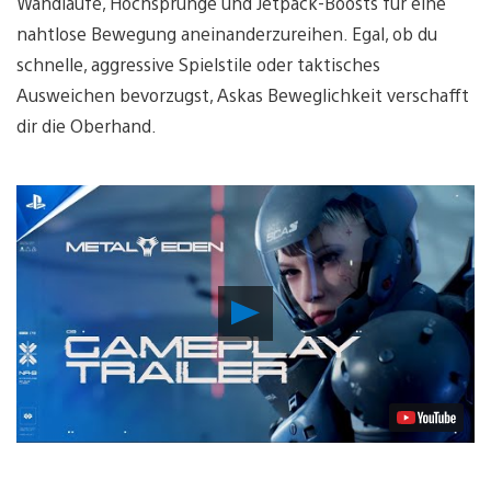
Wandläufe, Hochsprünge und Jetpack-Boosts für eine
nahtlose Bewegung aneinanderzureihen. Egal, ob du
schnelle, aggressive Spielstile oder taktisches
Ausweichen bevorzugst, Askas Beweglichkeit verschafft
dir die Oberhand.
Video
abspielen