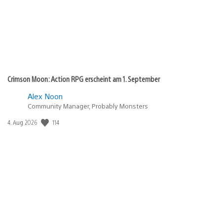
Crimson Moon: Action RPG erscheint am 1. September
Alex Noon
Community Manager, Probably Monsters
Veröffentlichungsdatum:
114
4. Aug 2026