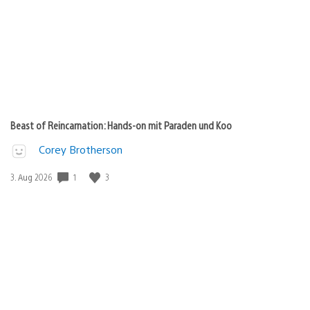
Beast of Reincarnation: Hands-on mit Paraden und Koo
Corey Brotherson
Veröffentlichungsdatum:
1
3
3. Aug 2026