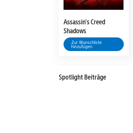
Assassin’s Creed
Shadows
Zur Wunschliste
hinzufügen
Spotlight Beiträge