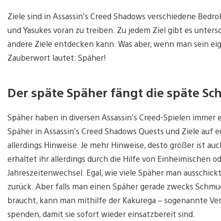
Ziele sind in Assassin’s Creed Shadows verschiedene Bed
und Yasukes voran zu treiben. Zu jedem Ziel gibt es unter
andere Ziele entdecken kann. Was aber, wenn man sein eige
Zauberwort lautet: Späher!
Der späte Späher fängt die späte S
Späher haben in diversen Assassin’s Creed-Spielen immer 
Späher in Assassin’s Creed Shadows Quests und Ziele auf 
allerdings Hinweise. Je mehr Hinweise, desto größer ist a
erhaltet ihr allerdings durch die Hilfe von Einheimischen
Jahreszeitenwechsel. Egal, wie viele Späher man ausschic
zurück. Aber falls man einen Späher gerade zwecks Schmug
braucht, kann man mithilfe der Kakurega – sogenannte Ve
spenden, damit sie sofort wieder einsatzbereit sind.