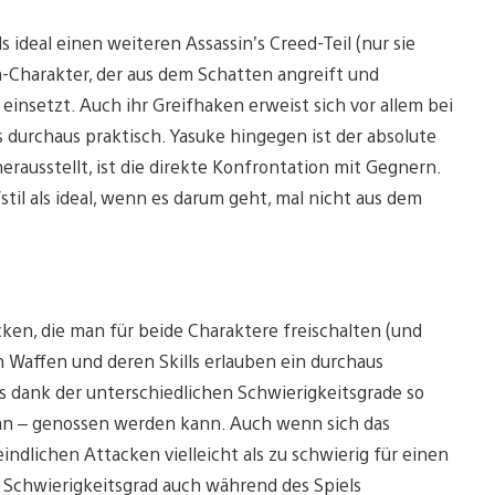
 ideal einen weiteren Assassin’s Creed-Teil (nur sie
th-Charakter, der aus dem Schatten angreift und
nsetzt. Auch ihr Greifhaken erweist sich vor allem bei
durchaus praktisch. Yasuke hingegen ist der absolute
erausstellt, ist die direkte Konfrontation mit Gegnern.
til als ideal, wenn es darum geht, mal nicht aus dem
ken, die man für beide Charaktere freischalten (und
n Waffen und deren Skills erlauben ein durchaus
s dank der unterschiedlichen Schwierigkeitsgrade so
an – genossen werden kann. Auch wenn sich das
ndlichen Attacken vielleicht als zu schwierig für einen
n Schwierigkeitsgrad auch während des Spiels