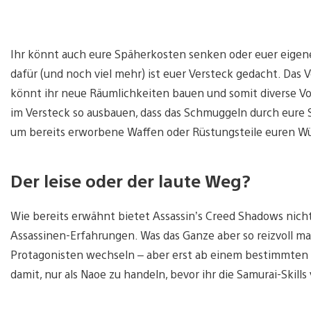
Ihr könnt auch eure Späherkosten senken oder euer eige
dafür (und noch viel mehr) ist euer Versteck gedacht. Das Ve
könnt ihr neue Räumlichkeiten bauen und somit diverse Vort
im Versteck so ausbauen, dass das Schmuggeln durch eure S
um bereits erworbene Waffen oder Rüstungsteile euren W
Der leise oder der laute Weg?
Wie bereits erwähnt bietet Assassin’s Creed Shadows nicht
Assassinen-Erfahrungen. Was das Ganze aber so reizvoll ma
Protagonisten wechseln – aber erst ab einem bestimmten 
damit, nur als Naoe zu handeln, bevor ihr die Samurai-Skil