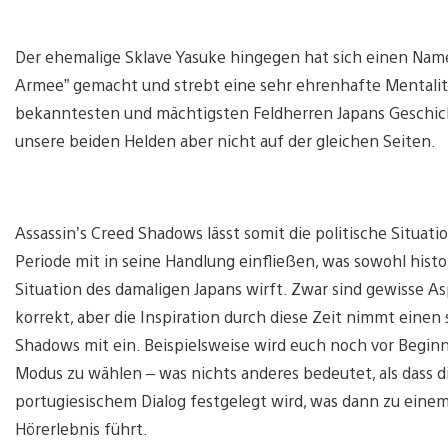
Der ehemalige Sklave Yasuke hingegen hat sich einen Nam
Armee” gemacht und strebt eine sehr ehrenhafte Mentalitä
bekanntesten und mächtigsten Feldherren Japans Geschich
unsere beiden Helden aber nicht auf der gleichen Seiten.
Assassin’s Creed Shadows lässt somit die politische Situat
Periode mit in seine Handlung einfließen, was sowohl histori
Situation des damaligen Japans wirft. Zwar sind gewisse A
korrekt, aber die Inspiration durch diese Zeit nimmt einen
Shadows mit ein. Beispielsweise wird euch noch vor Beginn
Modus zu wählen – was nichts anderes bedeutet, als dass d
portugiesischem Dialog festgelegt wird, was dann zu eine
Hörerlebnis führt.