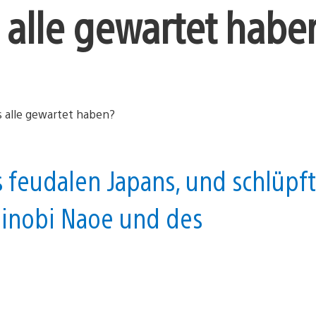
 alle gewartet habe
s feudalen Japans, und schlüpft
Shinobi Naoe und des