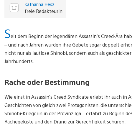
Katharina Hesz
freie Redakteurin
S
eit dem Beginn der legendären Assassin’s Creed-Ära ha
– und nach Jahren wurden ihre Gebete sogar doppelt erhör
nicht nur als lautlose Shinobi, sondern auch als geschickt
Jahrhunderts.
Rache oder Bestimmung
Wie einst in Assassin’s Creed Syndicate erlebt ihr auch in
Geschichten von gleich zwei Protagonisten, die unterschie
Shinobi-Kriegerin in der Provinz Iga – erfährt zu Beginn des
Rachegelüste und den Drang zur Gerechtigkeit schüren.