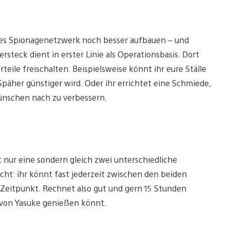
nes Spionagenetzwerk noch besser aufbauen – und
rsteck dient in erster Linie als Operationsbasis. Dort
eile freischalten. Beispielsweise könnt ihr eure Ställe
päher günstiger wird. Oder ihr errichtet eine Schmiede,
ünschen nach zu verbessern.
 nur eine sondern gleich zwei unterschiedliche
cht: ihr könnt fast jederzeit zwischen den beiden
Zeitpunkt. Rechnet also gut und gern 15 Stunden
ls von Yasuke genießen könnt.