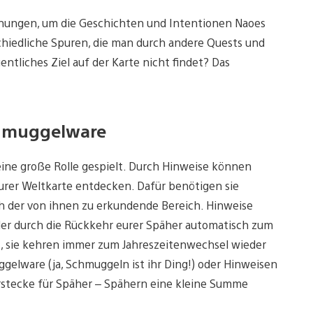
rohungen, um die Geschichten und Intentionen Naoes
schiedliche Spuren, die man durch andere Quests und
ntliches Ziel auf der Karte nicht findet? Das
chmuggelware
eine große Rolle gespielt. Durch Hinweise können
eurer Weltkarte entdecken. Dafür benötigen sie
uch der von ihnen zu erkundende Bereich. Hinweise
 oder durch die Rückkehr eurer Späher automatisch zum
kt, sie kehren immer zum Jahreszeitenwechsel wieder
gelware (ja, Schmuggeln ist ihr Ding!) oder Hinweisen
rstecke für Späher – Spähern eine kleine Summe