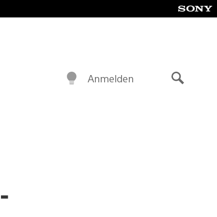
Anmelden
Suche
-