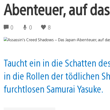
Abenteuer, auf das
0
0
8
Taucht ein in die Schatten de
in die Rollen der tödlichen 
furchtlosen Samurai Yasuke.