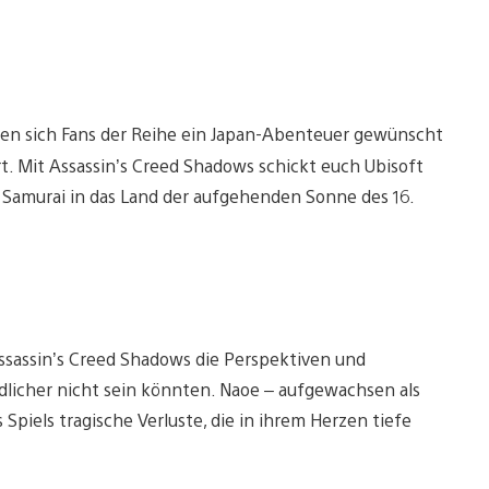
ben sich Fans der Reihe ein Japan-Abenteuer gewünscht
t. Mit Assassin’s Creed Shadows schickt euch Ubisoft
er Samurai in das Land der aufgehenden Sonne des 16.
 Assassin’s Creed Shadows die Perspektiven und
dlicher nicht sein könnten. Naoe – aufgewachsen als
 Spiels tragische Verluste, die in ihrem Herzen tiefe