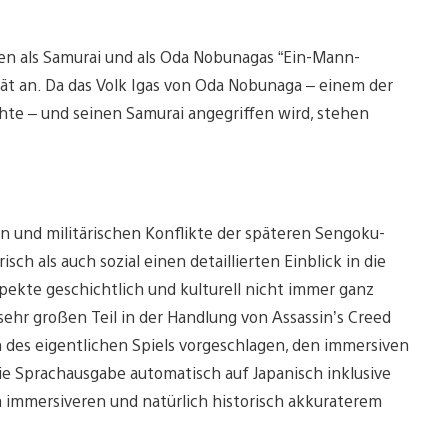
en als Samurai und als Oda Nobunagas “Ein-Mann-
t an. Da das Volk Igas von Oda Nobunaga – einem der
te – und seinen Samurai angegriffen wird, stehen
ion und militärischen Konflikte der späteren Sengoku-
sch als auch sozial einen detaillierten Einblick in die
spekte geschichtlich und kulturell nicht immer ganz
 sehr großen Teil in der Handlung von Assassin’s Creed
 des eigentlichen Spiels vorgeschlagen, den immersiven
ie Sprachausgabe automatisch auf Japanisch inklusive
m immersiveren und natürlich historisch akkuraterem