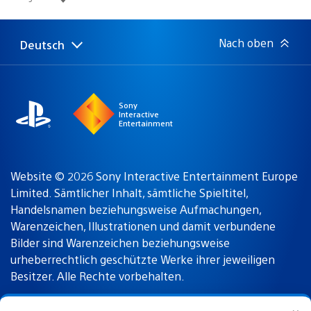
Nach oben
Deutsch
Select
Aktuelle
a
Region:
region
Sony
Interactive
Entertainment
Website © 2026 Sony Interactive Entertainment Europe
Limited. Sämtlicher Inhalt, sämtliche Spieltitel,
Handelsnamen beziehungsweise Aufmachungen,
Warenzeichen, Illustrationen und damit verbundene
Bilder sind Warenzeichen beziehungsweise
urheberrechtlich geschützte Werke ihrer jeweiligen
Besitzer. Alle Rechte vorbehalten.