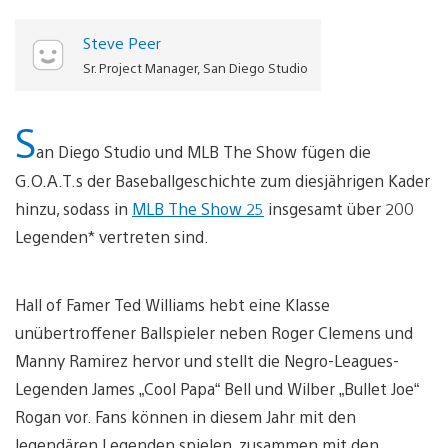
Steve Peer
Sr. Project Manager, San Diego Studio
S
an Diego Studio und MLB The Show fügen die
G.O.A.T.s der Baseballgeschichte zum diesjährigen Kader
hinzu, sodass in
MLB The Show 25
insgesamt über 200
Legenden* vertreten sind.
Hall of Famer Ted Williams hebt eine Klasse
unübertroffener Ballspieler neben Roger Clemens und
Manny Ramirez hervor und stellt die Negro-Leagues-
Legenden James „Cool Papa“ Bell und Wilber „Bullet Joe“
Rogan vor. Fans können in diesem Jahr mit den
legendären Legenden spielen, zusammen mit den