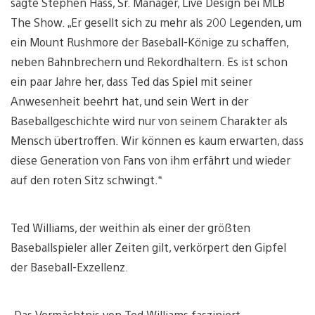
sagte Stephen Hass, Sr. Manager, Live Design bei MLB
The Show. „Er gesellt sich zu mehr als 200 Legenden, um
ein Mount Rushmore der Baseball-Könige zu schaffen,
neben Bahnbrechern und Rekordhaltern. Es ist schon
ein paar Jahre her, dass Ted das Spiel mit seiner
Anwesenheit beehrt hat, und sein Wert in der
Baseballgeschichte wird nur von seinem Charakter als
Mensch übertroffen. Wir können es kaum erwarten, dass
diese Generation von Fans von ihm erfährt und wieder
auf den roten Sitz schwingt.“
Ted Williams, der weithin als einer der größten
Baseballspieler aller Zeiten gilt, verkörpert den Gipfel
der Baseball-Exzellenz.
„Das Vermächtnis von Ted Williams fasziniert