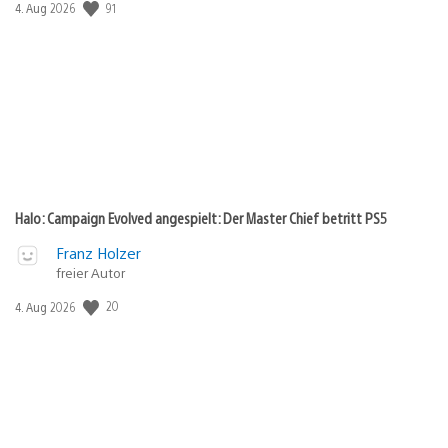
Veröffentlichungsdatum:
91
4. Aug 2026
Halo: Campaign Evolved angespielt: Der Master Chief betritt PS5
Franz Holzer
freier Autor
Veröffentlichungsdatum:
20
4. Aug 2026