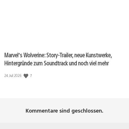
Marvel‘s Wolverine: Story-Trailer, neue Kunstwerke,
Hintergründe zum Soundtrack und noch viel mehr
Veröffentlichungsdatum:
7
24. Jul 2026
Kommentare sind geschlossen.