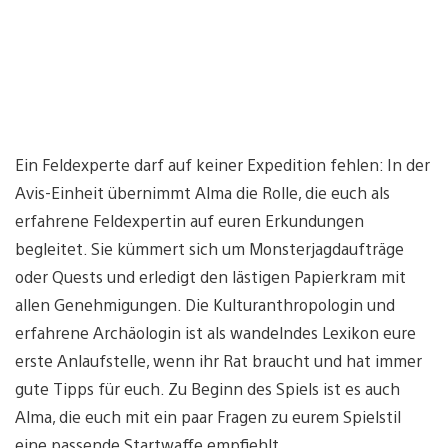
Ein Feldexperte darf auf keiner Expedition fehlen: In der
Avis-Einheit übernimmt Alma die Rolle, die euch als
erfahrene Feldexpertin auf euren Erkundungen
begleitet. Sie kümmert sich um Monsterjagdaufträge
oder Quests und erledigt den lästigen Papierkram mit
allen Genehmigungen. Die Kulturanthropologin und
erfahrene Archäologin ist als wandelndes Lexikon eure
erste Anlaufstelle, wenn ihr Rat braucht und hat immer
gute Tipps für euch. Zu Beginn des Spiels ist es auch
Alma, die euch mit ein paar Fragen zu eurem Spielstil
eine passende Startwaffe empfiehlt.