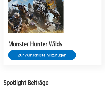
Monster Hunter Wilds
Zur Wunschliste hinzufügen
Spotlight Beiträge