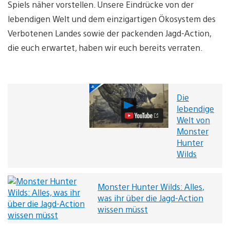
Spiels näher vorstellen. Unsere Eindrücke von der
lebendigen Welt und dem einzigartigen Ökosystem des
Verbotenen Landes sowie der packenden Jagd-Action,
die euch erwartet, haben wir euch bereits verraten.
Die
Die
lebendige
lebendige
Welt von
Welt
Monster
von
Monster
Hunter
Hunter
Wilds
Wilds
Video
abspielen
Monster Hunter Wilds: Alles,
was ihr über die Jagd-Action
wissen müsst