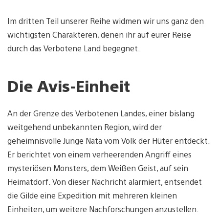
Im dritten Teil unserer Reihe widmen wir uns ganz den
wichtigsten Charakteren, denen ihr auf eurer Reise
durch das Verbotene Land begegnet.
Die Avis-Einheit
An der Grenze des Verbotenen Landes, einer bislang
weitgehend unbekannten Region, wird der
geheimnisvolle Junge Nata vom Volk der Hüter entdeckt.
Er berichtet von einem verheerenden Angriff eines
mysteriösen Monsters, dem Weißen Geist, auf sein
Heimatdorf. Von dieser Nachricht alarmiert, entsendet
die Gilde eine Expedition mit mehreren kleinen
Einheiten, um weitere Nachforschungen anzustellen.