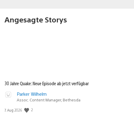
Angesagte Storys
30 Jahre Quake: Neue Episode ab jetzt verfügbar
Parker Wilhelm
Assoc. Content Manager, Bethesda
Veröffentlichungsdatum:
2
7. Aug 2026