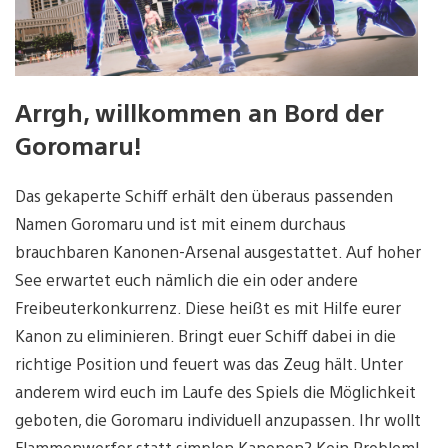
Arrgh, willkommen an Bord der
Goromaru!
Das gekaperte Schiff erhält den überaus passenden
Namen Goromaru und ist mit einem durchaus
brauchbaren Kanonen-Arsenal ausgestattet. Auf hoher
See erwartet euch nämlich die ein oder andere
Freibeuterkonkurrenz. Diese heißt es mit Hilfe eurer
Kanon zu eliminieren. Bringt euer Schiff dabei in die
richtige Position und feuert was das Zeug hält. Unter
anderem wird euch im Laufe des Spiels die Möglichkeit
geboten, die Goromaru individuell anzupassen. Ihr wollt
Flammenwerfer statt simplen Kanonen? Kein Problem!