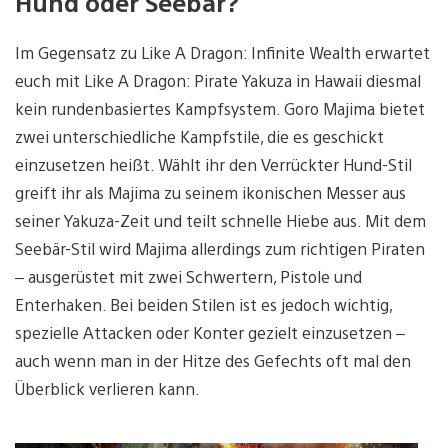
Hund oder Seebär?
Im Gegensatz zu Like A Dragon: Infinite Wealth erwartet
euch mit Like A Dragon: Pirate Yakuza in Hawaii diesmal
kein rundenbasiertes Kampfsystem. Goro Majima bietet
zwei unterschiedliche Kampfstile, die es geschickt
einzusetzen heißt. Wählt ihr den Verrückter Hund-Stil
greift ihr als Majima zu seinem ikonischen Messer aus
seiner Yakuza-Zeit und teilt schnelle Hiebe aus. Mit dem
Seebär-Stil wird Majima allerdings zum richtigen Piraten
– ausgerüstet mit zwei Schwertern, Pistole und
Enterhaken. Bei beiden Stilen ist es jedoch wichtig,
spezielle Attacken oder Konter gezielt einzusetzen –
auch wenn man in der Hitze des Gefechts oft mal den
Überblick verlieren kann.