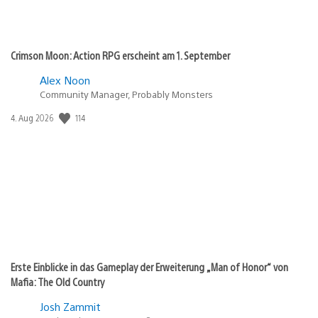
Crimson Moon: Action RPG erscheint am 1. September
Alex Noon
Community Manager, Probably Monsters
Veröffentlichungsdatum:
114
4. Aug 2026
Erste Einblicke in das Gameplay der Erweiterung „Man of Honor“ von
Mafia: The Old Country
Josh Zammit