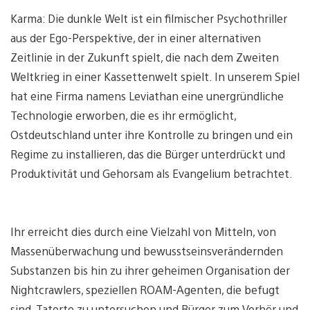
Karma: Die dunkle Welt ist ein filmischer Psychothriller
aus der Ego-Perspektive, der in einer alternativen
Zeitlinie in der Zukunft spielt, die nach dem Zweiten
Weltkrieg in einer Kassettenwelt spielt. In unserem Spiel
hat eine Firma namens Leviathan eine unergründliche
Technologie erworben, die es ihr ermöglicht,
Ostdeutschland unter ihre Kontrolle zu bringen und ein
Regime zu installieren, das die Bürger unterdrückt und
Produktivität und Gehorsam als Evangelium betrachtet.
Ihr erreicht dies durch eine Vielzahl von Mitteln, von
Massenüberwachung und bewusstseinsverändernden
Substanzen bis hin zu ihrer geheimen Organisation der
Nightcrawlers, speziellen ROAM-Agenten, die befugt
sind, Tatorte zu untersuchen und Bürger zum Verhör und