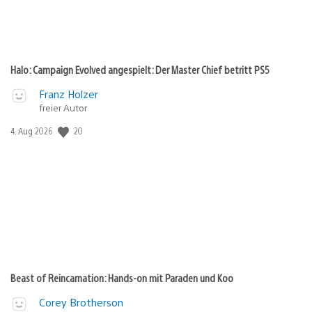
Halo: Campaign Evolved angespielt: Der Master Chief betritt PS5
Franz Holzer
freier Autor
Veröffentlichungsdatum:
20
4. Aug 2026
Beast of Reincarnation: Hands-on mit Paraden und Koo
Corey Brotherson