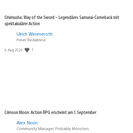
Onimusha: Way of the Sword – Legendäres Samurai-Comeback mit
spektakulärer Action
Ulrich Wimmeroth
Freier Redakteur
Veröffentlichungsdatum:
3
6. Aug 2026
Crimson Moon: Action RPG erscheint am 1. September
Alex Noon
Community Manager, Probably Monsters