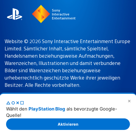
Sony
Interactive
Entertainment
Website © 2026 Sony Interactive Entertainment Europe
Limited. Sämtlicher Inhalt, sämtliche Spieltitel,
Handelsnamen beziehungsweise Aufmachungen,
Warenzeichen, Illustrationen und damit verbundene
Bilder sind Warenzeichen beziehungsweise
urheberrechtlich geschützte Werke ihrer jeweiligen
Besitzer. Alle Rechte vorbehalten.
✕
△○✕☐
Nutzungsbedingungen
Datenschutzrichtlinie
Wählt den
PlayStation Blog
als bevorzugte Google-
Quelle!
Rechtliche Hinweise
Aktivieren