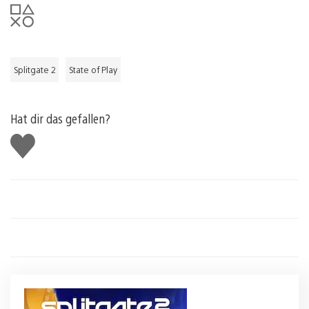
Splitgate 2
State of Play
Hat dir das gefallen?
Gefällt
mir