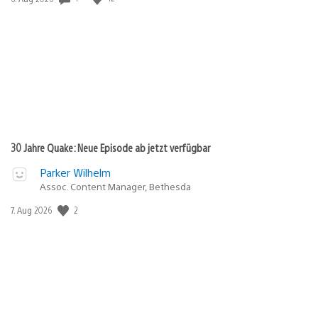
30 Jahre Quake: Neue Episode ab jetzt verfügbar
Parker Wilhelm
Assoc. Content Manager, Bethesda
Veröffentlichungsdatum:
2
7. Aug 2026