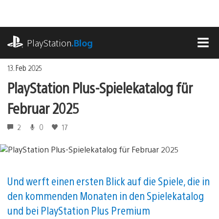
Zum
Inhalt
springen
playstation.com
PlayStation
.Blog
MEN
13. Feb 2025
PlayStation Plus-Spielekatalog für
Februar 2025
2
0
17
Und werft einen ersten Blick auf die Spiele, die in
den kommenden Monaten in den Spielekatalog
und bei PlayStation Plus Premium