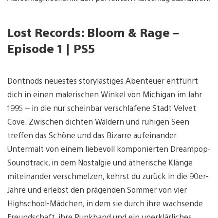
Lost Records: Bloom & Rage –
Episode 1 | PS5
Dontnods neuestes storylastiges Abenteuer entführt
dich in einen malerischen Winkel von Michigan im Jahr
1995 – in die nur scheinbar verschlafene Stadt Velvet
Cove. Zwischen dichten Wäldern und ruhigen Seen
treffen das Schöne und das Bizarre aufeinander.
Untermalt von einem liebevoll komponierten Dreampop-
Soundtrack, in dem Nostalgie und ätherische Klänge
miteinander verschmelzen, kehrst du zurück in die 90er-
Jahre und erlebst den prägenden Sommer von vier
Highschool-Mädchen, in dem sie durch ihre wachsende
Freundschaft, ihre Punkband und ein unerklärliches