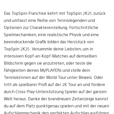
Das TopSpin-Franchise kehrt mit TopSpin 2K25 zurück
und umfasst eine Reihe von Tennislegenden und
Optionen zur Charaktererstellung. Fortschrittliche
Spielmechaniken, eine realistische Physik und eine
beeindruckende Grafik bilden das Herzstück von
TopSpin 2K25. Versammle deine Liebsten, um in
intensiven Kopf-an-Kopf-Matches auf demselben
Bildschirm gegen sie anzutreten, oder teste die
Fähigkeiten deines MyPLAYERs und stelle dein
Tenniskönnen auf der World Tour unter Beweis. Oder
tritt als spielbarer Profi auf der 2K Tour an und fordere
durch Cross-Play-Unterstützung Spieler auf der ganzen
Welt heraus. Danke der brandneuen Zeitanzeige kannst
du auf dem Platz punktgenau spielen und mit der neuen
Aufschlagmechanik den perfekten Aufschlag ausführen.