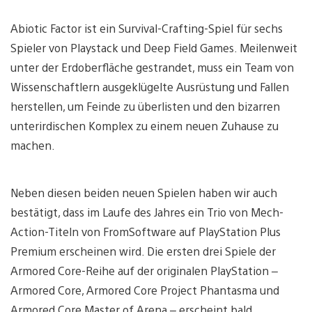
Abiotic Factor ist ein Survival-Crafting-Spiel für sechs
Spieler von Playstack und Deep Field Games. Meilenweit
unter der Erdoberfläche gestrandet, muss ein Team von
Wissenschaftlern ausgeklügelte Ausrüstung und Fallen
herstellen, um Feinde zu überlisten und den bizarren
unterirdischen Komplex zu einem neuen Zuhause zu
machen.
Neben diesen beiden neuen Spielen haben wir auch
bestätigt, dass im Laufe des Jahres ein Trio von Mech-
Action-Titeln von FromSoftware auf PlayStation Plus
Premium erscheinen wird. Die ersten drei Spiele der
Armored Core-Reihe auf der originalen PlayStation –
Armored Core, Armored Core Project Phantasma und
Armored Core Master of Arena – erscheint bald.