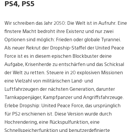
PS4, PS5
Wir schreiben das Jahr 2050: Die Welt ist in Aufruhr. Eine
finstere Macht bedroht ihre Existenz und nur zwei
Optionen sind möglich: Frieden oder globale Tyrannei.
Als neuer Rekrut der Dropship-Staffel der United Peace
Force ist es in diesem epischen Blockbuster deine
Aufgabe, Krisenherde zu entschärfen und das Schicksal
der Welt zu retten. Steuere in 20 explosiven Missionen
eine Vielzahl von militärischen Land- und
Luftfahrzeugen der nächsten Generation, darunter
Tarnkappenjäger, Kampfpanzer und Angriffsfahrzeuge.
Erlebe Dropship: United Peace Force, das ursprünglich
für PS2 erschienen ist. Diese Version wurde durch
Hochrendering, eine Rückspulfunktion, eine
Schnellspeicherfunktion und benutzerdefinierte