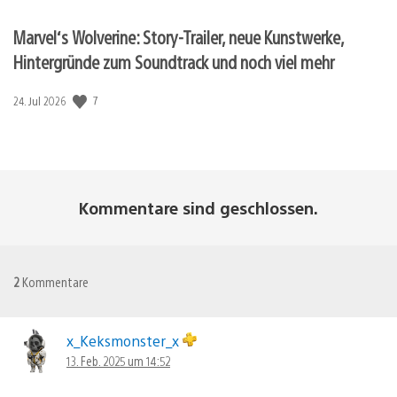
Marvel‘s Wolverine: Story-Trailer, neue Kunstwerke,
Hintergründe zum Soundtrack und noch viel mehr
Veröffentlichungsdatum:
7
24. Jul 2026
Kommentare sind geschlossen.
2
Kommentare
x_Keksmonster_x
13. Feb. 2025 um 14:52