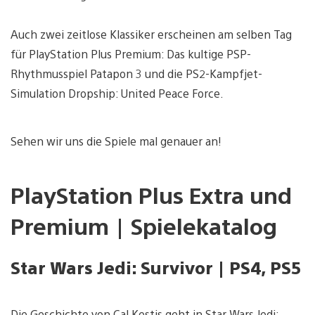
Auch zwei zeitlose Klassiker erscheinen am selben Tag
für PlayStation Plus Premium: Das kultige PSP-
Rhythmusspiel Patapon 3 und die PS2-Kampfjet-
Simulation Dropship: United Peace Force.
Sehen wir uns die Spiele mal genauer an!
PlayStation Plus Extra und
Premium | Spielekatalog
Star Wars Jedi: Survivor | PS4, PS5
Die Geschichte von Cal Kestis geht in Star Wars Jedi: