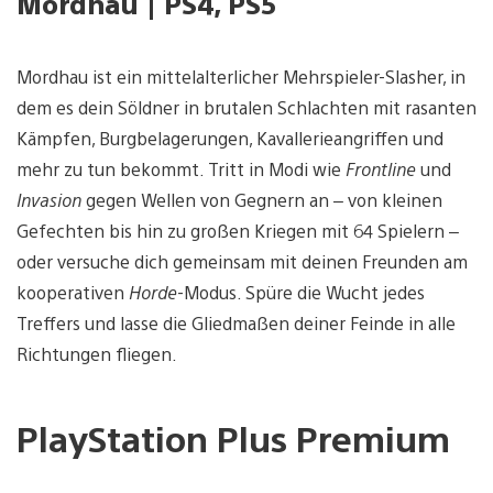
Mordhau | PS4, PS5
Mordhau ist ein mittelalterlicher Mehrspieler-Slasher, in
dem es dein Söldner in brutalen Schlachten mit rasanten
Kämpfen, Burgbelagerungen, Kavallerieangriffen und
mehr zu tun bekommt. Tritt in Modi wie
Frontline
und
Invasion
gegen Wellen von Gegnern an – von kleinen
Gefechten bis hin zu großen Kriegen mit 64 Spielern –
oder versuche dich gemeinsam mit deinen Freunden am
kooperativen
Horde
-Modus. Spüre die Wucht jedes
Treffers und lasse die Gliedmaßen deiner Feinde in alle
Richtungen fliegen.
PlayStation Plus Premium