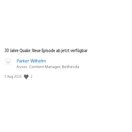
30 Jahre Quake: Neue Episode ab jetzt verfügbar
Parker Wilhelm
Assoc. Content Manager, Bethesda
Veröffentlichungsdatum:
2
7. Aug 2026