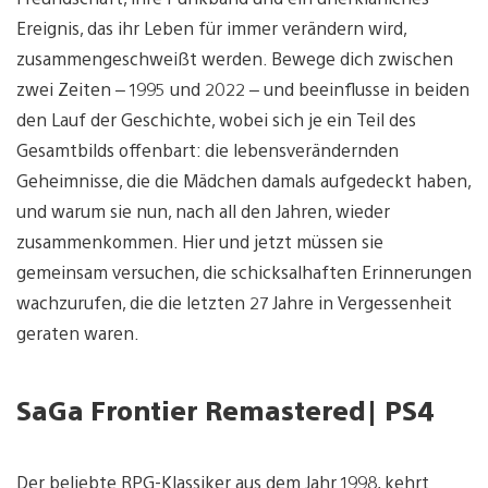
Ereignis, das ihr Leben für immer verändern wird,
zusammengeschweißt werden. Bewege dich zwischen
zwei Zeiten – 1995 und 2022 – und beeinflusse in beiden
den Lauf der Geschichte, wobei sich je ein Teil des
Gesamtbilds offenbart: die lebensverändernden
Geheimnisse, die die Mädchen damals aufgedeckt haben,
und warum sie nun, nach all den Jahren, wieder
zusammenkommen. Hier und jetzt müssen sie
gemeinsam versuchen, die schicksalhaften Erinnerungen
wachzurufen, die die letzten 27 Jahre in Vergessenheit
geraten waren.
SaGa Frontier Remastered
| PS4
Der beliebte RPG-Klassiker aus dem Jahr 1998, kehrt