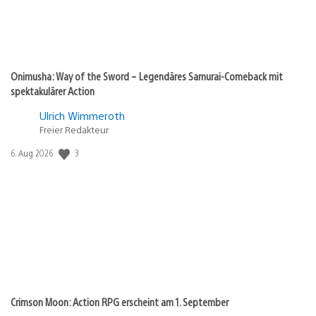
Onimusha: Way of the Sword – Legendäres Samurai-Comeback mit
spektakulärer Action
Ulrich Wimmeroth
Freier Redakteur
Veröffentlichungsdatum:
3
6. Aug 2026
Crimson Moon: Action RPG erscheint am 1. September