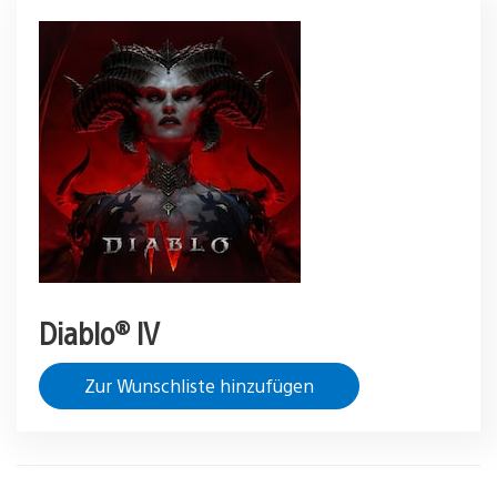
Diablo® IV
Zur Wunschliste hinzufügen