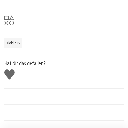
Diablo IV
Hat dir das gefallen?
Gefällt
mir