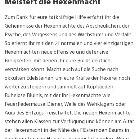
Meistert die Hexenmacht
Zum Dank für eure tatkräftige Hilfe erfahrt ihr die
Geheimnisse der Hexenmächte des Abscheulichen, der
Psyche, des Vergessens und des Wachstums und Verfalls.
So erlernt ihr mit den 21 normalen und vier einzigartigen
Hexenmächten neue offensive und defensive
Fähigkeiten, mit denen ihr eure Builds deutlich
verstärken könnt. Macht euch auf die Suche nach
okkulten Edelsteinen, um eure Kräfte der Hexerei noch
weiter zu steigern und sammelt auf Kopfjagden
Ruhelose Fäulnis, mit der ihr Hexenmächte wie
Feuerfledermäuse-Diener, Welle des Wehklagens oder
Aura des Entzugs freischaltet. Die neuen Hexenmächte
stehen allen Klassen zur Verfügung und können am Altar
der Hexenmacht in der Nähe des Flüsternden Baums in
den Sümpfen von Hawezar ausgerüstet werden. Wenn