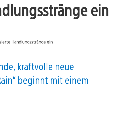
ndlungsstränge ein
de, kraftvolle neue
Rain“ beginnt mit einem
.