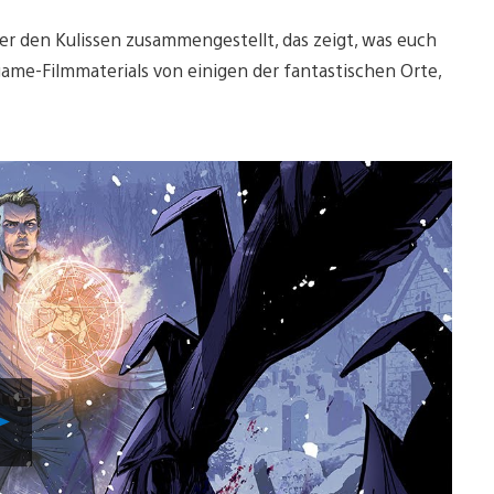
er den Kulissen zusammengestellt, das zeigt, was euch
game-Filmmaterials von einigen der fantastischen Orte,
!
Video
abspielen