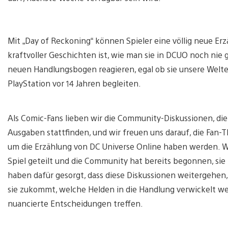
Mit „Day of Reckoning“ können Spieler eine völlig neue Erzä
kraftvoller Geschichten ist, wie man sie in DCUO noch nie 
neuen Handlungsbogen reagieren, egal ob sie unsere Welte
PlayStation vor 14 Jahren begleiten.
Als Comic-Fans lieben wir die Community-Diskussionen, di
Ausgaben stattfinden, und wir freuen uns darauf, die Fan-
um die Erzählung von DC Universe Online haben werden. W
Spiel geteilt und die Community hat bereits begonnen, si
haben dafür gesorgt, dass diese Diskussionen weitergehen,
sie zukommt, welche Helden in die Handlung verwickelt 
nuancierte Entscheidungen treffen.