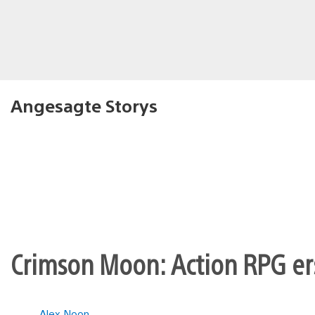
Angesagte Storys
Crimson Moon: Action RPG er
Alex Noon