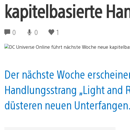
kapitelbasierte Ha
0
0
1
Der nächste Woche erscheinen
Handlungsstrang „Light and 
düsteren neuen Unterfangen