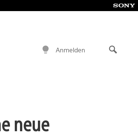
Anmelden
Suche
he neue