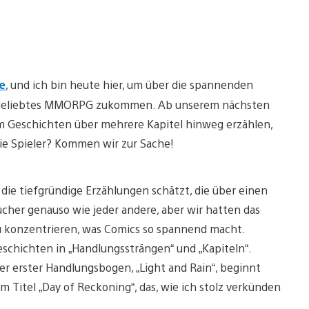
e
, und ich bin heute hier, um über die spannenden
er geliebtes MMORPG zukommen. Ab unserem nächsten
am Geschichten über mehrere Kapitel hinweg erzählen,
die Spieler? Kommen wir zur Sache!
 die tiefgründige Erzählungen schätzt, die über einen
cher genauso wie jeder andere, aber wir hatten das
 zu konzentrieren, was Comics so spannend macht.
schichten in „Handlungssträngen“ und „Kapiteln“.
er erster Handlungsbogen, „Light and Rain“, beginnt
em Titel „Day of Reckoning“, das, wie ich stolz verkünden