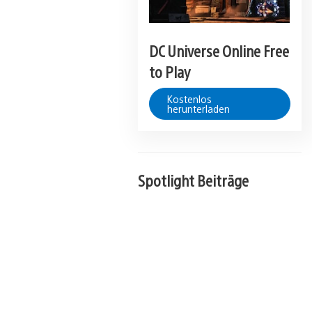
DC Universe Online Free
to Play
Kostenlos
herunterladen
Spotlight Beiträge