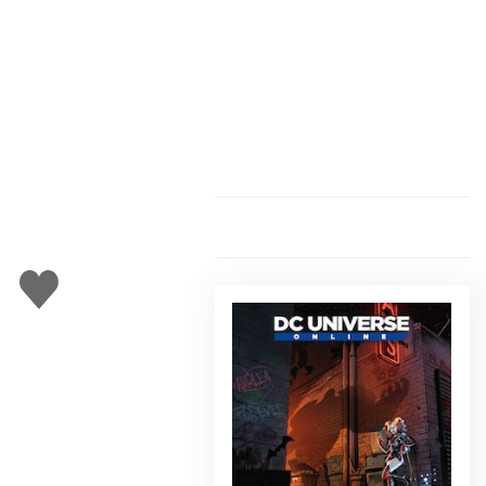
Gefällt
mir