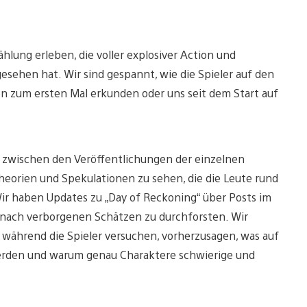
hlung erleben, die voller explosiver Action und
gesehen hat. Wir sind gespannt, wie die Spieler auf den
n zum ersten Mal erkunden oder uns seit dem Start auf
e zwischen den Veröffentlichungen der einzelnen
Theorien und Spekulationen zu sehen, die die Leute rund
ir haben Updates zu „Day of Reckoning“ über Posts im
e nach verborgenen Schätzen zu durchforsten. Wir
 während die Spieler versuchen, vorherzusagen, was auf
werden und warum genau Charaktere schwierige und