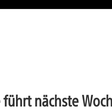
e führt nächste Woc