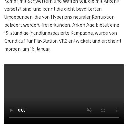
Kampf mit Schwertern und Waffen teil, die mit Arkenit
versetzt sind, und könnt die dicht bevölkerten
Umgebungen, die von Hyperions neuraler Korruption
belagert werden, frei erkunden. Arken Age bietet eine
15-stündige, handlungsbasierte Kampagne, wurde von
Grund auf für PlayStation VR2 entwickelt und erscheint
morgen, am 16. Januar.