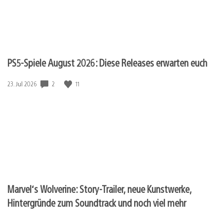
PS5-Spiele August 2026: Diese Releases erwarten euch
Veröffentlichungsdatum:
2
11
23. Jul 2026
Marvel‘s Wolverine: Story-Trailer, neue Kunstwerke,
Hintergründe zum Soundtrack und noch viel mehr