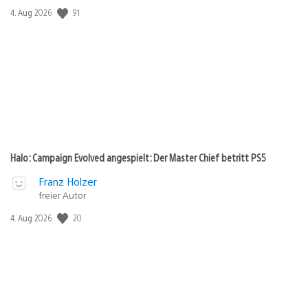
Veröffentlichungsdatum:
91
4. Aug 2026
Halo: Campaign Evolved angespielt: Der Master Chief betritt PS5
Franz Holzer
freier Autor
Veröffentlichungsdatum:
20
4. Aug 2026