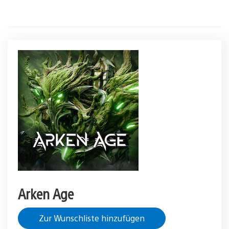
Arken Age
Zur Wunschliste hinzufügen