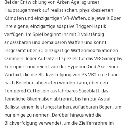
Bei der Entwicklung von Arken Age lag unser
Hauptaugenmerk auf realistischen, physikbasierten
Kämpfen und einzigartigen VR-Waffen, die jeweils über
ihre eigene, einzigartige adaptive Trigger-Haptik
verfügen. Im Spiel beginnt ihr mit 3 vollständig
anpassbaren und bemalbaren Waffen und könnt
insgesamt über 30 einzigartige Waffenmodifikationen
sammeln. Jeder Aufsatz ist speziell für das VR-Gameplay
konzipiert und reicht von der Hyperion God Axe, einer
Wurfaxt, die die Blickverfolgung von PS VR2 nutzt und
nach Belieben abgerufen werden kann, über den
Tempered Cutter, ein ausfahrbares Sägeblatt, das
feindliche Gliedmaßen abtrennt, bis hin zur Astral
Ballista, einem leistungsstarken, aufladbaren Bogen, um
nur einige zu nennen. Darüber hinaus wird die
Blickverfolgung verwendet, um die Zielfernrohre im