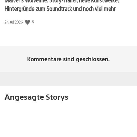
Hintergründe zum Soundtrack und noch viel mehr
Veröffentlichungsdatum:
8
24. Jul 2026
Kommentare sind geschlossen.
Angesagte Storys