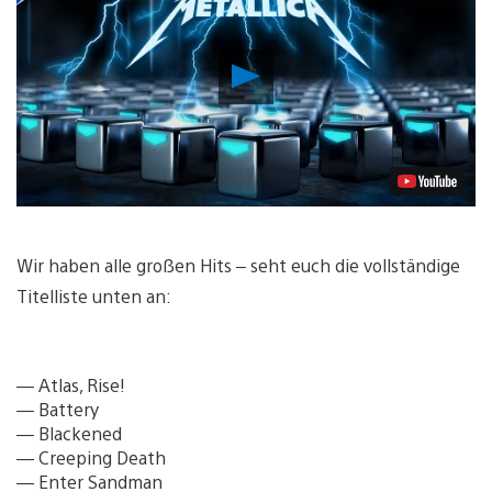
Video
abspielen
Wir haben alle großen Hits – seht euch die vollständige
Titelliste unten an:
— Atlas, Rise!
— Battery
— Blackened
— Creeping Death
— Enter Sandman