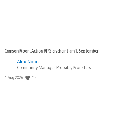
Crimson Moon: Action RPG erscheint am 1. September
Alex Noon
Community Manager, Probably Monsters
Veröffentlichungsdatum:
114
4. Aug 2026