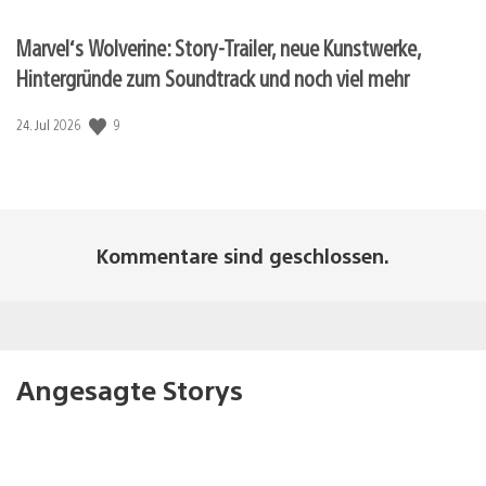
Marvel‘s Wolverine: Story-Trailer, neue Kunstwerke,
Hintergründe zum Soundtrack und noch viel mehr
Veröffentlichungsdatum:
9
24. Jul 2026
Kommentare sind geschlossen.
Angesagte Storys