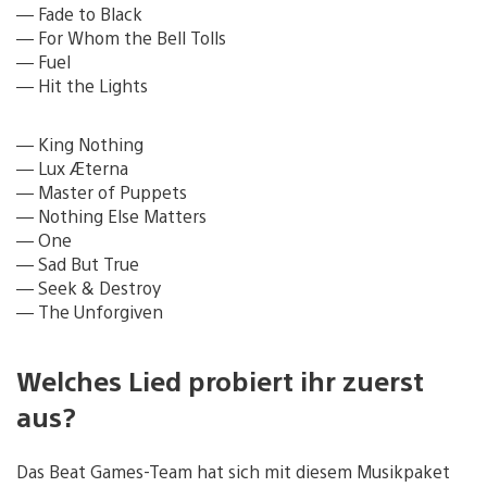
— Fade to Black
— For Whom the Bell Tolls
— Fuel
— Hit the Lights
— King Nothing
— Lux Æterna
— Master of Puppets
— Nothing Else Matters
— One
— Sad But True
— Seek & Destroy
— The Unforgiven
Welches Lied probiert ihr zuerst
aus?
Das Beat Games-Team hat sich mit diesem Musikpaket