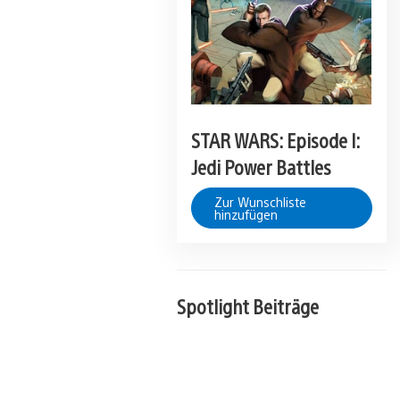
STAR WARS: Episode I:
Jedi Power Battles
Zur Wunschliste
hinzufügen
Spotlight Beiträge