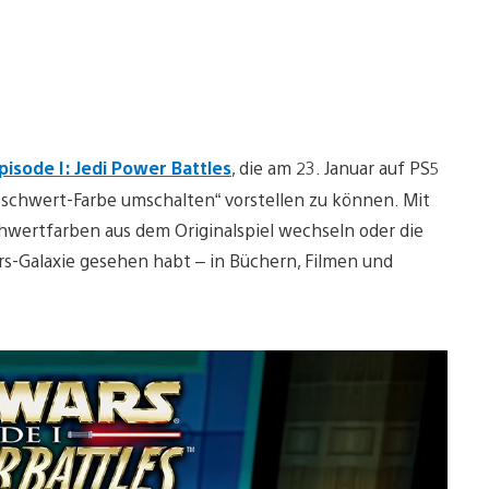
pisode I: Jedi Power Battles
, die am 23. Januar auf PS5
htschwert-Farbe umschalten“ vorstellen zu können. Mit
hwertfarben aus dem Originalspiel wechseln oder die
ars-Galaxie gesehen habt – in Büchern, Filmen und