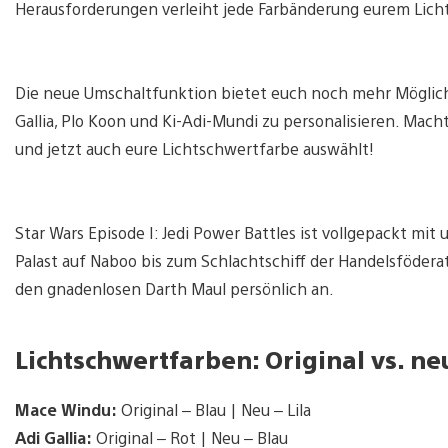
Herausforderungen verleiht jede Farbänderung eurem Licht
Die neue Umschaltfunktion bietet euch noch mehr Möglichk
Gallia, Plo Koon und Ki-Adi-Mundi zu personalisieren. Mach
und jetzt auch eure Lichtschwertfarbe auswählt!
Star Wars Episode I: Jedi Power Battles ist vollgepackt mi
Palast auf Naboo bis zum Schlachtschiff der Handelsfödera
den gnadenlosen Darth Maul persönlich an.
Lichtschwertfarben: Original vs. ne
Mace Windu:
Original – Blau | Neu – Lila
Adi Gallia:
Original – Rot | Neu – Blau