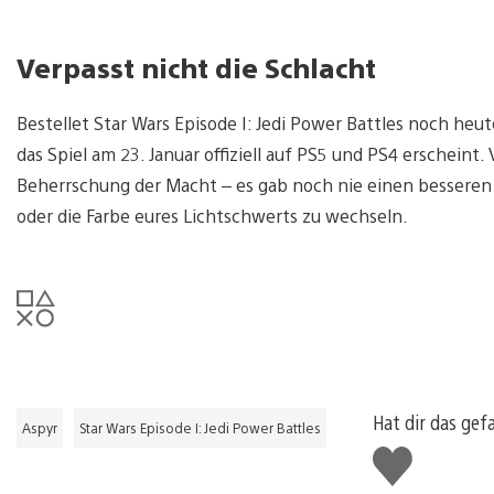
Verpasst nicht die Schlacht
Bestellet Star Wars Episode I: Jedi Power Battles noch heu
das Spiel am 23. Januar offiziell auf PS5 und PS4 erschei
Beherrschung der Macht – es gab noch nie einen besseren 
oder die Farbe eures Lichtschwerts zu wechseln.
Hat dir das gef
Aspyr
Star Wars Episode I: Jedi Power Battles
Gefällt
mir