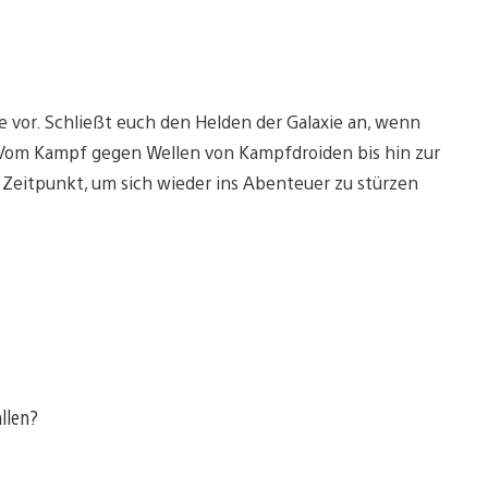
te vor. Schließt euch den Helden der Galaxie an, wenn
nt. Vom Kampf gegen Wellen von Kampfdroiden bis hin zur
Zeitpunkt, um sich wieder ins Abenteuer zu stürzen
allen?