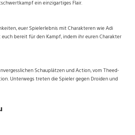
schwertkampf ein einzigartiges Flair.
eiten, euer Spielerlebnis mit Charakteren wie Adi
t euch bereit für den Kampf, indem ihr euren Charakter
t unvergesslichen Schauplätzen und Action, vom Theed-
tion. Unterwegs treten die Spieler gegen Droiden und
u