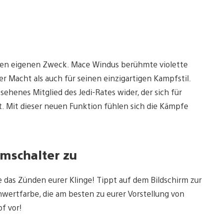
hren eigenen Zweck. Mace Windus berühmte violette
r Macht als auch für seinen einzigartigen Kampfstil.
sehenes Mitglied des Jedi-Rates wider, der sich für
t. Mit dieser neuen Funktion fühlen sich die Kämpfe
Umschalter zu
e das Zünden eurer Klinge! Tippt auf dem Bildschirm zur
hwertfarbe, die am besten zu eurer Vorstellung von
f vor!