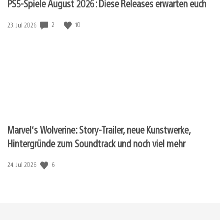
PS5-Spiele August 2026: Diese Releases erwarten euch
Veröffentlichungsdatum:
2
10
23. Jul 2026
Marvel‘s Wolverine: Story-Trailer, neue Kunstwerke,
Hintergründe zum Soundtrack und noch viel mehr
Veröffentlichungsdatum:
6
24. Jul 2026