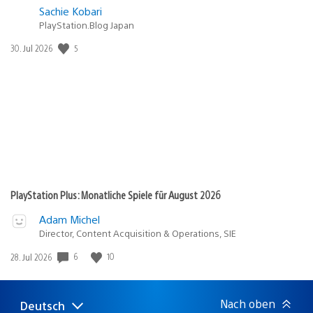
Sachie Kobari
PlayStation.Blog Japan
Veröffentlichungsdatum:
5
30. Jul 2026
PlayStation Plus: Monatliche Spiele für August 2026
Adam Michel
Director, Content Acquisition & Operations, SIE
Veröffentlichungsdatum:
6
10
28. Jul 2026
Nach oben
Deutsch
Select
Aktuelle