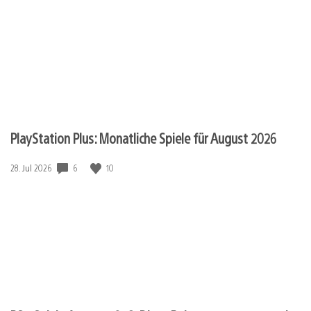
PlayStation Plus: Monatliche Spiele für August 2026
Veröffentlichungsdatum:
6
10
28. Jul 2026