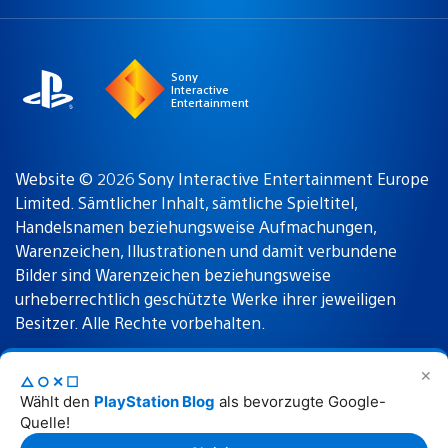
a
Region:
region
Sony
Interactive
Entertainment
Website © 2026 Sony Interactive Entertainment Europe
Limited. Sämtlicher Inhalt, sämtliche Spieltitel,
Handelsnamen beziehungsweise Aufmachungen,
Warenzeichen, Illustrationen und damit verbundene
Bilder sind Warenzeichen beziehungsweise
urheberrechtlich geschützte Werke ihrer jeweiligen
Besitzer. Alle Rechte vorbehalten.
✕
△○✕☐
Nutzungsbedingungen
Datenschutzrichtlinie
Wählt den
PlayStation Blog
als bevorzugte Google-
Quelle!
Rechtliche Hinweise