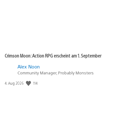
Crimson Moon: Action RPG erscheint am 1. September
Alex Noon
Community Manager, Probably Monsters
Veröffentlichungsdatum:
114
4. Aug 2026