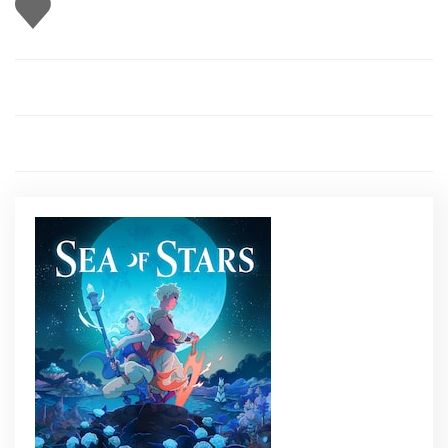
Gefällt
mir