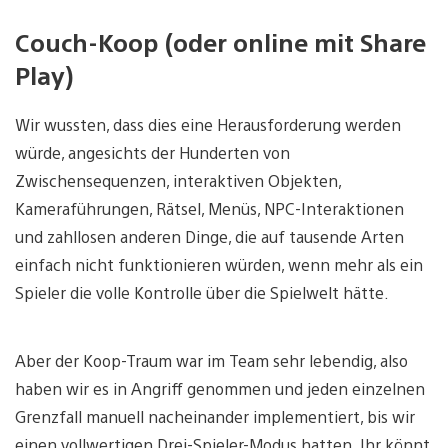
Couch-Koop (oder online mit Share
Play)
Wir wussten, dass dies eine Herausforderung werden
würde, angesichts der Hunderten von
Zwischensequenzen, interaktiven Objekten,
Kameraführungen, Rätsel, Menüs, NPC-Interaktionen
und zahllosen anderen Dinge, die auf tausende Arten
einfach nicht funktionieren würden, wenn mehr als ein
Spieler die volle Kontrolle über die Spielwelt hätte.
Aber der Koop-Traum war im Team sehr lebendig, also
haben wir es in Angriff genommen und jeden einzelnen
Grenzfall manuell nacheinander implementiert, bis wir
einen vollwertigen Drei-Spieler-Modus hatten. Ihr könnt