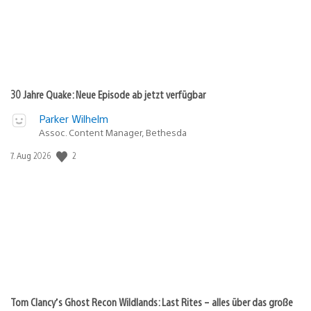
30 Jahre Quake: Neue Episode ab jetzt verfügbar
Parker Wilhelm
Assoc. Content Manager, Bethesda
Veröffentlichungsdatum:
2
7. Aug 2026
Tom Clancy’s Ghost Recon Wildlands: Last Rites – alles über das große