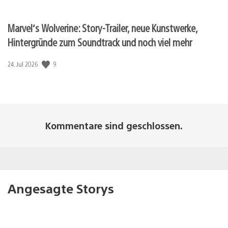
Marvel‘s Wolverine: Story-Trailer, neue Kunstwerke,
Hintergründe zum Soundtrack und noch viel mehr
Veröffentlichungsdatum:
9
24. Jul 2026
Kommentare sind geschlossen.
Angesagte Storys