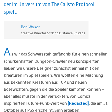
der im Universum von The Calisto Protocol
spielt.
Ben Walker
Creative Director, Striking Distance Studios
A
ls wir das Schwarzstahlgefängnis für einen schnellen,
schurkenhaften Dungeon-Crawler neu konzipierten,
ließen wir unsere Designer zunächst einmal mit den
Kreaturen im Spiel spielen. Wir wollten eine Mischung
aus bekannten Kreaturen aus TCP und neuen
Bösewichten, gegen die die Spieler kämpfen können –
aber alles musste in der verrückten, von Comics
inspirierten Future-Punk-Welt von
[Redacted]
, die am 31.
Oktober auf PS5 erscheint, Sinn ergeben.