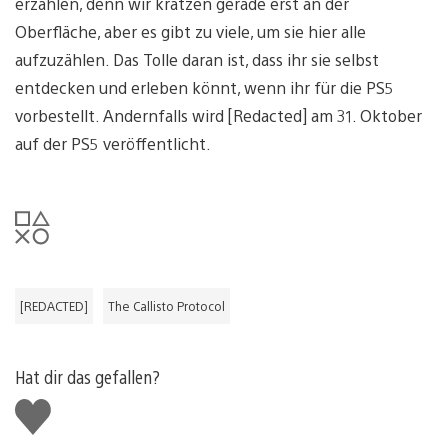
erzählen, denn wir kratzen gerade erst an der
Oberfläche, aber es gibt zu viele, um sie hier alle
aufzuzählen. Das Tolle daran ist, dass ihr sie selbst
entdecken und erleben könnt, wenn ihr für die PS5
vorbestellt. Andernfalls wird [Redacted] am 31. Oktober
auf der PS5 veröffentlicht.
[REDACTED]
The Callisto Protocol
Hat dir das gefallen?
Gefällt
mir