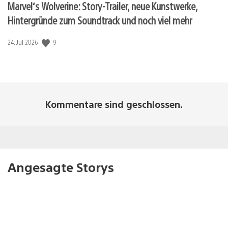
Marvel‘s Wolverine: Story-Trailer, neue Kunstwerke,
Hintergründe zum Soundtrack und noch viel mehr
Veröffentlichungsdatum:
9
24. Jul 2026
Kommentare sind geschlossen.
Angesagte Storys