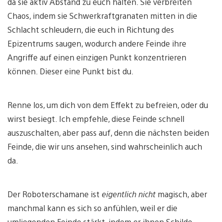
da sie aktiv Abstand zu euch halten. Sie verbreiten
Chaos, indem sie Schwerkraftgranaten mitten in die
Schlacht schleudern, die euch in Richtung des
Epizentrums saugen, wodurch andere Feinde ihre
Angriffe auf einen einzigen Punkt konzentrieren
können. Dieser eine Punkt bist du.
Renne los, um dich von dem Effekt zu befreien, oder du
wirst besiegt. Ich empfehle, diese Feinde schnell
auszuschalten, aber pass auf, denn die nächsten beiden
Feinde, die wir uns ansehen, sind wahrscheinlich auch
da.
Der Roboterschamane ist
eigentlich nicht
magisch, aber
manchmal kann es sich so anfühlen, weil er die
umliegenden Feinde stärkt, indem er ihnen Schilde