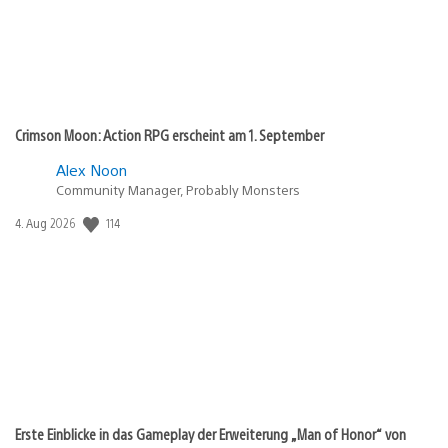
Crimson Moon: Action RPG erscheint am 1. September
Alex Noon
Community Manager, Probably Monsters
Veröffentlichungsdatum:
114
4. Aug 2026
Erste Einblicke in das Gameplay der Erweiterung „Man of Honor“ von