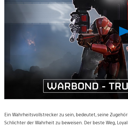
Ein Wahrheitsvollstrecker zu sein, bedeutet, seine Zugehör
Schlichter der Wahrheit zu beweisen. Der beste Weg, Loyali