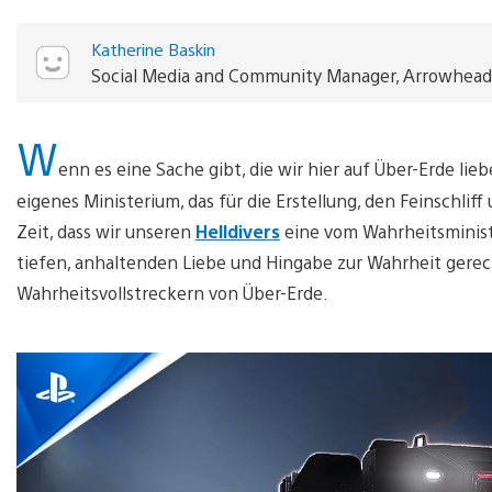
Katherine Baskin
Social Media and Community Manager, Arrowhead
W
enn es eine Sache gibt, die wir hier auf Über-Erde lie
eigenes Ministerium, das für die Erstellung, den Feinschliff
Zeit, dass wir unseren
Helldivers
eine vom Wahrheitsminist
tiefen, anhaltenden Liebe und Hingabe zur Wahrheit gerech
Wahrheitsvollstreckern von Über-Erde.