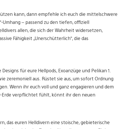
hützen kann, dann empfehle ich euch die mittelschwere
Umhang – passend zu den tiefen, offiziell
ldivers allen, die sich der Wahrheit widersetzen,
sive Fähigkeit „Unerschütterlich“, die das
Designs für eure Hellpods, Exoanzüge und Pelikan 1.
e zeremoniell aus. Rüstet sie aus, um sofort Ordnung
ngen. Wenn ihr euch voll und ganz engagieren und dem
-Erde verpflichtet fühlt, könnt ihr den neuen
 das euren Helldivern eine stoische, gebieterische