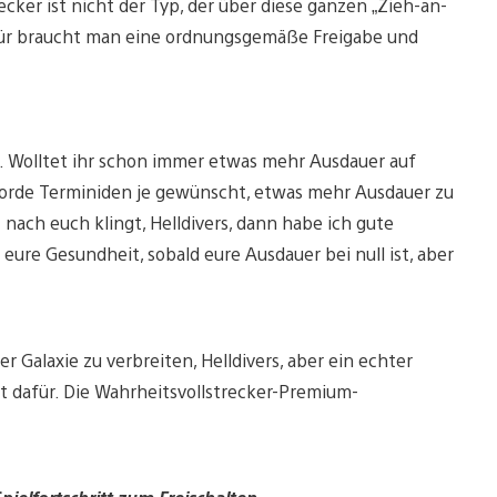
cker ist nicht der Typ, der über diese ganzen „Zieh-an-
für braucht man eine ordnungsgemäße Freigabe und
. Wolltet ihr schon immer etwas mehr Ausdauer auf
 Horde Terminiden je gewünscht, etwas mehr Ausdauer zu
ch euch klingt, Helldivers, dann habe ich gute
ure Gesundheit, sobald eure Ausdauer bei null ist, aber
r Galaxie zu verbreiten, Helldivers, aber ein echter
t dafür. Die Wahrheitsvollstrecker-Premium-