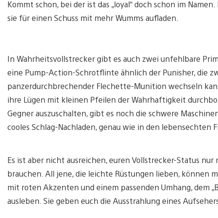
Kommt schon, bei der ist das „loyal“ doch schon im Namen
sie für einen Schuss mit mehr Wumms aufladen.
In Wahrheitsvollstrecker gibt es auch zwei unfehlbare Pri
eine Pump-Action-Schrotflinte ähnlich der Punisher, die
panzerdurchbrechender Flechette-Munition wechseln kann
ihre Lügen mit kleinen Pfeilen der Wahrhaftigkeit durchbo
Gegner auszuschalten, gibt es noch die schwere Maschine
cooles Schlag-Nachladen, genau wie in den lebensechten Fil
Es ist aber nicht ausreichen, euren Vollstrecker-Status nu
brauchen. All jene, die leichte Rüstungen lieben, können m
mit roten Akzenten und einem passenden Umhang, dem „Bew
ausleben. Sie geben euch die Ausstrahlung eines Aufseher