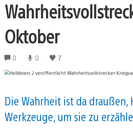
Wahrheitsvollstrec
Oktober
0
0
7
Die Wahrheit ist da draußen, 
Werkzeuge, um sie zu erzähle