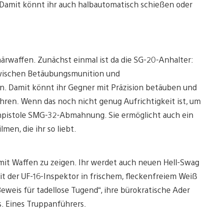
. Damit könnt ihr auch halbautomatisch schießen oder
märwaffen. Zunächst einmal ist da die SG-20-Anhalter:
 zwischen Betäubungsmunition und
. Damit könnt ihr Gegner mit Präzision betäuben und
hren. Wenn das noch nicht genug Aufrichtigkeit ist, um
npistole SMG-32-Abmahnung. Sie ermöglicht auch ein
men, die ihr so liebt.
r mit Waffen zu zeigen. Ihr werdet auch neuen Hell-Swag
it der UF-16-Inspektor in frischem, fleckenfreiem Weiß
eis für tadellose Tugend“, ihre bürokratische Ader
s. Eines Truppanführers.