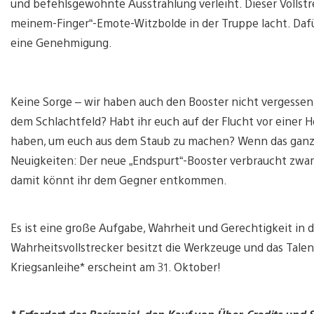
und befehlsgewohnte Ausstrahlung verleiht. Dieser Vollstre
meinem-Finger“-Emote-Witzbolde in der Truppe lacht. Da
eine Genehmigung.
Keine Sorge – wir haben auch den Booster nicht vergessen
dem Schlachtfeld? Habt ihr euch auf der Flucht vor einer
haben, um euch aus dem Staub zu machen? Wenn das ganz na
Neuigkeiten: Der neue „Endspurt“-Booster verbraucht zwar e
damit könnt ihr dem Gegner entkommen.
Es ist eine große Aufgabe, Wahrheit und Gerechtigkeit in de
Wahrheitsvollstrecker besitzt die Werkzeuge und das Talen
Kriegsanleihe* erscheint am 31. Oktober!