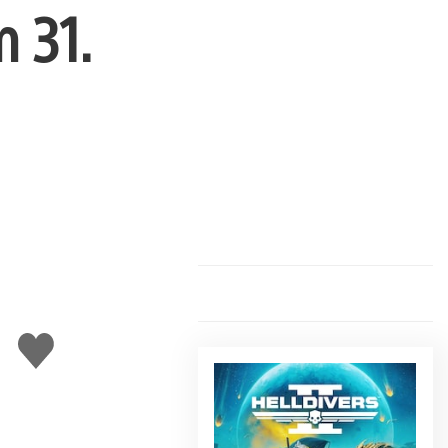
 31.
Gefällt
mir