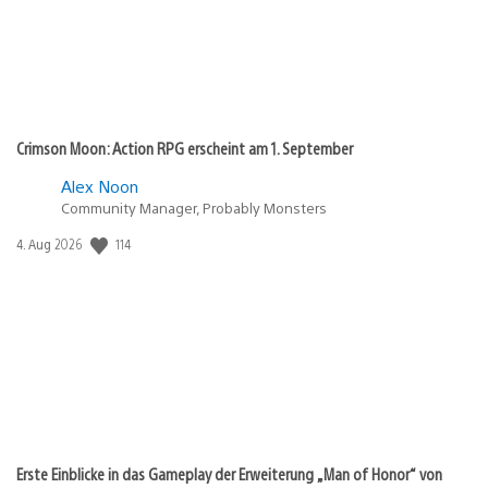
Crimson Moon: Action RPG erscheint am 1. September
Alex Noon
Community Manager, Probably Monsters
Veröffentlichungsdatum:
114
4. Aug 2026
Erste Einblicke in das Gameplay der Erweiterung „Man of Honor“ von