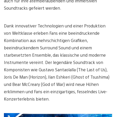
auch für ihre atemberaubenden und immersiven
Soundtracks gefeiert werden.
Dank innovativer Technologien und einer Produktion
von Weltklasse erleben Fans eine beeindruckende
Kombination aus mehrschichtigen Grafiken,
beeindruckendem Surround Sound und einem
starbesetzten Ensemble, das klassische und moderne
Instrumente vereint. Der legendäre Soundtrack von
Komponisten wie Gustavo Santaolalla (The Last of Us),
Joris De Man (Horizon), Ilan Eshkeri (Ghost of Tsushima)
und Bear McCreary (God of War) wird neue Höhen
erklimmen und Fans ein einzigartiges, fesselndes Live-
Konzerterlebnis bieten.