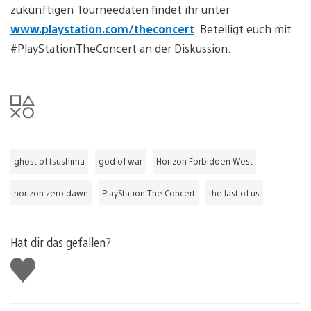
zukünftigen Tourneedaten findet ihr unter
www.playstation.com/theconcert
. Beteiligt euch mit
#PlayStationTheConcert an der Diskussion.
ghost of tsushima
god of war
Horizon Forbidden West
horizon zero dawn
PlayStation The Concert
the last of us
Hat dir das gefallen?
Gefällt
mir