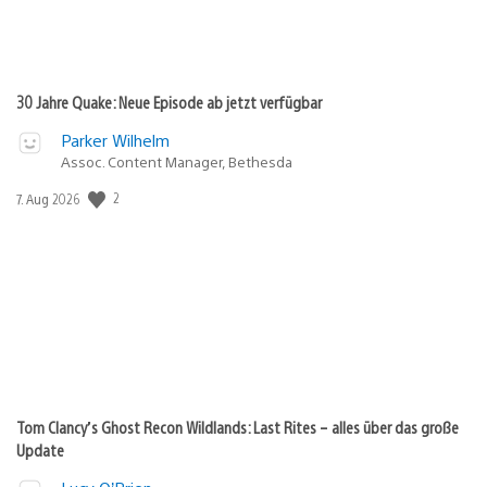
30 Jahre Quake: Neue Episode ab jetzt verfügbar
Parker Wilhelm
Assoc. Content Manager, Bethesda
Veröffentlichungsdatum:
2
7. Aug 2026
Tom Clancy’s Ghost Recon Wildlands: Last Rites – alles über das große
Update