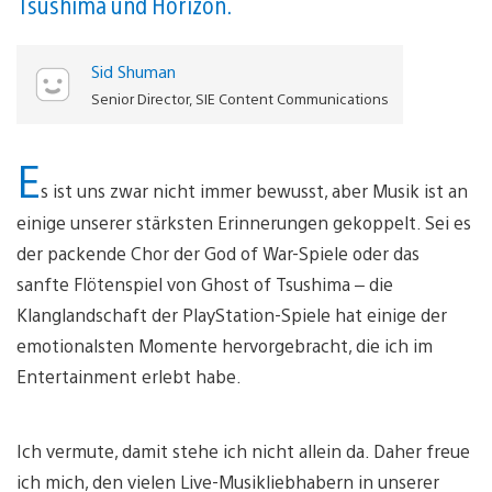
Tsushima und Horizon.
Sid Shuman
Senior Director, SIE Content Communications
E
s ist uns zwar nicht immer bewusst, aber Musik ist an
einige unserer stärksten Erinnerungen gekoppelt. Sei es
der packende Chor der God of War-Spiele oder das
sanfte Flötenspiel von Ghost of Tsushima – die
Klanglandschaft der PlayStation-Spiele hat einige der
emotionalsten Momente hervorgebracht, die ich im
Entertainment erlebt habe.
Ich vermute, damit stehe ich nicht allein da. Daher freue
ich mich, den vielen Live-Musikliebhabern in unserer