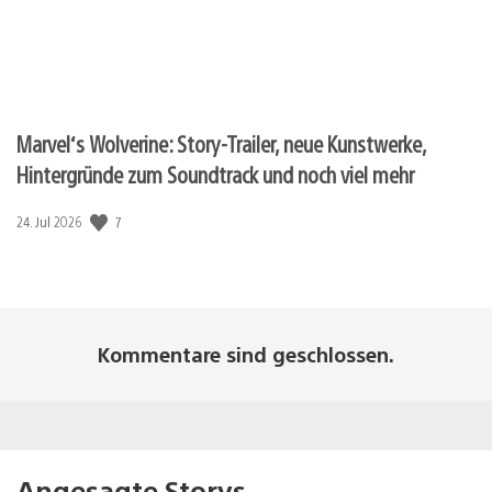
Marvel‘s Wolverine: Story-Trailer, neue Kunstwerke,
Hintergründe zum Soundtrack und noch viel mehr
Veröffentlichungsdatum:
7
24. Jul 2026
Kommentare sind geschlossen.
Angesagte Storys