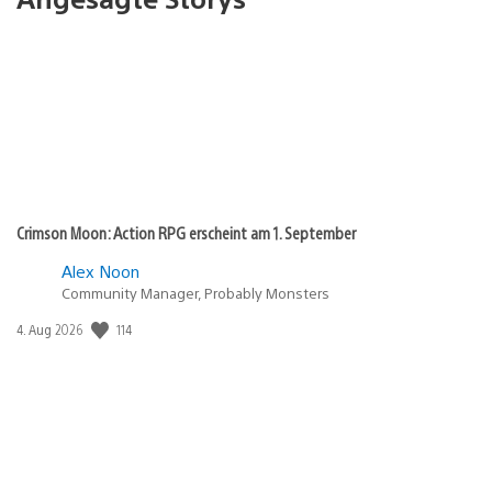
Crimson Moon: Action RPG erscheint am 1. September
Alex Noon
Community Manager, Probably Monsters
Veröffentlichungsdatum:
114
4. Aug 2026