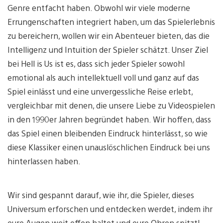
Genre entfacht haben. Obwohl wir viele moderne
Errungenschaften integriert haben, um das Spielerlebnis
zu bereichern, wollen wir ein Abenteuer bieten, das die
Intelligenz und Intuition der Spieler schätzt. Unser Ziel
bei Hell is Us ist es, dass sich jeder Spieler sowohl
emotional als auch intellektuell voll und ganz auf das
Spiel einlässt und eine unvergessliche Reise erlebt,
vergleichbar mit denen, die unsere Liebe zu Videospielen
in den 1990er Jahren begründet haben. Wir hoffen, dass
das Spiel einen bleibenden Eindruck hinterlässt, so wie
diese Klassiker einen unauslöschlichen Eindruck bei uns
hinterlassen haben.
Wir sind gespannt darauf, wie ihr, die Spieler, dieses
Universum erforschen und entdecken werdet, indem ihr
eure Augen weit offen haltet und eure Ohren spitzt!