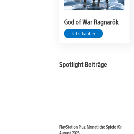
God of War Ragnarök
Jetzt kaufen
Spotlight Beiträge
PlayStation Plus: Monatliche Spiele für
August 2026