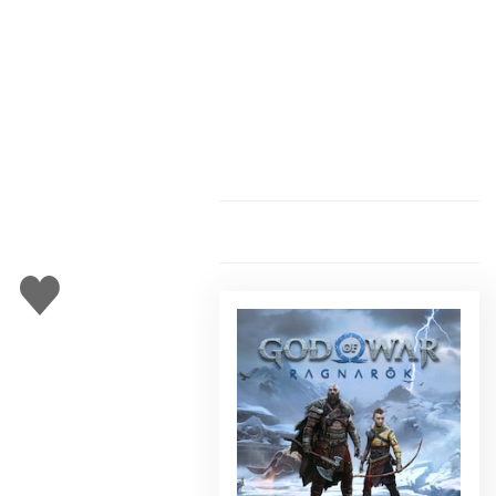
Gefällt
mir