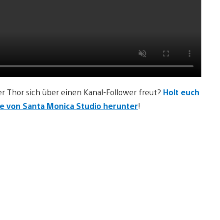
r Thor sich über einen Kanal-Follower freut?
Holt euch
te von Santa Monica Studio herunter
!