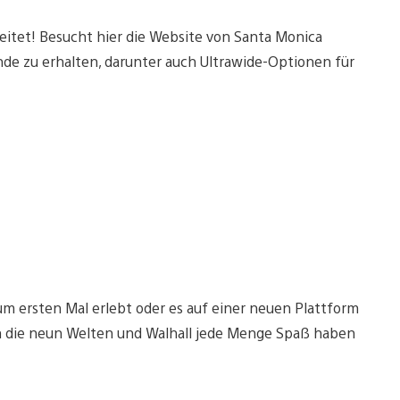
eitet! Besucht hier die Website von Santa Monica
nde zu erhalten, darunter auch Ultrawide-Optionen für
zum ersten Mal erlebt oder es auf einer neuen Plattform
k in die neun Welten und Walhall jede Menge Spaß haben