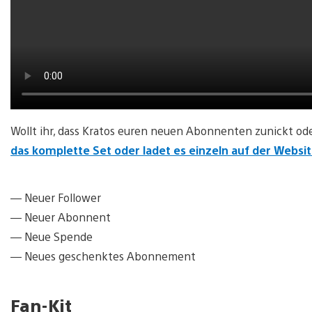
Wollt ihr, dass Kratos euren neuen Abonnenten zunickt ode
das komplette Set oder ladet es einzeln auf der Websi
— Neuer Follower
— Neuer Abonnent
— Neue Spende
— Neues geschenktes Abonnement
Fan-Kit