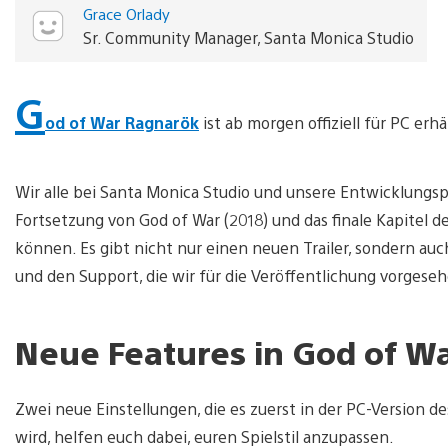
Grace Orlady
Sr. Community Manager, Santa Monica Studio
G
od of War Ragnarök
ist ab morgen offiziell für PC erhäl
Wir alle bei Santa Monica Studio und unsere Entwicklungspa
Fortsetzung von God of War (2018) und das finale Kapitel de
können. Es gibt nicht nur einen neuen Trailer, sondern auc
und den Support, die wir für die Veröffentlichung vorgese
Neue Features in God of W
Zwei neue Einstellungen, die es zuerst in der PC-Version d
wird, helfen euch dabei, euren Spielstil anzupassen.