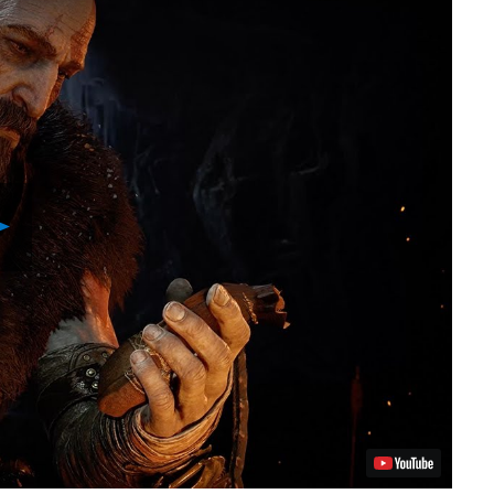
Video
abspielen