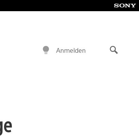
Anmelden
Suche
ge