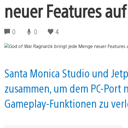
neuer Features auf
0
0
4
Santa Monica Studio und Jetpa
zusammen, um dem PC-Port n
Gameplay-Funktionen zu verl