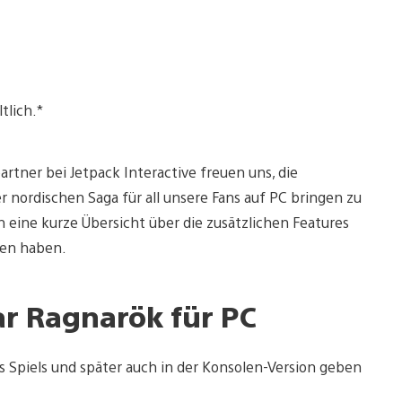
tlich.*
rtner bei Jetpack Interactive freuen uns, die
r nordischen Saga für all unsere Fans auf PC bringen zu
h eine kurze Übersicht über die zusätzlichen Features
hen haben.
ar Ragnarök für PC
es Spiels und später auch in der Konsolen-Version geben