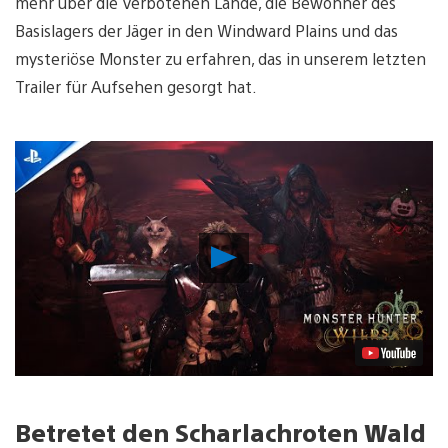
mehr über die Verbotenen Lande, die Bewohner des
Basislagers der Jäger in den Windward Plains und das
mysteriöse Monster zu erfahren, das in unserem letzten
Trailer für Aufsehen gesorgt hat.
Video
abspielen
Betretet den Scharlachroten Wald