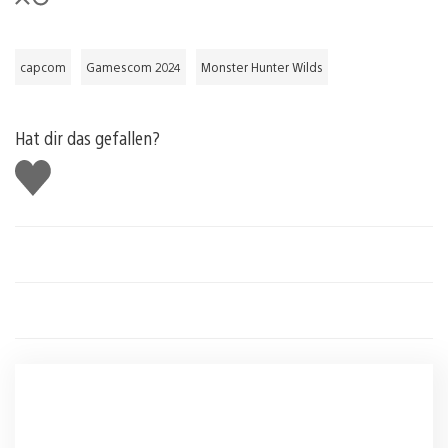
capcom
Gamescom 2024
Monster Hunter Wilds
Hat dir das gefallen?
Gefällt
mir