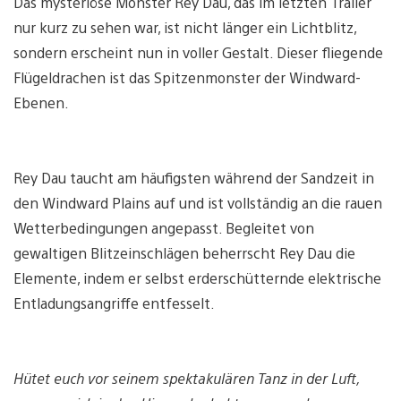
Das mysteriöse Monster Rey Dau, das im letzten Trailer
nur kurz zu sehen war, ist nicht länger ein Lichtblitz,
sondern erscheint nun in voller Gestalt. Dieser fliegende
Flügeldrachen ist das Spitzenmonster der Windward-
Ebenen.
Rey Dau taucht am häufigsten während der Sandzeit in
den Windward Plains auf und ist vollständig an die rauen
Wetterbedingungen angepasst. Begleitet von
gewaltigen Blitzeinschlägen beherrscht Rey Dau die
Elemente, indem er selbst erderschütternde elektrische
Entladungsangriffe entfesselt.
Hütet euch vor seinem spektakulären Tanz in der Luft,