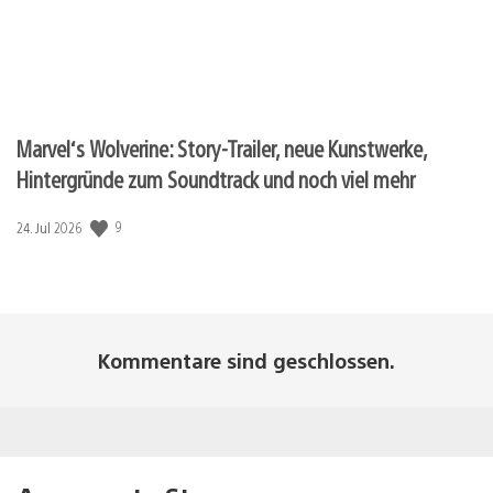
Marvel‘s Wolverine: Story-Trailer, neue Kunstwerke,
Hintergründe zum Soundtrack und noch viel mehr
Veröffentlichungsdatum:
9
24. Jul 2026
Kommentare sind geschlossen.