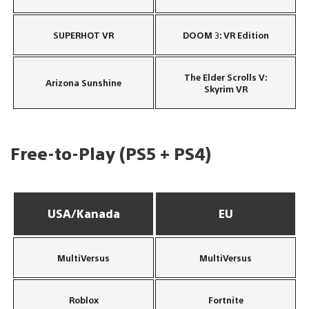
SUPERHOT VR
DOOM 3: VR Edition
The Elder Scrolls V:
Arizona Sunshine
Skyrim VR
Free-to-Play (PS5 + PS4)
USA/Kanada
EU
MultiVersus
MultiVersus
Roblox
Fortnite