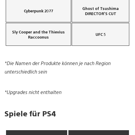
Ghost of Tsushima
Cyberpunk 2077
DIRECTOR’S CUT
Sly Cooper and the Thievius
UFC 5
Raccoonus
*Die Namen der Produkte können je nach Region
unterschiedlich sein
*Upgrades nicht enthalten
Spiele für PS4