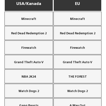
USA/Kanada
EU
Minecraft
Minecraft
Red Dead Redemption 2
Red Dead Redemption 2
Firewatch
Firewatch
Grand Theft Auto V
Grand Theft Auto V
NBA 2K24
THE FOREST
Watch Dogs 2
Watch Dogs 2
Gang Beasts
A Way Out