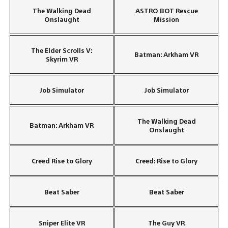
The Walking Dead
ASTRO BOT Rescue
Onslaught
Mission
The Elder Scrolls V:
Batman: Arkham VR
Skyrim VR
Job Simulator
Job Simulator
The Walking Dead
Batman: Arkham VR
Onslaught
Creed Rise to Glory
Creed: Rise to Glory
Beat Saber
Beat Saber
Sniper Elite VR
The Guy VR