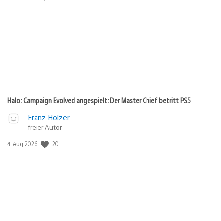
Halo: Campaign Evolved angespielt: Der Master Chief betritt PS5
Franz Holzer
freier Autor
Veröffentlichungsdatum:
20
4. Aug 2026