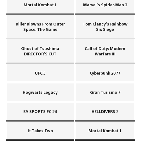
Mortal Kombat 1
Marvel’s Spider-Man 2
Killer Klowns From Outer
Tom Clancy’s Rainbow
Space: The Game
Six Siege
Ghost of Tsushima
Call of Duty: Modern
DIRECTOR’S CUT
Warfare III
UFC 5
Cyberpunk 2077
Hogwarts Legacy
Gran Turismo 7
EA SPORTS FC 24
HELLDIVERS 2
It Takes Two
Mortal Kombat 1