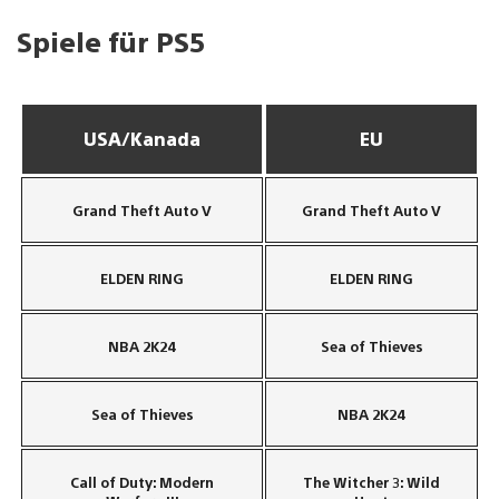
Spiele für PS5
USA/Kanada
EU
Grand Theft Auto V
Grand Theft Auto V
ELDEN RING
ELDEN RING
NBA 2K24
Sea of Thieves
Sea of Thieves
NBA 2K24
Call of Duty: Modern
The Witcher 3: Wild