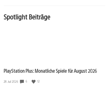
Spotlight Beiträge
PlayStation Plus: Monatliche Spiele für August 2026
Veröffentlichungsdatum:
6
12
28. Jul 2026