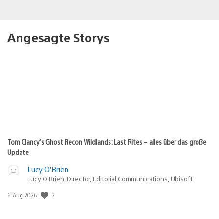
Angesagte Storys
Tom Clancy’s Ghost Recon Wildlands: Last Rites – alles über das große
Update
Lucy O’Brien
Lucy O’Brien, Director, Editorial Communications, Ubisoft
Veröffentlichungsdatum:
2
6. Aug 2026