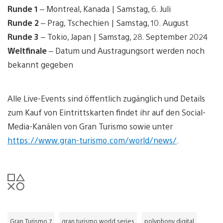
Runde 1
– Montreal, Kanada | Samstag, 6. Juli
Runde 2
– Prag, Tschechien | Samstag, 10. August
Runde 3
– Tokio, Japan | Samstag, 28. September 2024
Weltfinale
– Datum und Austragungsort werden noch
bekannt gegeben
Alle Live-Events sind öffentlich zugänglich und Details
zum Kauf von Eintrittskarten findet ihr auf den Social-
Media-Kanälen von Gran Turismo sowie unter
https://www.gran-turismo.com/world/news/
.
Gran Turismo 7
gran turismo world series
polyphony digital