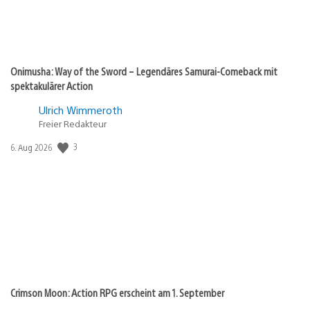
Onimusha: Way of the Sword – Legendäres Samurai-Comeback mit
spektakulärer Action
Ulrich Wimmeroth
Freier Redakteur
Veröffentlichungsdatum:
3
6. Aug 2026
Crimson Moon: Action RPG erscheint am 1. September