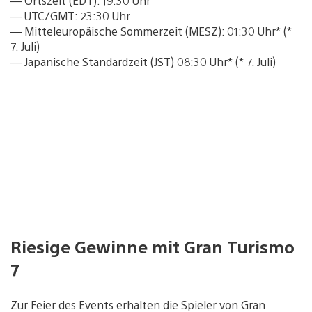
— Ortszeit (EDT): 19:30 Uhr
— UTC/GMT: 23:30 Uhr
— Mitteleuropäische Sommerzeit (MESZ): 01:30 Uhr* (*
7. Juli)
— Japanische Standardzeit (JST) 08:30 Uhr* (* 7. Juli)
Riesige Gewinne mit Gran Turismo
7
Zur Feier des Events erhalten die Spieler von Gran