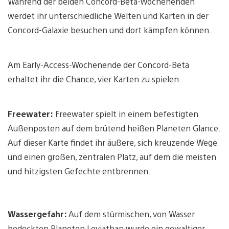
Während der beiden Concord-Beta-Wochenenden
werdet ihr unterschiedliche Welten und Karten in der
Concord-Galaxie besuchen und dort kämpfen können.
Am Early-Access-Wochenende der Concord-Beta
erhaltet ihr die Chance, vier Karten zu spielen:
Freewater:
Freewater spielt in einem befestigten
Außenposten auf dem brütend heißen Planeten Glance.
Auf dieser Karte findet ihr äußere, sich kreuzende Wege
und einen großen, zentralen Platz, auf dem die meisten
und hitzigsten Gefechte entbrennen.
Wassergefahr:
Auf dem stürmischen, von Wasser
bedeckten Planeten Leviathan wurde ein gewaltiger,