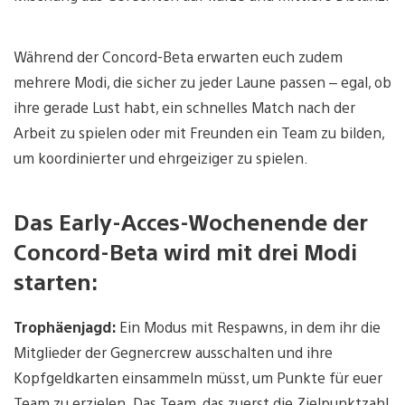
Während der Concord-Beta erwarten euch zudem
mehrere Modi, die sicher zu jeder Laune passen – egal, ob
ihre gerade Lust habt, ein schnelles Match nach der
Arbeit zu spielen oder mit Freunden ein Team zu bilden,
um koordinierter und ehrgeiziger zu spielen.
Das Early-Acces-Wochenende der
Concord-Beta wird mit drei Modi
starten:
Trophäenjagd:
Ein Modus mit Respawns, in dem ihr die
Mitglieder der Gegnercrew ausschalten und ihre
Kopfgeldkarten einsammeln müsst, um Punkte für euer
Team zu erzielen. Das Team, das zuerst die Zielpunktzahl