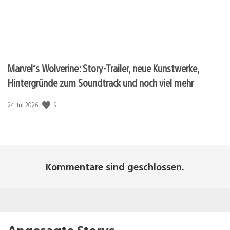
Marvel‘s Wolverine: Story-Trailer, neue Kunstwerke,
Hintergründe zum Soundtrack und noch viel mehr
Veröffentlichungsdatum:
9
24. Jul 2026
Kommentare sind geschlossen.
Angesagte Storys