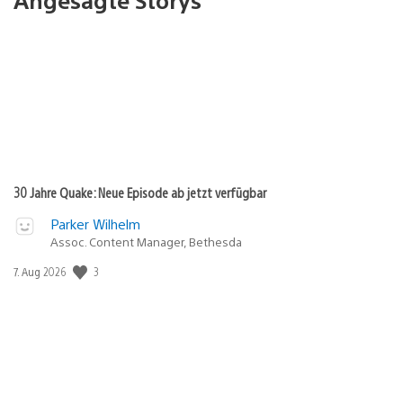
30 Jahre Quake: Neue Episode ab jetzt verfügbar
Parker Wilhelm
Assoc. Content Manager, Bethesda
Veröffentlichungsdatum:
3
7. Aug 2026