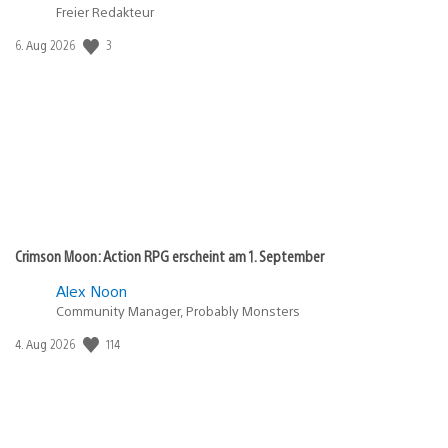
Freier Redakteur
Veröffentlichungsdatum:
3
6. Aug 2026
Crimson Moon: Action RPG erscheint am 1. September
Alex Noon
Community Manager, Probably Monsters
Veröffentlichungsdatum:
114
4. Aug 2026