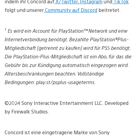
indem ihr Concord auf
X/Twitter
,
Instagram
und
TikTok
folgt und unserer
Community auf Discord
beitretet.
¹
Es wird ein Account für PlayStation™Network und eine
Internetverbindung benötigt. Bezahlte PlayStation®Plus-
Mitgliedschaft (getrennt zu kaufen) wird für PS5 benötigt.
Die PlayStation-Plus-Mitgliedschaft ist ein Abo, für das die
Gebühr bis zur Kündigung automatisch eingezogen wird.
Altersbeschränkungen beachten. Vollständige
Bedingungen: play.st/psplus-usageterms.
©2024 Sony Interactive Entertainment LLC. Developed
by Firewalk Studios.
Concord ist eine eingetragene Marke von Sony