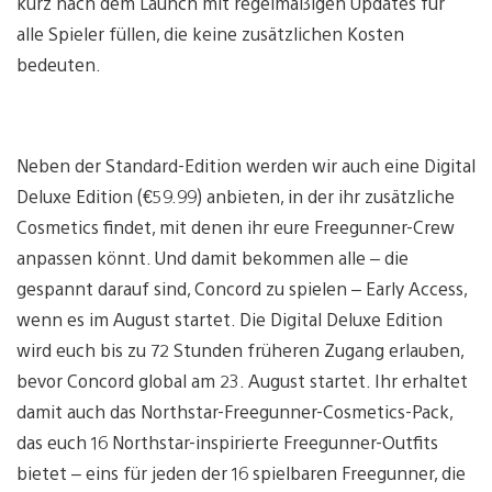
kurz nach dem Launch mit regelmäßigen Updates für
alle Spieler füllen, die keine zusätzlichen Kosten
bedeuten.
Neben der Standard-Edition werden wir auch eine Digital
Deluxe Edition (€59.99) anbieten, in der ihr zusätzliche
Cosmetics findet, mit denen ihr eure Freegunner-Crew
anpassen könnt. Und damit bekommen alle – die
gespannt darauf sind, Concord zu spielen – Early Access,
wenn es im August startet. Die Digital Deluxe Edition
wird euch bis zu 72 Stunden früheren Zugang erlauben,
bevor Concord global am 23. August startet. Ihr erhaltet
damit auch das Northstar-Freegunner-Cosmetics-Pack,
das euch 16 Northstar-inspirierte Freegunner-Outfits
bietet – eins für jeden der 16 spielbaren Freegunner, die