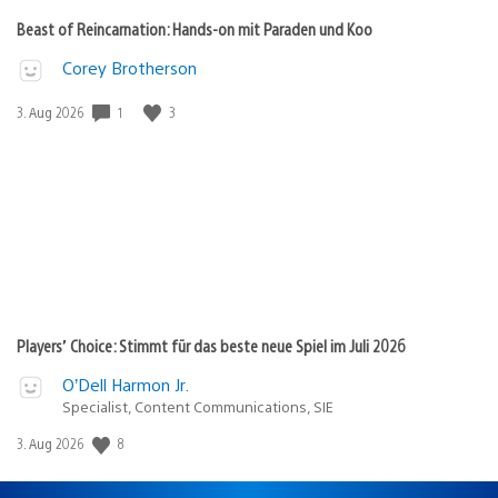
Beast of Reincarnation: Hands-on mit Paraden und Koo
Corey Brotherson
Veröffentlichungsdatum:
1
3
3. Aug 2026
Players’ Choice: Stimmt für das beste neue Spiel im Juli 2026
O’Dell Harmon Jr.
Specialist, Content Communications, SIE
Veröffentlichungsdatum:
8
3. Aug 2026