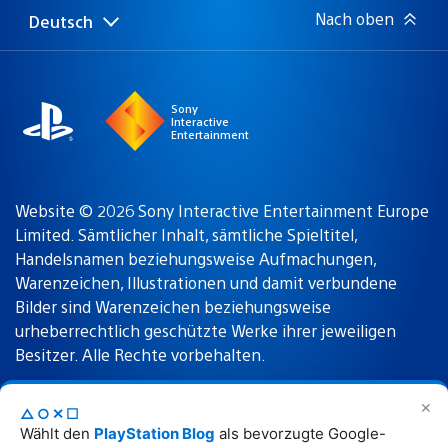
Nach oben
Deutsch
Select
Aktuelle
a
Region:
region
Sony
Interactive
Entertainment
Website © 2026 Sony Interactive Entertainment Europe
Limited. Sämtlicher Inhalt, sämtliche Spieltitel,
Handelsnamen beziehungsweise Aufmachungen,
Warenzeichen, Illustrationen und damit verbundene
Bilder sind Warenzeichen beziehungsweise
urheberrechtlich geschützte Werke ihrer jeweiligen
Besitzer. Alle Rechte vorbehalten.
✕
△○✕☐
Nutzungsbedingungen
Datenschutzrichtlinie
Wählt den
PlayStation Blog
als bevorzugte Google-