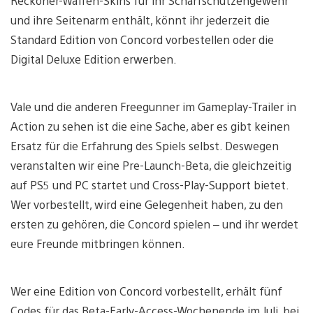
Reckoner-Waffen-Skins für ihr Scharfschützengewehr
und ihre Seitenarm enthält, könnt ihr jederzeit die
Standard Edition von Concord vorbestellen oder die
Digital Deluxe Edition erwerben.
Vale und die anderen Freegunner im Gameplay-Trailer in
Action zu sehen ist die eine Sache, aber es gibt keinen
Ersatz für die Erfahrung des Spiels selbst. Deswegen
veranstalten wir eine Pre-Launch-Beta, die gleichzeitig
auf PS5 und PC startet und Cross-Play-Support bietet.
Wer vorbestellt, wird eine Gelegenheit haben, zu den
ersten zu gehören, die Concord spielen – und ihr werdet
eure Freunde mitbringen können.
Wer eine Edition von Concord vorbestellt, erhält fünf
Codes für das Beta-Early-Access-Wochenende im Juli, bei