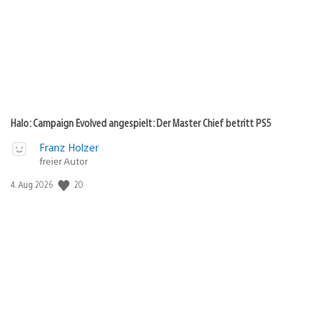
Halo: Campaign Evolved angespielt: Der Master Chief betritt PS5
Franz Holzer
freier Autor
Veröffentlichungsdatum:
20
4. Aug 2026